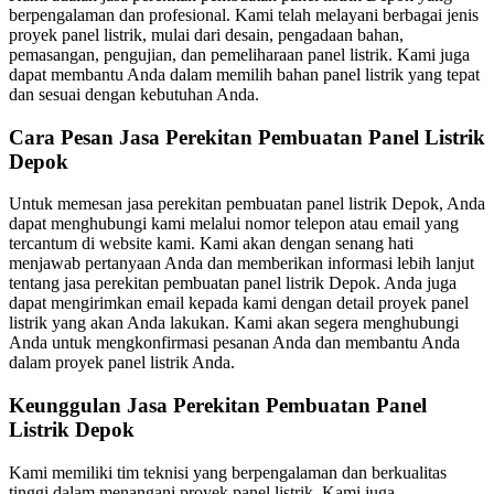
berpengalaman dan profesional. Kami telah melayani berbagai jenis
proyek panel listrik, mulai dari desain, pengadaan bahan,
pemasangan, pengujian, dan pemeliharaan panel listrik. Kami juga
dapat membantu Anda dalam memilih bahan panel listrik yang tepat
dan sesuai dengan kebutuhan Anda.
Cara Pesan Jasa Perekitan Pembuatan Panel Listrik
Depok
Untuk memesan jasa perekitan pembuatan panel listrik Depok, Anda
dapat menghubungi kami melalui nomor telepon atau email yang
tercantum di website kami. Kami akan dengan senang hati
menjawab pertanyaan Anda dan memberikan informasi lebih lanjut
tentang jasa perekitan pembuatan panel listrik Depok. Anda juga
dapat mengirimkan email kepada kami dengan detail proyek panel
listrik yang akan Anda lakukan. Kami akan segera menghubungi
Anda untuk mengkonfirmasi pesanan Anda dan membantu Anda
dalam proyek panel listrik Anda.
Keunggulan Jasa Perekitan Pembuatan Panel
Listrik Depok
Kami memiliki tim teknisi yang berpengalaman dan berkualitas
tinggi dalam menangani proyek panel listrik. Kami juga