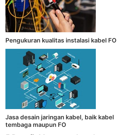
Pengukuran kualitas instalasi kabel FO
Jasa desain jaringan kabel, baik kabel
tembaga maupun FO