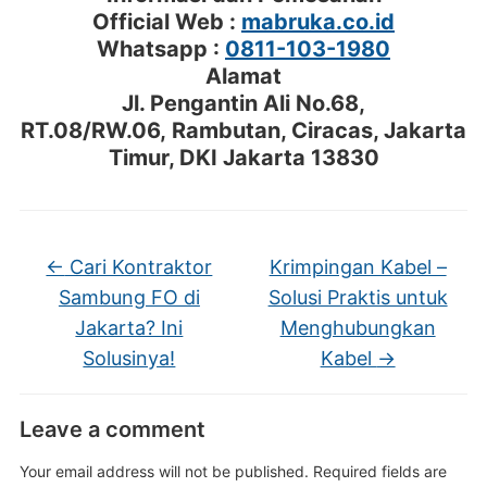
Official Web :
mabruka.co.id
Whatsapp :
0811-103-1980
Alamat
Jl. Pengantin Ali No.68,
RT.08/RW.06, Rambutan, Ciracas, Jakarta
Timur, DKI Jakarta 13830
←
Cari Kontraktor
Krimpingan Kabel –
Sambung FO di
Solusi Praktis untuk
Jakarta? Ini
Menghubungkan
Solusinya!
Kabel
→
Leave a comment
Your email address will not be published.
Required fields are