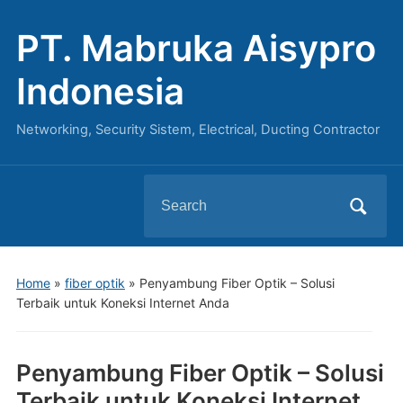
PT. Mabruka Aisypro
Indonesia
Networking, Security Sistem, Electrical, Ducting Contractor
Search
for:
Home
»
fiber optik
»
Penyambung Fiber Optik – Solusi
Terbaik untuk Koneksi Internet Anda
Penyambung Fiber Optik – Solusi
Terbaik untuk Koneksi Internet