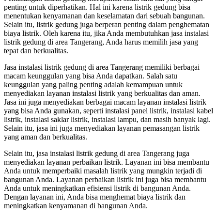
penting untuk diperhatikan. Hal ini karena listrik gedung bisa
menentukan kenyamanan dan keselamatan dari sebuah bangunan.
Selain itu, listrik gedung juga berperan penting dalam penghematan
biaya listrik. Oleh karena itu, jika Anda membutuhkan jasa instalasi
listrik gedung di area Tangerang, Anda harus memilih jasa yang
tepat dan berkualitas.
Jasa instalasi listrik gedung di area Tangerang memiliki berbagai
macam keunggulan yang bisa Anda dapatkan. Salah satu
keunggulan yang paling penting adalah kemampuan untuk
menyediakan layanan instalasi listrik yang berkualitas dan aman.
Jasa ini juga menyediakan berbagai macam layanan instalasi listrik
yang bisa Anda gunakan, seperti instalasi panel listrik, instalasi kabel
listrik, instalasi saklar listrik, instalasi lampu, dan masih banyak lagi.
Selain itu, jasa ini juga menyediakan layanan pemasangan listrik
yang aman dan berkualitas.
Selain itu, jasa instalasi listrik gedung di area Tangerang juga
menyediakan layanan perbaikan listrik. Layanan ini bisa membantu
Anda untuk memperbaiki masalah listrik yang mungkin terjadi di
bangunan Anda. Layanan perbaikan listrik ini juga bisa membantu
Anda untuk meningkatkan efisiensi listrik di bangunan Anda.
Dengan layanan ini, Anda bisa menghemat biaya listrik dan
meningkatkan kenyamanan di bangunan Anda.