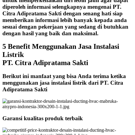
untuk memperkenalkan diri lebih jauh agar dapat
diperoleh informasi selengkapnya mengenai PT.
Citra Adipratama Sakti dengan senang hati siap
memberikan informasi lebih banyak kepada anda
sesuai dengan pekerjaan yang sedang di butuhkan
dengan hasil yang baik dan maksimal.
5 Benefit Menggunakan Jasa Instalasi
Listrik
PT. Citra Adipratama Sakti
Berikut ini manfaat yang bisa Anda terima ketika
menggunakan jasa instalasi listrik dari PT. Citra
Adipratama Sakti
Garansi kualitas produk terbaik