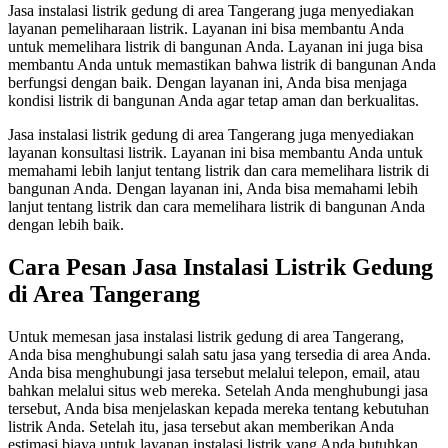
Jasa instalasi listrik gedung di area Tangerang juga menyediakan
layanan pemeliharaan listrik. Layanan ini bisa membantu Anda
untuk memelihara listrik di bangunan Anda. Layanan ini juga bisa
membantu Anda untuk memastikan bahwa listrik di bangunan Anda
berfungsi dengan baik. Dengan layanan ini, Anda bisa menjaga
kondisi listrik di bangunan Anda agar tetap aman dan berkualitas.
Jasa instalasi listrik gedung di area Tangerang juga menyediakan
layanan konsultasi listrik. Layanan ini bisa membantu Anda untuk
memahami lebih lanjut tentang listrik dan cara memelihara listrik di
bangunan Anda. Dengan layanan ini, Anda bisa memahami lebih
lanjut tentang listrik dan cara memelihara listrik di bangunan Anda
dengan lebih baik.
Cara Pesan Jasa Instalasi Listrik Gedung
di Area Tangerang
Untuk memesan jasa instalasi listrik gedung di area Tangerang,
Anda bisa menghubungi salah satu jasa yang tersedia di area Anda.
Anda bisa menghubungi jasa tersebut melalui telepon, email, atau
bahkan melalui situs web mereka. Setelah Anda menghubungi jasa
tersebut, Anda bisa menjelaskan kepada mereka tentang kebutuhan
listrik Anda. Setelah itu, jasa tersebut akan memberikan Anda
estimasi biaya untuk layanan instalasi listrik yang Anda butuhkan.