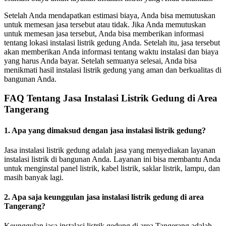
Setelah Anda mendapatkan estimasi biaya, Anda bisa memutuskan
untuk memesan jasa tersebut atau tidak. Jika Anda memutuskan
untuk memesan jasa tersebut, Anda bisa memberikan informasi
tentang lokasi instalasi listrik gedung Anda. Setelah itu, jasa tersebut
akan memberikan Anda informasi tentang waktu instalasi dan biaya
yang harus Anda bayar. Setelah semuanya selesai, Anda bisa
menikmati hasil instalasi listrik gedung yang aman dan berkualitas di
bangunan Anda.
FAQ Tentang Jasa Instalasi Listrik Gedung di Area
Tangerang
1. Apa yang dimaksud dengan jasa instalasi listrik gedung?
Jasa instalasi listrik gedung adalah jasa yang menyediakan layanan
instalasi listrik di bangunan Anda. Layanan ini bisa membantu Anda
untuk menginstal panel listrik, kabel listrik, saklar listrik, lampu, dan
masih banyak lagi.
2. Apa saja keunggulan jasa instalasi listrik gedung di area
Tangerang?
Keunggulan jasa instalasi listrik gedung di area Tangerang adalah