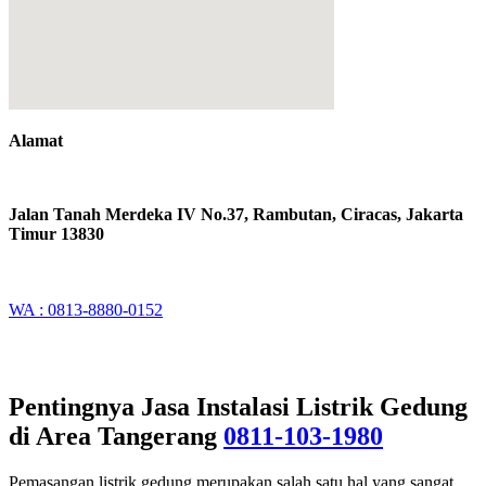
Alamat
Jalan Tanah Merdeka IV No.37, Rambutan, Ciracas, Jakarta
Timur 13830
WA : 0813-8880-0152
Pentingnya Jasa Instalasi Listrik Gedung
di Area Tangerang
0811-103-1980
Pemasangan listrik gedung merupakan salah satu hal yang sangat