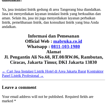
diandalkan?
Ya, jasa instalasi listrik gedung di area Tangerang bisa diandalkan.
Jasa ini menyediakan layanan instalasi listrik yang berkualitas dan
aman. Selain itu, jasa ini juga menyediakan layanan perbaikan
listrik, pemeliharaan listrik, dan konsultasi listrik yang bisa Anda
andalkan.
Informasi dan Pemesanan
Official Web :
mabruka.co.id
Whatsapp :
0811-103-1980
Alamat
Jl. Pengantin Ali No.68, RT.08/RW.06, Rambutan,
Ciracas, Jakarta Timur, DKI Jakarta 13830
←
Cari Jasa Instalasi Listrik Hotel di Area Jakarta Barat
Kontraktor
Panel Listrik Profesional
→
Leave a comment
Your email address will not be published.
Required fields are
marked
*