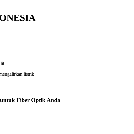
DONESIA
lit
engalirkan listrik
 untuk Fiber Optik Anda