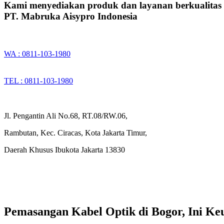
Kami menyediakan produk dan layanan berkualitas
PT. Mabruka Aisypro Indonesia
WA : 0811-103-1980
TEL : 0811-103-1980
Jl. Pengantin Ali No.68, RT.08/RW.06,
Rambutan, Kec. Ciracas, Kota Jakarta Timur,
Daerah Khusus Ibukota Jakarta 13830
Pemasangan Kabel Optik di Bogor, Ini K