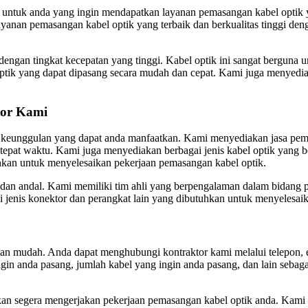
t untuk anda yang ingin mendapatkan layanan pemasangan kabel optik 
anan pemasangan kabel optik yang terbaik dan berkualitas tinggi den
dengan tingkat kecepatan yang tinggi. Kabel optik ini sangat berguna u
optik yang dapat dipasang secara mudah dan cepat. Kami juga menyedia
tor Kami
 keunggulan yang dapat anda manfaatkan. Kami menyediakan jasa pema
epat waktu. Kami juga menyediakan berbagai jenis kabel optik yang b
uhkan untuk menyelesaikan pekerjaan pemasangan kabel optik.
an andal. Kami memiliki tim ahli yang berpengalaman dalam bidang p
 jenis konektor dan perangkat lain yang dibutuhkan untuk menyelesai
 mudah. Anda dapat menghubungi kontraktor kami melalui telepon, em
 ingin anda pasang, jumlah kabel yang ingin anda pasang, dan lain seba
kan segera mengerjakan pekerjaan pemasangan kabel optik anda. Kami