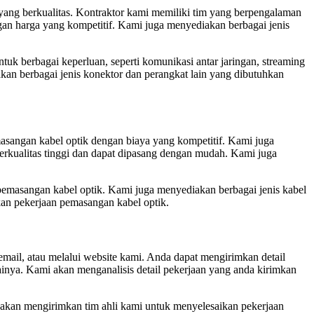
yang berkualitas. Kontraktor kami memiliki tim yang berpengalaman
gan harga yang kompetitif. Kami juga menyediakan berbagai jenis
ntuk berbagai keperluan, seperti komunikasi antar jaringan, streaming
kan berbagai jenis konektor dan perangkat lain yang dibutuhkan
sangan kabel optik dengan biaya yang kompetitif. Kami juga
erkualitas tinggi dan dapat dipasang dengan mudah. Kami juga
emasangan kabel optik. Kami juga menyediakan berbagai jenis kabel
kan pekerjaan pemasangan kabel optik.
ail, atau melalui website kami. Anda dapat mengirimkan detail
gainya. Kami akan menganalisis detail pekerjaan yang anda kirimkan
 akan mengirimkan tim ahli kami untuk menyelesaikan pekerjaan