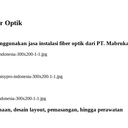
er Optik
nggunakan jasa instalasi fiber optik dari PT. Mabruk
anaan, desain layout, pemasangan, hingga perawatan