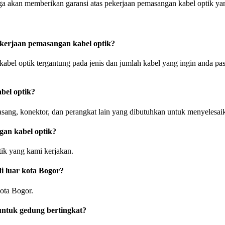
ga akan memberikan garansi atas pekerjaan pemasangan kabel optik ya
kerjaan pemasangan kabel optik?
bel optik tergantung pada jenis dan jumlah kabel yang ingin anda p
bel optik?
asang, konektor, dan perangkat lain yang dibutuhkan untuk menyelesai
gan kabel optik?
ik yang kami kerjakan.
i luar kota Bogor?
ota Bogor.
untuk gedung bertingkat?