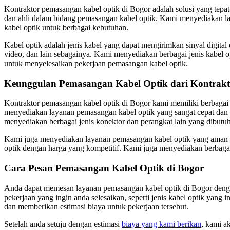
Kontraktor pemasangan kabel optik di Bogor adalah solusi yang tepa
dan ahli dalam bidang pemasangan kabel optik. Kami menyediakan lay
kabel optik untuk berbagai kebutuhan.
Kabel optik adalah jenis kabel yang dapat mengirimkan sinyal digital 
video, dan lain sebagainya. Kami menyediakan berbagai jenis kabel 
untuk menyelesaikan pekerjaan pemasangan kabel optik.
Keunggulan Pemasangan Kabel Optik dari Kontrak
Kontraktor pemasangan kabel optik di Bogor kami memiliki berbagai
menyediakan layanan pemasangan kabel optik yang sangat cepat dan t
menyediakan berbagai jenis konektor dan perangkat lain yang dibut
Kami juga menyediakan layanan pemasangan kabel optik yang aman d
optik dengan harga yang kompetitif. Kami juga menyediakan berbagai
Cara Pesan Pemasangan Kabel Optik di Bogor
Anda dapat memesan layanan pemasangan kabel optik di Bogor dengan
pekerjaan yang ingin anda selesaikan, seperti jenis kabel optik yang
dan memberikan estimasi biaya untuk pekerjaan tersebut.
Setelah anda setuju dengan estimasi
biaya yang kami berikan
, kami a