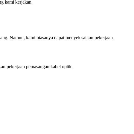
ng kami kerjakan.
asang. Namun, kami biasanya dapat menyelesaikan pekerjaan
kan pekerjaan pemasangan kabel optik.