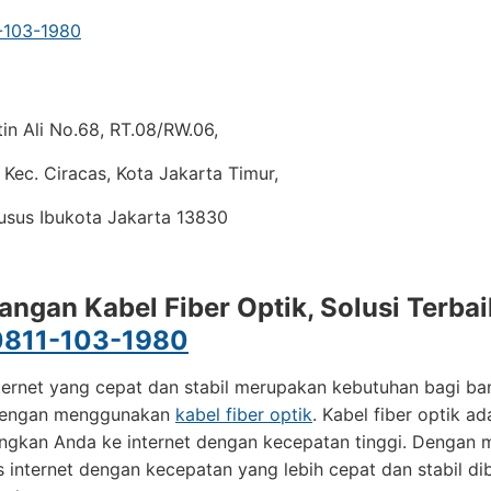
1-103-1980
tin Ali No.68, RT.08/RW.06,
Kec. Ciracas, Kota Jakarta Timur,
usus Ibukota Jakarta 13830
ngan Kabel Fiber Optik, Solusi Terbai
0811-103-1980
ternet yang cepat dan stabil merupakan kebutuhan bagi ban
dengan menggunakan
kabel fiber optik
. Kabel fiber optik a
gkan Anda ke internet dengan kecepatan tinggi. Dengan m
 internet dengan kecepatan yang lebih cepat dan stabil 