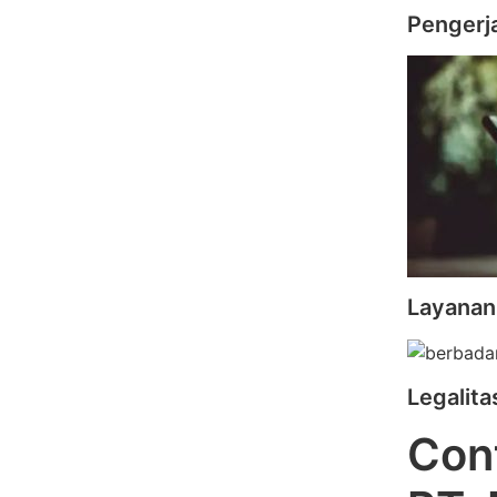
Pengerj
Layanan
Legalit
Cont