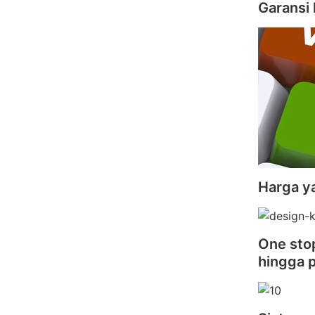
Garansi 
Harga y
One stop
hingga 