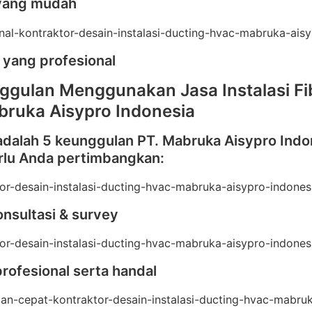
yang mudah
 yang profesional
ggulan Menggunakan Jasa Instalasi Fi
bruka Aisypro Indonesia
adalah 5 keunggulan PT. Mabruka Aisypro Indo
rlu Anda pertimbangkan:
onsultasi & survey
profesional serta handal