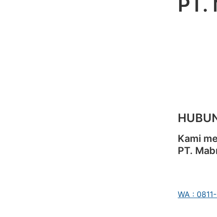
PT.
HUBUN
Kami me
PT. Mab
WA : 0811