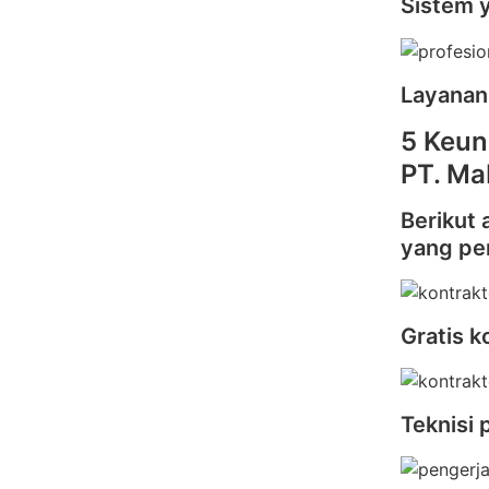
Sistem 
Layanan
5 Keun
PT. Ma
Berikut 
yang pe
Gratis k
Teknisi 