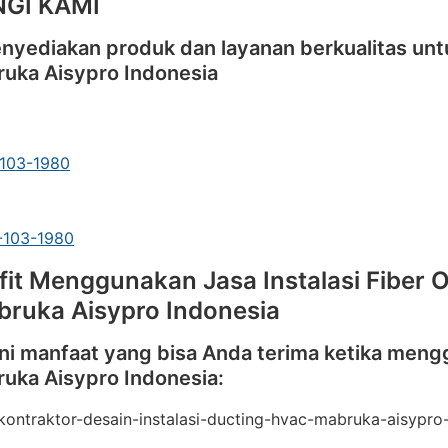
GI KAMI
nyediakan produk dan layanan berkualitas unt
ruka Aisypro Indonesia
-103-1980
1-103-1980
fit Menggunakan Jasa Instalasi Fiber O
bruka Aisypro Indonesia
ini manfaat yang bisa Anda terima ketika menggu
ruka Aisypro Indonesia: