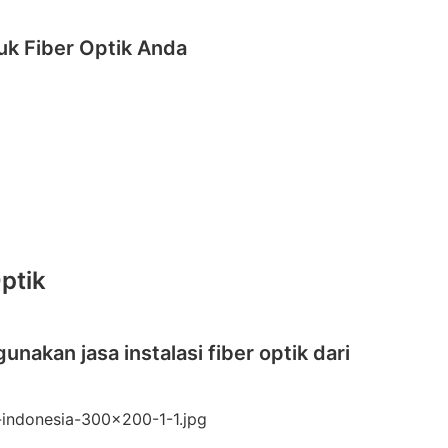
uk Fiber Optik Anda
ptik
nakan jasa instalasi fiber optik dari