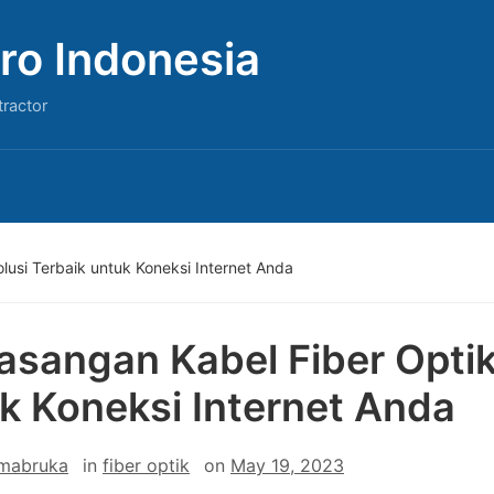
ro Indonesia
tractor
lusi Terbaik untuk Koneksi Internet Anda
sangan Kabel Fiber Optik,
k Koneksi Internet Anda
 mabruka
in
fiber optik
on
May 19, 2023