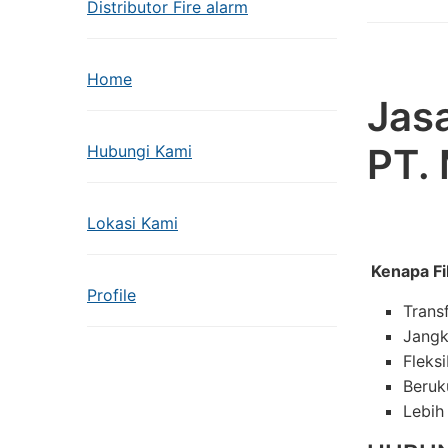
Distributor Fire alarm
Home
Jasa
PT.
Hubungi Kami
Lokasi Kami
Kenapa Fi
Profile
Trans
Jangk
Fleks
Beruk
Lebih