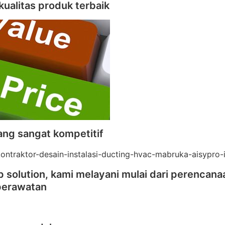
kualitas produk terbaik
ang sangat kompetitif
 solution, kami melayani mulai dari perencana
perawatan