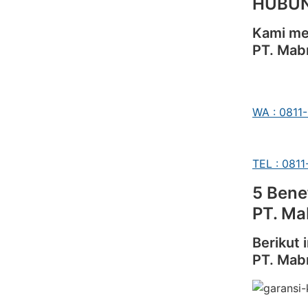
HUBUN
Kami me
PT. Mab
WA : 0811
TEL : 081
5 Bene
PT. Ma
Berikut 
PT. Mab