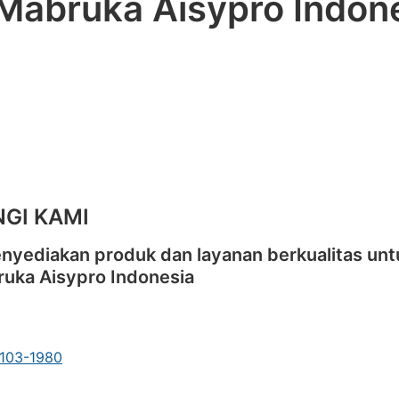
 Mabruka Aisypro Indon
GI KAMI
nyediakan produk dan layanan berkualitas unt
ruka Aisypro Indonesia
-103-1980