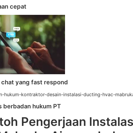
aan cepat
 chat yang fast respond
as berbadan hukum PT
oh Pengerjaan Instalasi