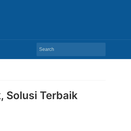
Search
for:
 Solusi Terbaik