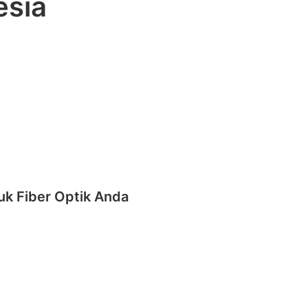
esia
uk Fiber Optik Anda