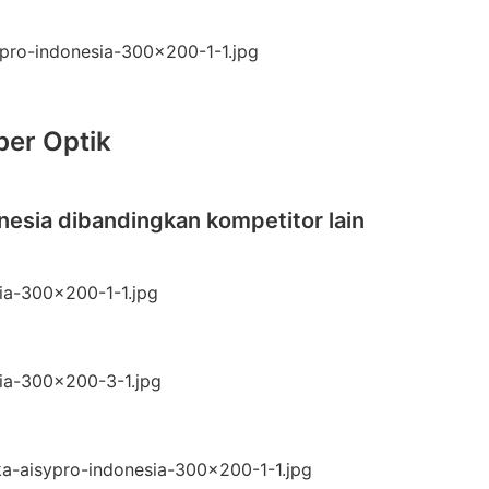
ber Optik
nesia dibandingkan kompetitor lain