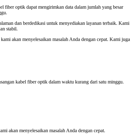
bel fiber optik dapat mengirimkan data dalam jumlah yang besar
ggu.
galaman dan berdedikasi untuk menyediakan layanan terbaik. Kami
n stabil.
n kami akan menyelesaikan masalah Anda dengan cepat. Kami juga
angan kabel fiber optik dalam waktu kurang dari satu minggu.
 kami akan menyelesaikan masalah Anda dengan cepat.