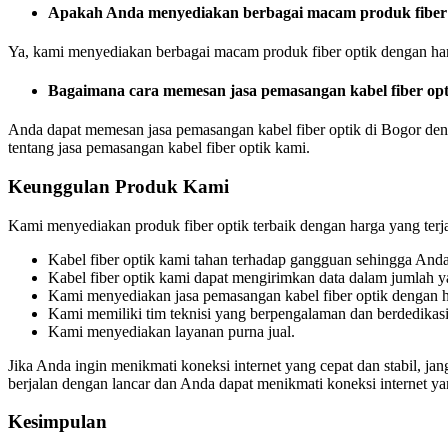
Apakah Anda menyediakan berbagai macam produk fiber
Ya, kami menyediakan berbagai macam produk fiber optik dengan har
Bagaimana cara memesan jasa pemasangan kabel fiber op
Anda dapat memesan jasa pemasangan kabel fiber optik di Bogor de
tentang jasa pemasangan kabel fiber optik kami.
Keunggulan Produk Kami
Kami menyediakan produk fiber optik terbaik dengan harga yang terj
Kabel fiber optik kami tahan terhadap gangguan sehingga Anda
Kabel fiber optik kami dapat mengirimkan data dalam jumlah y
Kami menyediakan jasa pemasangan kabel fiber optik dengan h
Kami memiliki tim teknisi yang berpengalaman dan berdedikasi
Kami menyediakan layanan purna jual.
Jika Anda ingin menikmati koneksi internet yang cepat dan stabil, 
berjalan dengan lancar dan Anda dapat menikmati koneksi internet yan
Kesimpulan