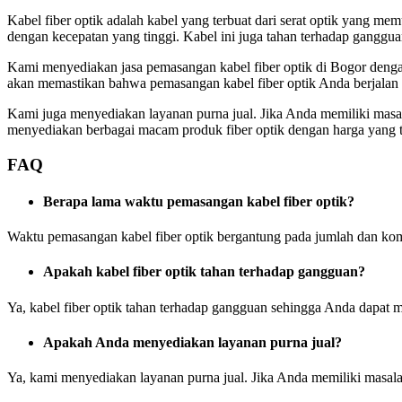
Kabel fiber optik adalah kabel yang terbuat dari serat optik yang m
dengan kecepatan yang tinggi. Kabel ini juga tahan terhadap ganggua
Kami menyediakan jasa pemasangan kabel fiber optik di Bogor denga
akan memastikan bahwa pemasangan kabel fiber optik Anda berjalan d
Kami juga menyediakan layanan purna jual. Jika Anda memiliki mas
menyediakan berbagai macam produk fiber optik dengan harga yang t
FAQ
Berapa lama waktu pemasangan kabel fiber optik?
Waktu pemasangan kabel fiber optik bergantung pada jumlah dan kom
Apakah kabel fiber optik tahan terhadap gangguan?
Ya, kabel fiber optik tahan terhadap gangguan sehingga Anda dapat m
Apakah Anda menyediakan layanan purna jual?
Ya, kami menyediakan layanan purna jual. Jika Anda memiliki masa