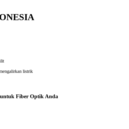
DONESIA
lit
engalirkan listrik
 untuk Fiber Optik Anda