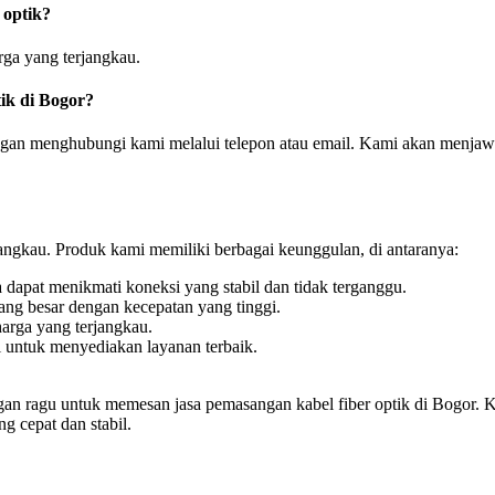
 optik?
ga yang terjangkau.
tik di Bogor?
ngan menghubungi kami melalui telepon atau email. Kami akan menjaw
angkau. Produk kami memiliki berbagai keunggulan, di antaranya:
 dapat menikmati koneksi yang stabil dan tidak terganggu.
ang besar dengan kecepatan yang tinggi.
arga yang terjangkau.
 untuk menyediakan layanan terbaik.
jangan ragu untuk memesan jasa pemasangan kabel fiber optik di Bogo
g cepat dan stabil.