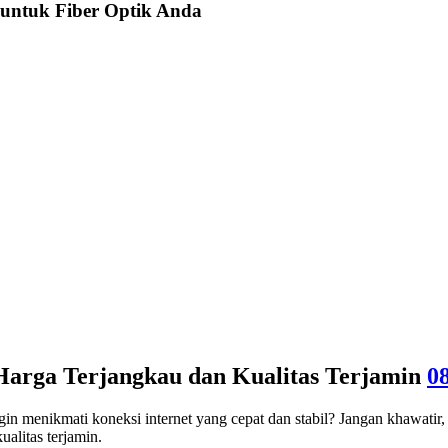
 untuk Fiber Optik Anda
Harga Terjangkau dan Kualitas Terjamin
0
in menikmati koneksi internet yang cepat dan stabil? Jangan khawatir
alitas terjamin.