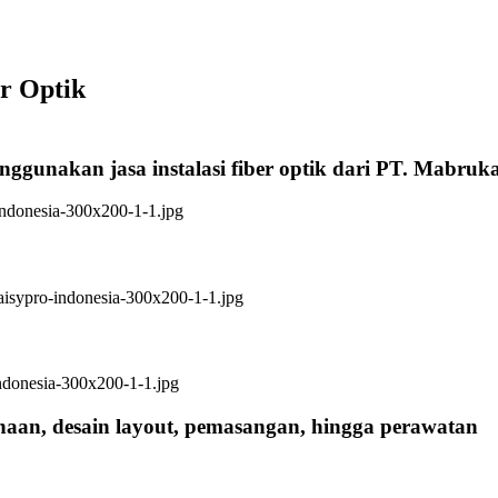
er Optik
nggunakan jasa instalasi fiber optik dari PT. Mabruk
anaan, desain layout, pemasangan, hingga perawatan