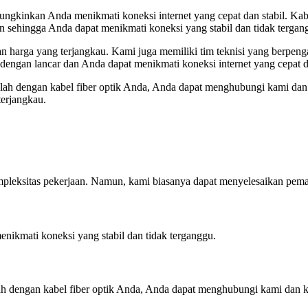
emungkinkan Anda menikmati koneksi internet yang cepat dan stabil. Ka
n sehingga Anda dapat menikmati koneksi yang stabil dan tidak tergan
n harga yang terjangkau. Kami juga memiliki tim teknisi yang berpen
engan lancar dan Anda dapat menikmati koneksi internet yang cepat da
alah dengan kabel fiber optik Anda, Anda dapat menghubungi kami da
erjangkau.
pleksitas pekerjaan. Namun, kami biasanya dapat menyelesaikan pemas
enikmati koneksi yang stabil dan tidak terganggu.
lah dengan kabel fiber optik Anda, Anda dapat menghubungi kami dan