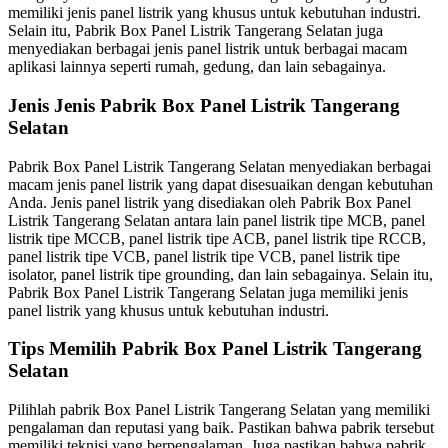
memiliki jenis panel listrik yang khusus untuk kebutuhan industri.
Selain itu, Pabrik Box Panel Listrik Tangerang Selatan juga
menyediakan berbagai jenis panel listrik untuk berbagai macam
aplikasi lainnya seperti rumah, gedung, dan lain sebagainya.
Jenis Jenis Pabrik Box Panel Listrik Tangerang
Selatan
Pabrik Box Panel Listrik Tangerang Selatan menyediakan berbagai
macam jenis panel listrik yang dapat disesuaikan dengan kebutuhan
Anda. Jenis panel listrik yang disediakan oleh Pabrik Box Panel
Listrik Tangerang Selatan antara lain panel listrik tipe MCB, panel
listrik tipe MCCB, panel listrik tipe ACB, panel listrik tipe RCCB,
panel listrik tipe VCB, panel listrik tipe VCB, panel listrik tipe
isolator, panel listrik tipe grounding, dan lain sebagainya. Selain itu,
Pabrik Box Panel Listrik Tangerang Selatan juga memiliki jenis
panel listrik yang khusus untuk kebutuhan industri.
Tips Memilih Pabrik Box Panel Listrik Tangerang
Selatan
Pilihlah pabrik Box Panel Listrik Tangerang Selatan yang memiliki
pengalaman dan reputasi yang baik. Pastikan bahwa pabrik tersebut
memiliki teknisi yang berpengalaman. Juga pastikan bahwa pabrik