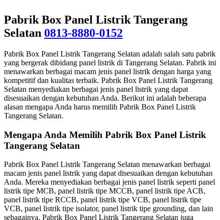
Pabrik Box Panel Listrik Tangerang
Selatan
0813-8880-0152
Pabrik Box Panel Listrik Tangerang Selatan adalah salah satu pabrik
yang bergerak dibidang panel listrik di Tangerang Selatan. Pabrik ini
menawarkan berbagai macam jenis panel listrik dengan harga yang
kompetitif dan kualitas terbaik. Pabrik Box Panel Listrik Tangerang
Selatan menyediakan berbagai jenis panel listrik yang dapat
disesuaikan dengan kebutuhan Anda. Berikut ini adalah beberapa
alasan mengapa Anda harus memilih Pabrik Box Panel Listrik
Tangerang Selatan.
Mengapa Anda Memilih Pabrik Box Panel Listrik
Tangerang Selatan
Pabrik Box Panel Listrik Tangerang Selatan menawarkan berbagai
macam jenis panel listrik yang dapat disesuaikan dengan kebutuhan
Anda. Mereka menyediakan berbagai jenis panel listrik seperti panel
listrik tipe MCB, panel listrik tipe MCCB, panel listrik tipe ACB,
panel listrik tipe RCCB, panel listrik tipe VCB, panel listrik tipe
VCB, panel listrik tipe isolator, panel listrik tipe grounding, dan lain
sebagainya. Pabrik Box Panel Listrik Tangerang Selatan juga