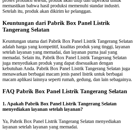
proses produksi selesai, produk akan diuji dan diperiksa untuk
memastikan bahwa hasil produksi memenuhi standar industri.
Setelah itu, produk akan dikirim ke pelanggan.
Keuntungan dari Pabrik Box Panel Listrik
Tangerang Selatan
Keuntungan utama dari Pabrik Box Panel Listrik Tangerang Selatan
adalah harga yang kompetitif, kualitas produk yang tinggi, layanan
setelah layanan yang memadai, dan layanan purna jual yang
memadai. Selain itu, Pabrik Box Panel Listrik Tangerang Selatan
juga menyediakan produk yang dapat disesuaikan dengan
kebutuhan Anda. Pabrik Box Panel Listrik Tangerang Selatan juga
menawarkan berbagai macam jenis panel listrik untuk berbagai
macam aplikasi lainnya seperti rumah, gedung, dan lain sebagainya.
FAQ Pabrik Box Panel Listrik Tangerang Selatan
1. Apakah Pabrik Box Panel Listrik Tangerang Selatan
menyediakan layanan setelah layanan?
Ya, Pabrik Box Panel Listrik Tangerang Selatan menyediakan
layanan setelah layanan yang memadai.