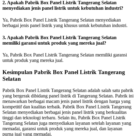
2. Apakah Pabrik Box Panel Listrik Tangerang Selatan
menyediakan jenis panel listrik untuk kebutuhan industri?
Ya, Pabrik Box Panel Listrik Tangerang Selatan menyediakan
berbagai jenis panel listrik yang khusus untuk kebutuhan industri.
3. Apakah Pabrik Box Panel Listrik Tangerang Selatan
memiliki garansi untuk produk yang mereka jual?
Ya, Pabrik Box Panel Listrik Tangerang Selatan memiliki garansi
untuk produk yang mereka jual.
Kesimpulan Pabrik Box Panel Listrik Tangerang
Selatan
Pabrik Box Panel Listrik Tangerang Selatan adalah salah satu pabrik
yang bergerak dibidang panel listrik di Tangerang Selatan. Pabrik ini
menawarkan berbagai macam jenis panel listrik dengan harga yang
kompetitif dan kualitas terbaik. Pabrik Box Panel Listrik Tangerang
Selatan menyediakan berbagai jenis panel listrik yang berkualitas
tinggi dan teknologi terbaru. Selain itu, Pabrik Box Panel Listrik
Tangerang Selatan juga menyediakan layanan setelah layanan yang
memadai, garansi untuk produk yang mereka jual, dan layanan
purna jual yang memadai.