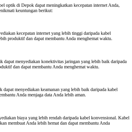
el optik di Depok dapat meningkatkan kecepatan internet Anda,
enikmati keuntungan berikut:
yediakan kecepatan internet yang lebih tinggi daripada kabel
a lebih produktif dan dapat membantu Anda menghemat waktu.
ik dapat menyediakan konektivitas jaringan yang lebih baik daripada
 produktif dan dapat membantu Anda menghemat waktu.
tik dapat menyediakan keamanan yang lebih baik daripada kabel
 membantu Anda menjaga data Anda lebih aman.
yediakan biaya yang lebih rendah daripada kabel konvensional. Kabel
ni akan membuat Anda lebih hemat dan dapat membantu Anda