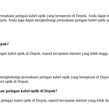
erusahaan jaringan kabel optik yang beroperasi di Depok. Anda dapat
pok. Anda juga dapat menghubungi perusahaan jaringan kabel optik unt
Depok?
n kabel optik di Depok, seperti kecepatan internet yang lebih tinggi, 
 menghubungi perusahaan jaringan kabel optik yang beroperasi di Dep
bel optik di Depok.
n jaringan kabel optik di Depok?
ingan kabel optik di Depok, seperti kecepatan internet yang lebih ting