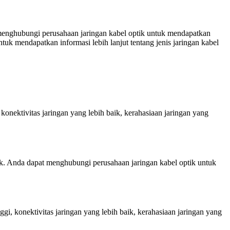
 menghubungi perusahaan jaringan kabel optik untuk mendapatkan
uk mendapatkan informasi lebih lanjut tentang jenis jaringan kabel
konektivitas jaringan yang lebih baik, kerahasiaan jaringan yang
ok. Anda dapat menghubungi perusahaan jaringan kabel optik untuk
gi, konektivitas jaringan yang lebih baik, kerahasiaan jaringan yang