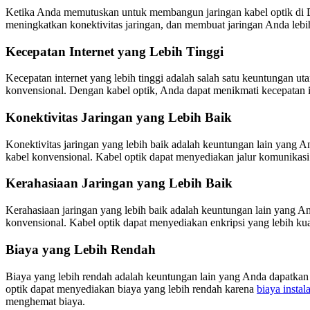
Ketika Anda memutuskan untuk membangun jaringan kabel optik di De
meningkatkan konektivitas jaringan, dan membuat jaringan Anda lebi
Kecepatan Internet yang Lebih Tinggi
Kecepatan internet yang lebih tinggi adalah salah satu keuntungan uta
konvensional. Dengan kabel optik, Anda dapat menikmati kecepatan i
Konektivitas Jaringan yang Lebih Baik
Konektivitas jaringan yang lebih baik adalah keuntungan lain yang An
kabel konvensional. Kabel optik dapat menyediakan jalur komunikas
Kerahasiaan Jaringan yang Lebih Baik
Kerahasiaan jaringan yang lebih baik adalah keuntungan lain yang An
konvensional. Kabel optik dapat menyediakan enkripsi yang lebih k
Biaya yang Lebih Rendah
Biaya yang lebih rendah adalah keuntungan lain yang Anda dapatkan 
optik dapat menyediakan biaya yang lebih rendah karena
biaya instala
menghemat biaya.