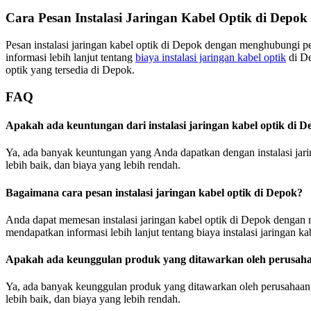
Cara Pesan Instalasi Jaringan Kabel Optik di Depok
Pesan instalasi jaringan kabel optik di Depok dengan menghubungi p
informasi lebih lanjut tentang
biaya instalasi jaringan kabel optik
di De
optik yang tersedia di Depok.
FAQ
Apakah ada keuntungan dari instalasi jaringan kabel optik di 
Ya, ada banyak keuntungan yang Anda dapatkan dengan instalasi jaringa
lebih baik, dan biaya yang lebih rendah.
Bagaimana cara pesan instalasi jaringan kabel optik di Depok?
Anda dapat memesan instalasi jaringan kabel optik di Depok dengan
mendapatkan informasi lebih lanjut tentang biaya instalasi jaringan ka
Apakah ada keunggulan produk yang ditawarkan oleh perusahaa
Ya, ada banyak keunggulan produk yang ditawarkan oleh perusahaan jar
lebih baik, dan biaya yang lebih rendah.