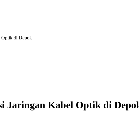
l Optik di Depok
i Jaringan Kabel Optik di Depo