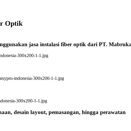
er Optik
nggunakan jasa instalasi fiber optik dari PT. Mabruk
anaan, desain layout, pemasangan, hingga perawatan