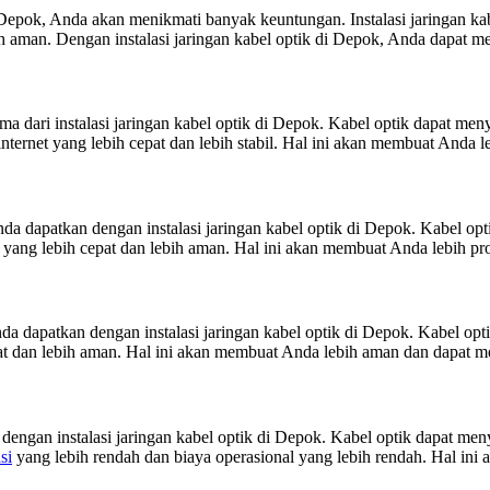
pok, Anda akan menikmati banyak keuntungan. Instalasi jaringan kab
h aman. Dengan instalasi jaringan kabel optik di Depok, Anda dapat m
ma dari instalasi jaringan kabel optik di Depok. Kabel optik dapat men
nternet yang lebih cepat dan lebih stabil. Hal ini akan membuat And
da dapatkan dengan instalasi jaringan kabel optik di Depok. Kabel opt
i yang lebih cepat dan lebih aman. Hal ini akan membuat Anda lebih
da dapatkan dengan instalasi jaringan kabel optik di Depok. Kabel op
uat dan lebih aman. Hal ini akan membuat Anda lebih aman dan dapat
dengan instalasi jaringan kabel optik di Depok. Kabel optik dapat men
si
yang lebih rendah dan biaya operasional yang lebih rendah. Hal i