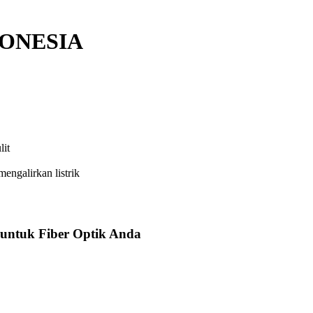
DONESIA
lit
engalirkan listrik
 untuk Fiber Optik Anda