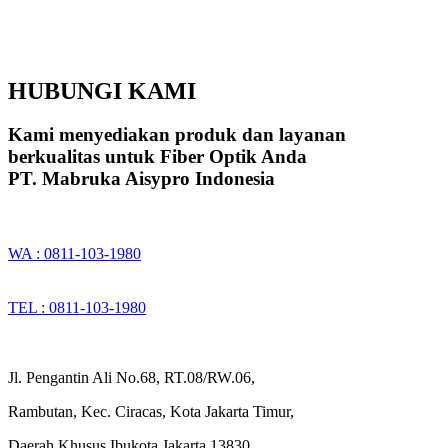
HUBUNGI KAMI
Kami menyediakan produk dan layanan
berkualitas untuk Fiber Optik Anda
PT. Mabruka Aisypro Indonesia
WA : 0811-103-1980
TEL : 0811-103-1980
Jl. Pengantin Ali No.68, RT.08/RW.06,
Rambutan, Kec. Ciracas, Kota Jakarta Timur,
Daerah Khusus Ibukota Jakarta 13830