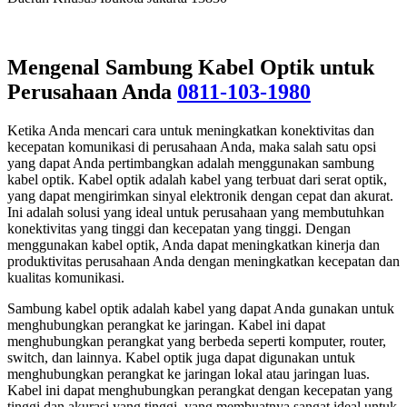
Mengenal Sambung Kabel Optik untuk
Perusahaan Anda
0811-103-1980
Ketika Anda mencari cara untuk meningkatkan konektivitas dan
kecepatan komunikasi di perusahaan Anda, maka salah satu opsi
yang dapat Anda pertimbangkan adalah menggunakan sambung
kabel optik. Kabel optik adalah kabel yang terbuat dari serat optik,
yang dapat mengirimkan sinyal elektronik dengan cepat dan akurat.
Ini adalah solusi yang ideal untuk perusahaan yang membutuhkan
konektivitas yang tinggi dan kecepatan yang tinggi. Dengan
menggunakan kabel optik, Anda dapat meningkatkan kinerja dan
produktivitas perusahaan Anda dengan meningkatkan kecepatan dan
kualitas komunikasi.
Sambung kabel optik adalah kabel yang dapat Anda gunakan untuk
menghubungkan perangkat ke jaringan. Kabel ini dapat
menghubungkan perangkat yang berbeda seperti komputer, router,
switch, dan lainnya. Kabel optik juga dapat digunakan untuk
menghubungkan perangkat ke jaringan lokal atau jaringan luas.
Kabel ini dapat menghubungkan perangkat dengan kecepatan yang
tinggi dan akurasi yang tinggi, yang membuatnya sangat ideal untuk