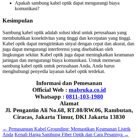
Apakah sambung kabel optik dapat mengurangi biaya
komunikasi?
Kesimpulan
Sambung kabel optik adalah solusi ideal untuk perusahaan yang
membutuhkan konektivitas yang tinggi dan kecepatan yang tinggi.
Kabel optik dapat mengirimkan sinyal dengan cepat dan akurat, dan
juga dapat mengurangi interferensi yang disebabkan oleh
lingkungan sekitar. Kabel optik juga dapat meningkatkan keamanan
jaringan dan mengurangi biaya komunikasi. Untuk memesan
sambung kabel optik untuk perusahaan Anda, Anda harus
menghubungi penyedia layanan kabel optik terdekat.
Informasi dan Pemesanan
Official Web :
mabruka.co.id
Whatsapp :
0811-103-1980
Alamat
Jl. Pengantin Ali No.68, RT.08/RW.06, Rambutan,
Ciracas, Jakarta Timur, DKI Jakarta 13830
←
Pemasangan Kabel Grounding: Memastikan Keamanan Listrik
Anda
Kenali Harga Sambung Fiber Optik dan Cara Pesannya
→