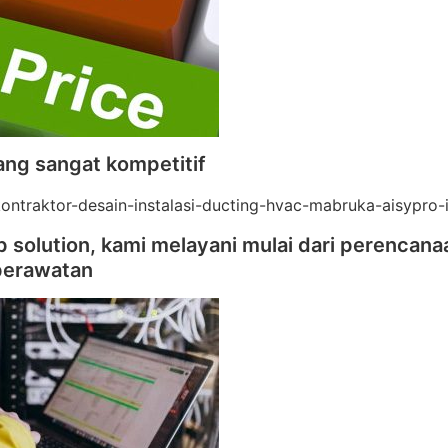
ang sangat kompetitif
 solution, kami melayani mulai dari perencana
perawatan