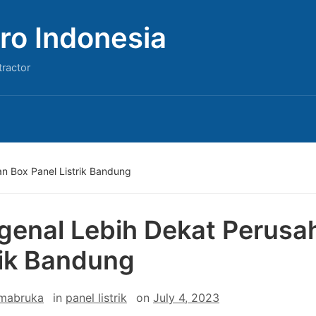
ro Indonesia
tractor
n Box Panel Listrik Bandung
enal Lebih Dekat Perusa
rik Bandung
 mabruka
in
panel listrik
on
July 4, 2023