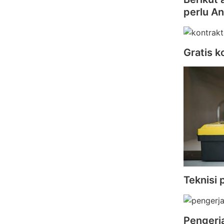
perlu A
Gratis k
Teknisi 
Pengerj