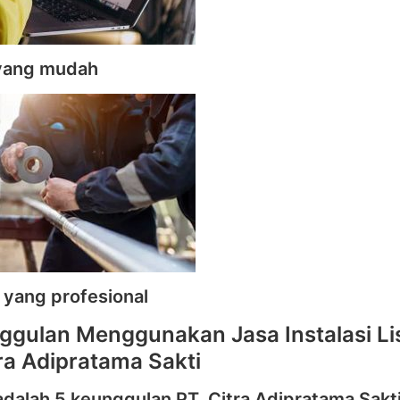
yang mudah
 yang profesional
ggulan Menggunakan Jasa Instalasi Lis
tra Adipratama Sakti
adalah 5 keunggulan PT. Citra Adipratama Sakt