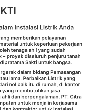
KTI
lam Instalasi Listrik Anda
 yang memberikan pelayanan
aterial untuk keperluan pekerjaan
 oleh tenaga ahli yang sudah
 – proyek diseluruh penjuru tanah
Adipratama Sakti untuk bangsa.
bergerak dalam bidang Pemasangan
 atau lama, Perbaikan Listrik yang
ri nol baik itu di rumah, di kantor
ya yang membutuhkan jasa
ahli dan berpengalaman, PT. Citra
mpatan untuk menjalin kerjasama
 dan kontraktor untuk Instalasi