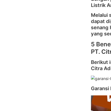
Listrik 
Melalui 
dapat d
senang 
yang se
5 Bene
PT. Ci
Berikut 
Citra Ad
Garansi 