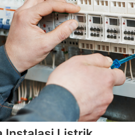
 Instalasi Listrik