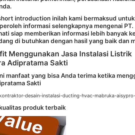
Anda.
short introduction inilah kami bermaksud untuk
iperoleh informasi selengkapnya mengenai PT. 
hati siap memberikan informasi lebih banyak 
dang di butuhkan dengan hasil yang baik dan 
fit Menggunakan Jasa Instalasi Listrik
tra Adipratama Sakti
ini manfaat yang bisa Anda terima ketika menggun
ipratama Sakti
kualitas produk terbaik