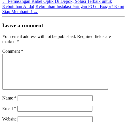
←
Pemasangan Kabel Optik Di Depok, Solusi Terbaik untuk
Kebutuhan Anda!
Kebutuhan Instalasi Jaringan FO di Bogor? Kami
Siap Membantu!
→
Leave a comment
Your email address will not be published.
Required fields are
marked
*
Comment
*
Name
*
Email
*
Website