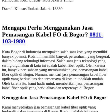
Rambutan, Kec. Ciracas, Kota Jakarta Timur,
Daerah Khusus Ibukota Jakarta 13830
Mengapa Perlu Menggunakan Jasa
Pemasangan Kabel FO di Bogor?
0811-
103-1980
Kota Bogor di Indonesia merupakan salah satu kota yang memiliki
banyak potensi. Kota ini memiliki banyak perusahaan yang bergerak
dalam bidang teknologi informasi. Salah satu jenis teknologi yang
sering digunakan di kota ini adalah kabel fiber optik. Oleh karena
itu, banyak perusahaan yang membutuhkan jasa pemasangan kabel
fiber optik di Bogor. Namun, mencari jasa pemasangan kabel fiber
optik yang berkualitas dan terpercaya di kota ini tidaklah mudah.
Oleh karena itu, kami hadir untuk memberikan jasa pemasangan
kabel fiber optik yang berkualitas dan terpercaya di Bogor.
Keunggulan Jasa Pemasangan Kabel FO di Bogor
Kami menyediakan jasa pemasangan kabel fiber optik yang
berkualitas dan terpercaya di Bogor. Berikut adalah beberapa