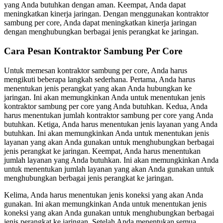
yang Anda butuhkan dengan aman. Keempat, Anda dapat
meningkatkan kinerja jaringan. Dengan menggunakan kontraktor
sambung per core, Anda dapat meningkatkan kinerja jaringan
dengan menghubungkan berbagai jenis perangkat ke jaringan.
Cara Pesan Kontraktor Sambung Per Core
Untuk memesan kontraktor sambung per core, Anda harus
mengikuti beberapa langkah sederhana. Pertama, Anda harus
menentukan jenis perangkat yang akan Anda hubungkan ke
jaringan. Ini akan memungkinkan Anda untuk menentukan jenis
kontraktor sambung per core yang Anda butuhkan. Kedua, Anda
harus menentukan jumlah kontraktor sambung per core yang Anda
butuhkan. Ketiga, Anda harus menentukan jenis layanan yang Anda
butuhkan. Ini akan memungkinkan Anda untuk menentukan jenis
layanan yang akan Anda gunakan untuk menghubungkan berbagai
jenis perangkat ke jaringan. Keempat, Anda harus menentukan
jumlah layanan yang Anda butuhkan. Ini akan memungkinkan Anda
untuk menentukan jumlah layanan yang akan Anda gunakan untuk
menghubungkan berbagai jenis perangkat ke jaringan.
Kelima, Anda harus menentukan jenis koneksi yang akan Anda
gunakan. Ini akan memungkinkan Anda untuk menentukan jenis
koneksi yang akan Anda gunakan untuk menghubungkan berbagai
jenis perangkat ke jaringan. Setelah Anda menentukan semua