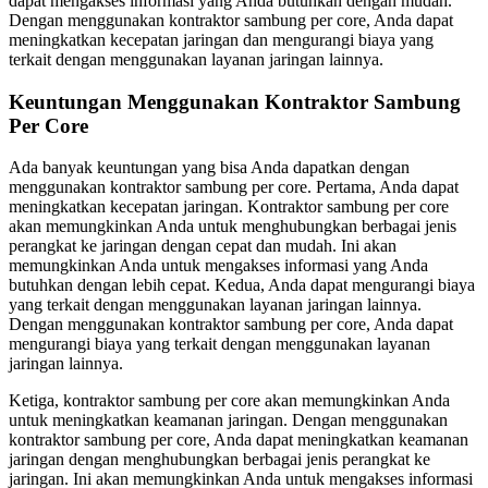
dapat mengakses informasi yang Anda butuhkan dengan mudah.
Dengan menggunakan kontraktor sambung per core, Anda dapat
meningkatkan kecepatan jaringan dan mengurangi biaya yang
terkait dengan menggunakan layanan jaringan lainnya.
Keuntungan Menggunakan Kontraktor Sambung
Per Core
Ada banyak keuntungan yang bisa Anda dapatkan dengan
menggunakan kontraktor sambung per core. Pertama, Anda dapat
meningkatkan kecepatan jaringan. Kontraktor sambung per core
akan memungkinkan Anda untuk menghubungkan berbagai jenis
perangkat ke jaringan dengan cepat dan mudah. Ini akan
memungkinkan Anda untuk mengakses informasi yang Anda
butuhkan dengan lebih cepat. Kedua, Anda dapat mengurangi biaya
yang terkait dengan menggunakan layanan jaringan lainnya.
Dengan menggunakan kontraktor sambung per core, Anda dapat
mengurangi biaya yang terkait dengan menggunakan layanan
jaringan lainnya.
Ketiga, kontraktor sambung per core akan memungkinkan Anda
untuk meningkatkan keamanan jaringan. Dengan menggunakan
kontraktor sambung per core, Anda dapat meningkatkan keamanan
jaringan dengan menghubungkan berbagai jenis perangkat ke
jaringan. Ini akan memungkinkan Anda untuk mengakses informasi