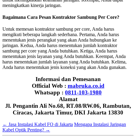
meningkatkan kinerja jaringan.
Bagaimana Cara Pesan Kontraktor Sambung Per Core?
Untuk memesan kontraktor sambung per core, Anda harus
mengikuti beberapa langkah sederhana. Pertama, Anda harus
menentukan jenis perangkat yang akan Anda hubungkan ke
jaringan. Kedua, Anda harus menentukan jumlah kontraktor
sambung per core yang Anda butuhkan. Ketiga, Anda harus
menentukan jenis layanan yang Anda butuhkan. Keempat, Anda
harus menentukan jumlah layanan yang Anda butuhkan. Kelima,
Anda harus menentukan jenis koneksi yang akan Anda gunakan.
Informasi dan Pemesanan
Official Web :
mabruka.co.id
Whatsapp :
0811-103-1980
Alamat
Jl. Pengantin Ali No.68, RT.08/RW.06, Rambutan,
Ciracas, Jakarta Timur, DKI Jakarta 13830
←
Jasa Instalasi Kabel FO di Jakarta
Mengapa Instalasi Jaringan
Kabel Optik Penting?
→