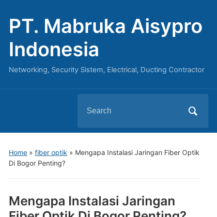
PT. Mabruka Aisypro
Indonesia
Networking, Security Sistem, Electrical, Ducting Contractor
Search
for:
Home
»
fiber optik
»
Mengapa Instalasi Jaringan Fiber Optik
Di Bogor Penting?
Mengapa Instalasi Jaringan
Fiber Optik Di Bogor Penting?