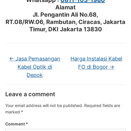
Whatsapp :
0811-103-1980
Alamat
Jl. Pengantin Ali No.68,
RT.08/RW.06, Rambutan, Ciracas, Jakarta
Timur, DKI Jakarta 13830
←
Jasa Pemasangan
Harga Instalasi Kabel
Kabel Optik di
FO di Bogor
→
Depok
Leave a comment
Your email address will not be published.
Required fields are
marked
*
Comment
*