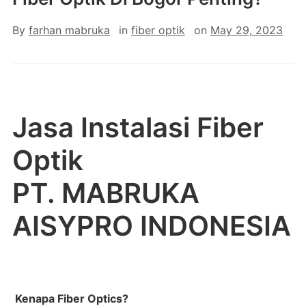
By
farhan mabruka
in
fiber optik
on
May 29, 2023
Jasa Instalasi Fiber
Optik
PT. MABRUKA
AISYPRO INDONESIA
Kenapa Fiber Optics?