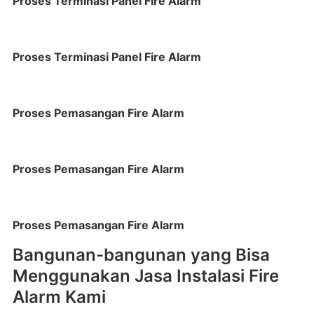
Proses Terminasi Panel Fire Alarm
Proses Terminasi Panel Fire Alarm
Proses Pemasangan Fire Alarm
Proses Pemasangan Fire Alarm
Proses Pemasangan Fire Alarm
Bangunan-bangunan yang Bisa
Menggunakan Jasa Instalasi Fire
Alarm Kami