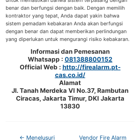
benar dan berfungsi dengan baik. Dengan memilih
kontraktor yang tepat, Anda dapat yakin bahwa
sistem pemadam kebakaran Anda akan berfungsi
dengan benar dan dapat memberikan perlindungan
yang diperlukan untuk mengurangi risiko kebakaran.
Informasi dan Pemesanan
Whatsapp :
081388800152
Official Web :
http://firealarm.pt-
cas.co.id/
Alamat
Jl. Tanah Merdeka VI No.37, Rambutan
Ciracas, Jakarta Timur, DKI Jakarta
13830
←
Menelusuri
Vendor Fire Alarm