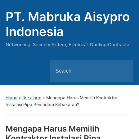
PT. Mabruka Aisypro
Indonesia
Networking, Security Sistem, Electrical, Ducting Contractor
Search
for:
Home
»
fire alarm
»
Mengapa Harus Memilih Kontraktor
Instalasi Pipa Pemadam Kebakaran?
Mengapa Harus Memilih
Kontraktor Instalasi Pipa