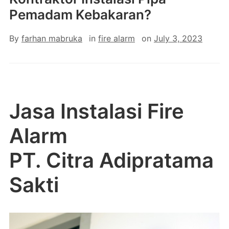
Pemadam Kebakaran?
By
farhan mabruka
in
fire alarm
on
July 3, 2023
Jasa Instalasi Fire
Alarm
PT. Citra Adipratama
Sakti