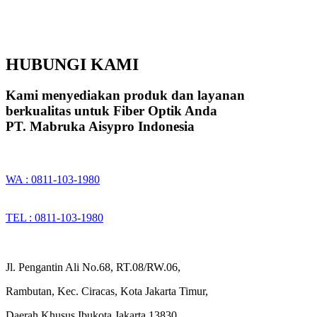
HUBUNGI KAMI
Kami menyediakan produk dan layanan
berkualitas untuk Fiber Optik Anda
PT. Mabruka Aisypro Indonesia
WA : 0811-103-1980
TEL : 0811-103-1980
Jl. Pengantin Ali No.68, RT.08/RW.06,
Rambutan, Kec. Ciracas, Kota Jakarta Timur,
Daerah Khusus Ibukota Jakarta 13830