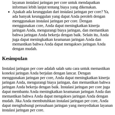
layanan instalasi jaringan per core untuk mendapatkan
informasi lebih lanjut tentang biaya yang dikenakan.
Apakah ada keunggulan dari instalasi jaringan per core? Ya,
ada banyak keunggulan yang dapat Anda peroleh dengan
menggunakan instalasi jaringan per core. Dengan
menggunakan core, Anda dapat meningkatkan kinerja
jaringan Anda, mengurangi biaya jaringan, dan memastikan
bahwa jaringan Anda bekerja dengan baik. Selain itu, Anda
juga dapat meningkatkan keamanan jaringan Anda dan
memastikan bahwa Anda dapat mengakses jaringan Anda
dengan mudah.
Kesimpulan
Instalasi jaringan per core adalah salah satu cara untuk memastikan
koneksi jaringan Anda berjalan dengan lancar. Dengan
menggunakan jaringan per core, Anda dapat meningkatkan kinerja
jaringan Anda, mengurangi biaya jaringan, dan memastikan bahwa
jaringan Anda bekerja dengan baik. Instalasi jaringan per core juga
dapat membantu Anda meningkatkan keamanan jaringan Anda dan
memastikan bahwa Anda dapat mengakses jaringan Anda dengan
mudah. Jika Anda membutuhkan instalasi jaringan per core, Anda
dapat menghubungi perusahaan jaringan yang menyediakan layanan
instalasi jaringan per core.