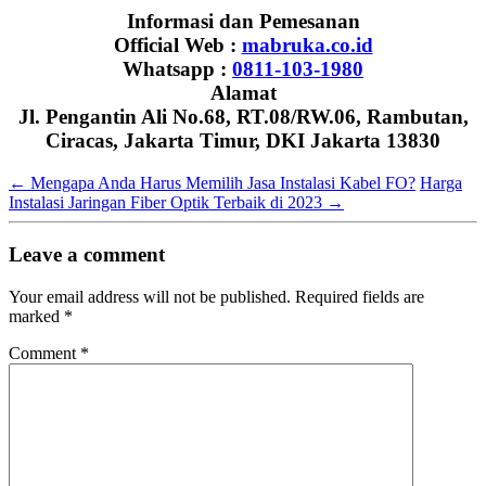
Informasi dan Pemesanan
Official Web :
mabruka.co.id
Whatsapp :
0811-103-1980
Alamat
Jl. Pengantin Ali No.68, RT.08/RW.06, Rambutan,
Ciracas, Jakarta Timur, DKI Jakarta 13830
←
Mengapa Anda Harus Memilih Jasa Instalasi Kabel FO?
Harga
Instalasi Jaringan Fiber Optik Terbaik di 2023
→
Leave a comment
Your email address will not be published.
Required fields are
marked
*
Comment
*