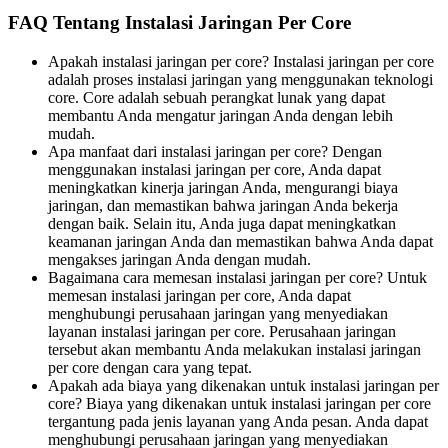
FAQ Tentang Instalasi Jaringan Per Core
Apakah instalasi jaringan per core? Instalasi jaringan per core
adalah proses instalasi jaringan yang menggunakan teknologi
core. Core adalah sebuah perangkat lunak yang dapat
membantu Anda mengatur jaringan Anda dengan lebih
mudah.
Apa manfaat dari instalasi jaringan per core? Dengan
menggunakan instalasi jaringan per core, Anda dapat
meningkatkan kinerja jaringan Anda, mengurangi biaya
jaringan, dan memastikan bahwa jaringan Anda bekerja
dengan baik. Selain itu, Anda juga dapat meningkatkan
keamanan jaringan Anda dan memastikan bahwa Anda dapat
mengakses jaringan Anda dengan mudah.
Bagaimana cara memesan instalasi jaringan per core? Untuk
memesan instalasi jaringan per core, Anda dapat
menghubungi perusahaan jaringan yang menyediakan
layanan instalasi jaringan per core. Perusahaan jaringan
tersebut akan membantu Anda melakukan instalasi jaringan
per core dengan cara yang tepat.
Apakah ada biaya yang dikenakan untuk instalasi jaringan per
core? Biaya yang dikenakan untuk instalasi jaringan per core
tergantung pada jenis layanan yang Anda pesan. Anda dapat
menghubungi perusahaan jaringan yang menyediakan