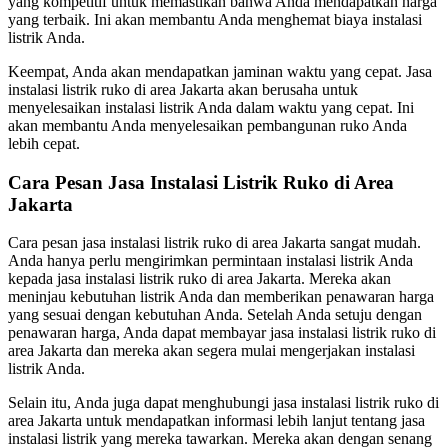
yang kompetitif untuk memastikan bahwa Anda mendapatkan harga
yang terbaik. Ini akan membantu Anda menghemat biaya instalasi
listrik Anda.
Keempat, Anda akan mendapatkan jaminan waktu yang cepat. Jasa
instalasi listrik ruko di area Jakarta akan berusaha untuk
menyelesaikan instalasi listrik Anda dalam waktu yang cepat. Ini
akan membantu Anda menyelesaikan pembangunan ruko Anda
lebih cepat.
Cara Pesan Jasa Instalasi Listrik Ruko di Area
Jakarta
Cara pesan jasa instalasi listrik ruko di area Jakarta sangat mudah.
Anda hanya perlu mengirimkan permintaan instalasi listrik Anda
kepada jasa instalasi listrik ruko di area Jakarta. Mereka akan
meninjau kebutuhan listrik Anda dan memberikan penawaran harga
yang sesuai dengan kebutuhan Anda. Setelah Anda setuju dengan
penawaran harga, Anda dapat membayar jasa instalasi listrik ruko di
area Jakarta dan mereka akan segera mulai mengerjakan instalasi
listrik Anda.
Selain itu, Anda juga dapat menghubungi jasa instalasi listrik ruko di
area Jakarta untuk mendapatkan informasi lebih lanjut tentang jasa
instalasi listrik yang mereka tawarkan. Mereka akan dengan senang