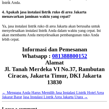
listrik Anda.
4. Apakah jasa instalasi listrik ruko di area Jakarta
menawarkan jaminan waktu yang cepat?
Ya, jasa instalasi listrik ruko di area Jakarta akan berusaha untuk
menyelesaikan instalasi listrik Anda dalam waktu yang cepat. Ini
akan membantu Anda menyelesaikan pembangunan ruko Anda
lebih cepat.
Informasi dan Pemesanan
Whatsapp :
081388800152
Alamat
Jl. Tanah Merdeka VI No.37, Rambutan
Ciracas, Jakarta Timur, DKI Jakarta
13830
←
Mengapa Anda Harus Memilih Jasa Instalasi Listrik Hotel Area
Jakarat Barat
Jasa Instalasi Listrik Area Jakarta Utara
→
Leave a comment