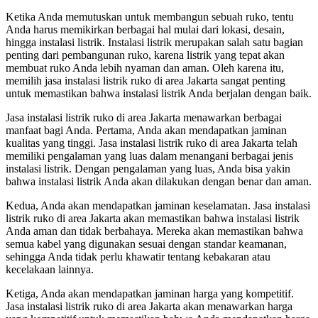
Ketika Anda memutuskan untuk membangun sebuah ruko, tentu
Anda harus memikirkan berbagai hal mulai dari lokasi, desain,
hingga instalasi listrik. Instalasi listrik merupakan salah satu bagian
penting dari pembangunan ruko, karena listrik yang tepat akan
membuat ruko Anda lebih nyaman dan aman. Oleh karena itu,
memilih jasa instalasi listrik ruko di area Jakarta sangat penting
untuk memastikan bahwa instalasi listrik Anda berjalan dengan baik.
Jasa instalasi listrik ruko di area Jakarta menawarkan berbagai
manfaat bagi Anda. Pertama, Anda akan mendapatkan jaminan
kualitas yang tinggi. Jasa instalasi listrik ruko di area Jakarta telah
memiliki pengalaman yang luas dalam menangani berbagai jenis
instalasi listrik. Dengan pengalaman yang luas, Anda bisa yakin
bahwa instalasi listrik Anda akan dilakukan dengan benar dan aman.
Kedua, Anda akan mendapatkan jaminan keselamatan. Jasa instalasi
listrik ruko di area Jakarta akan memastikan bahwa instalasi listrik
Anda aman dan tidak berbahaya. Mereka akan memastikan bahwa
semua kabel yang digunakan sesuai dengan standar keamanan,
sehingga Anda tidak perlu khawatir tentang kebakaran atau
kecelakaan lainnya.
Ketiga, Anda akan mendapatkan jaminan harga yang kompetitif.
Jasa instalasi listrik ruko di area Jakarta akan menawarkan harga