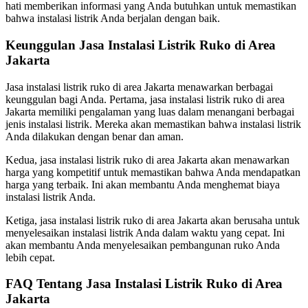
hati memberikan informasi yang Anda butuhkan untuk memastikan
bahwa instalasi listrik Anda berjalan dengan baik.
Keunggulan Jasa Instalasi Listrik Ruko di Area
Jakarta
Jasa instalasi listrik ruko di area Jakarta menawarkan berbagai
keunggulan bagi Anda. Pertama, jasa instalasi listrik ruko di area
Jakarta memiliki pengalaman yang luas dalam menangani berbagai
jenis instalasi listrik. Mereka akan memastikan bahwa instalasi listrik
Anda dilakukan dengan benar dan aman.
Kedua, jasa instalasi listrik ruko di area Jakarta akan menawarkan
harga yang kompetitif untuk memastikan bahwa Anda mendapatkan
harga yang terbaik. Ini akan membantu Anda menghemat biaya
instalasi listrik Anda.
Ketiga, jasa instalasi listrik ruko di area Jakarta akan berusaha untuk
menyelesaikan instalasi listrik Anda dalam waktu yang cepat. Ini
akan membantu Anda menyelesaikan pembangunan ruko Anda
lebih cepat.
FAQ Tentang Jasa Instalasi Listrik Ruko di Area
Jakarta