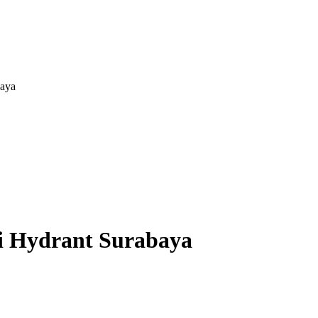
baya
si Hydrant Surabaya