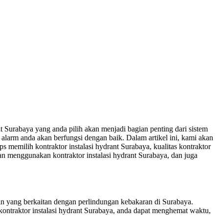
nt Surabaya yang anda pilih akan menjadi bagian penting dari sistem
 alarm anda akan berfungsi dengan baik. Dalam artikel ini, kami akan
s memilih kontraktor instalasi hydrant Surabaya, kualitas kontraktor
gan menggunakan kontraktor instalasi hydrant Surabaya, dan juga
lain yang berkaitan dengan perlindungan kebakaran di Surabaya.
kontraktor instalasi hydrant Surabaya, anda dapat menghemat waktu,