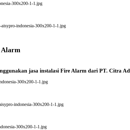
e Alarm
nggunakan jasa instalasi Fire Alarm dari PT. Citra A