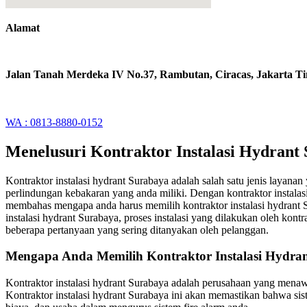
Alamat
Jalan Tanah Merdeka IV No.37, Rambutan, Ciracas, Jakarta T
WA : 0813-8880-0152
Menelusuri Kontraktor Instalasi Hydrant
Kontraktor instalasi hydrant Surabaya adalah salah satu jenis layana
perlindungan kebakaran yang anda miliki. Dengan kontraktor instalasi
membahas mengapa anda harus memilih kontraktor instalasi hydrant Sura
instalasi hydrant Surabaya, proses instalasi yang dilakukan oleh kon
beberapa pertanyaan yang sering ditanyakan oleh pelanggan.
Mengapa Anda Memilih Kontraktor Instalasi Hydra
Kontraktor instalasi hydrant Surabaya adalah perusahaan yang menawar
Kontraktor instalasi hydrant Surabaya ini akan memastikan bahwa si