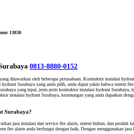
imur 13830
 Surabaya
0813-8880-0152
n yang ditawarkan oleh beberapa perusahaan. Kontraktor instalasi hydra
 hydrant Surabaya yang anda pilih, anda dapat yakin bahwa sistem fire
baya yang tepat, jenis-jenis kontraktor instalasi hydrant Surabaya, tip
traktor instalasi hydrant Surabaya, keuntungan yang anda dapatkan den
nt Surabaya?
kan jasa instalasi dan service fire alarm, sistem hidran, dan produk 
stem fire alarm anda berfungsi dengan baik. Dengan menggunakan jasa 