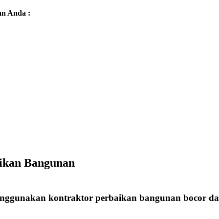
an Anda :
aikan Bangunan
menggunakan kontraktor perbaikan bangunan bocor dar