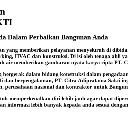
an
KTI
nda Dalam Perbaikan Bangunan Anda
aan yang memberikan pelayanan menyeluruh di dibida
orking, HVAC dan konstruksi. Di isi oleh tenaga ahli 
ah air memberikan gambaran nyata karya cipta PT. C
g bergerak dalam bidang konstruksi dalam pengadaa
i dan berpengalaman, PT. Citra Adipratama Sakti in
ah, perusahaan nasional dan kontraktor untuk Bangu
ntuk memperkenalkan diri lebih jauh agar dapat diper
an informasi lebih banyak kepada anda sesuai dengan