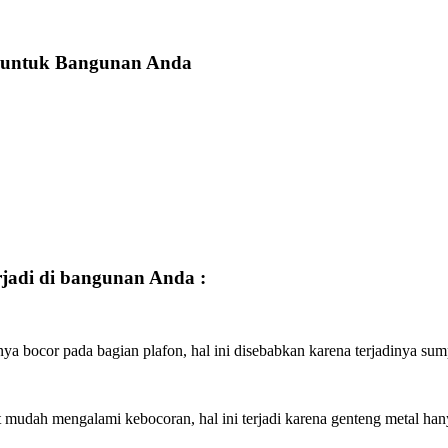
s untuk Bangunan Anda
rjadi di bangunan Anda :
nya bocor pada bagian plafon, hal ini disebabkan karena terjadinya sump
mudah mengalami kebocoran, hal ini terjadi karena genteng metal han