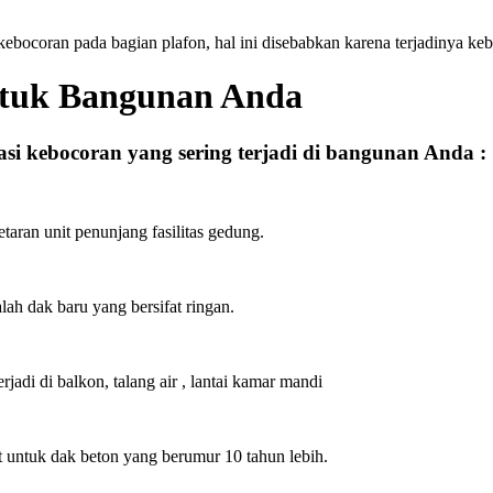
 kebocoran pada bagian plafon, hal ini disebabkan karena terjadinya k
ntuk Bangunan Anda
asi kebocoran yang sering terjadi di bangunan Anda :
etaran unit penunjang fasilitas gedung.
h dak baru yang bersifat ringan.
adi di balkon, talang air , lantai kamar mandi
untuk dak beton yang berumur 10 tahun lebih.