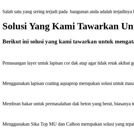
Salah satu yang sering terjadi pada bangunan anda adalah terjadinya
Solusi Yang Kami Tawarkan U
Berikut ini solusi yang kami tawarkan untuk mengat
Pemasangan layer untuk lapisan cor dak atap agar tidak retak akibat g
Menggunakan lapisan coating aquaprop merupakan solusi untuk masala
Membran bakar untuk permasalahan dak beton yang berat, biasanya terj
Menggunakan Sika Top MU dan Calbon merupakan solusi yang tepat 