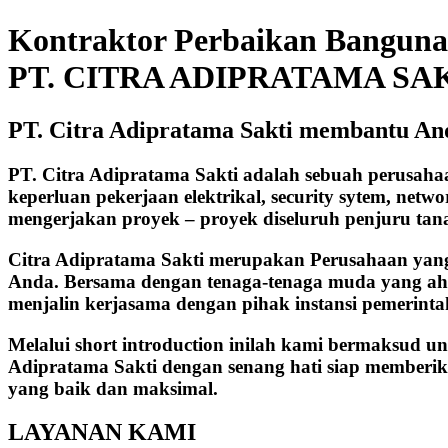
Kontraktor Perbaikan Bangun
PT. CITRA ADIPRATAMA SA
PT. Citra Adipratama Sakti membantu A
PT. Citra Adipratama Sakti adalah sebuah perusah
keperluan pekerjaan elektrikal, security sytem, netw
mengerjakan proyek – proyek diseluruh penjuru tan
Citra Adipratama Sakti merupakan Perusahaan yan
Anda. Bersama dengan tenaga-tenaga muda yang ahl
menjalin kerjasama dengan pihak instansi pemerint
Melalui short introduction inilah kami bermaksud u
Adipratama Sakti dengan senang hati siap memberik
yang baik dan maksimal.
LAYANAN KAMI