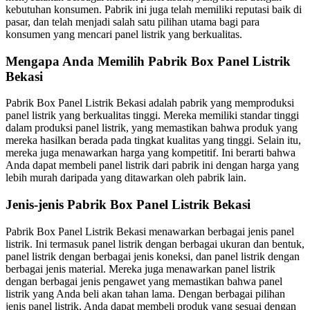
kebutuhan konsumen. Pabrik ini juga telah memiliki reputasi baik di
pasar, dan telah menjadi salah satu pilihan utama bagi para
konsumen yang mencari panel listrik yang berkualitas.
Mengapa Anda Memilih Pabrik Box Panel Listrik
Bekasi
Pabrik Box Panel Listrik Bekasi adalah pabrik yang memproduksi
panel listrik yang berkualitas tinggi. Mereka memiliki standar tinggi
dalam produksi panel listrik, yang memastikan bahwa produk yang
mereka hasilkan berada pada tingkat kualitas yang tinggi. Selain itu,
mereka juga menawarkan harga yang kompetitif. Ini berarti bahwa
Anda dapat membeli panel listrik dari pabrik ini dengan harga yang
lebih murah daripada yang ditawarkan oleh pabrik lain.
Jenis-jenis Pabrik Box Panel Listrik Bekasi
Pabrik Box Panel Listrik Bekasi menawarkan berbagai jenis panel
listrik. Ini termasuk panel listrik dengan berbagai ukuran dan bentuk,
panel listrik dengan berbagai jenis koneksi, dan panel listrik dengan
berbagai jenis material. Mereka juga menawarkan panel listrik
dengan berbagai jenis pengawet yang memastikan bahwa panel
listrik yang Anda beli akan tahan lama. Dengan berbagai pilihan
jenis panel listrik, Anda dapat membeli produk yang sesuai dengan