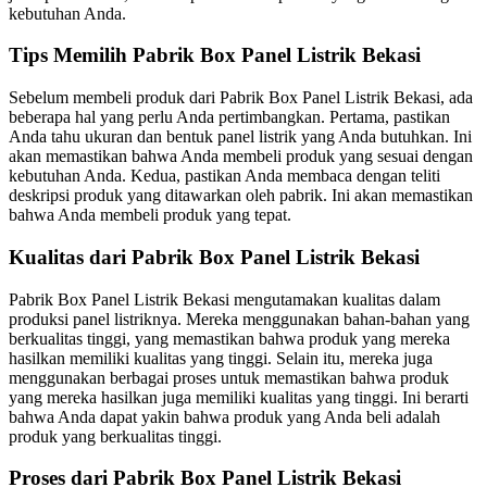
kebutuhan Anda.
Tips Memilih Pabrik Box Panel Listrik Bekasi
Sebelum membeli produk dari Pabrik Box Panel Listrik Bekasi, ada
beberapa hal yang perlu Anda pertimbangkan. Pertama, pastikan
Anda tahu ukuran dan bentuk panel listrik yang Anda butuhkan. Ini
akan memastikan bahwa Anda membeli produk yang sesuai dengan
kebutuhan Anda. Kedua, pastikan Anda membaca dengan teliti
deskripsi produk yang ditawarkan oleh pabrik. Ini akan memastikan
bahwa Anda membeli produk yang tepat.
Kualitas dari Pabrik Box Panel Listrik Bekasi
Pabrik Box Panel Listrik Bekasi mengutamakan kualitas dalam
produksi panel listriknya. Mereka menggunakan bahan-bahan yang
berkualitas tinggi, yang memastikan bahwa produk yang mereka
hasilkan memiliki kualitas yang tinggi. Selain itu, mereka juga
menggunakan berbagai proses untuk memastikan bahwa produk
yang mereka hasilkan juga memiliki kualitas yang tinggi. Ini berarti
bahwa Anda dapat yakin bahwa produk yang Anda beli adalah
produk yang berkualitas tinggi.
Proses dari Pabrik Box Panel Listrik Bekasi