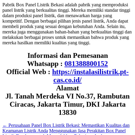
Pabrik Box Panel Listrik Bekasi adalah pabrik yang memproduksi
panel listrik yang berkualitas tinggi. Mereka memiliki standar tinggi
dalam produksi panel listrik, dan menawarkan harga yang
kompetitif. Dengan berbagai pilihan jenis panel listrik, Anda dapat
membeli produk yang sesuai dengan kebutuhan Anda. Selain itu,
mereka juga menggunakan bahan-bahan yang berkualitas tinggi dan
melakukan berbagai proses untuk memastikan bahwa produk yang
mereka hasilkan memiliki kualitas yang tinggi.
Informasi dan Pemesanan
Whatsapp :
081388800152
Official Web :
https://instalasilistrik.pt-
cas.co.id/
Alamat
Jl. Tanah Merdeka VI No.37, Rambutan
Ciracas, Jakarta Timur, DKI Jakarta
13830
←
Perusahaan Panel Box Listrik Bekasi: Memastikan Kualitas dan
Keamanan Listrik Anda
Menggunakan Jasa Perakitan Box Panel