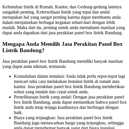
Kebutuhan listrik di Rumah, Kantor, dan Gedung-gedung lainnya
sangatlah penting. Ketersediaan listrik yang tepat dan andal
merupakan hal yang sangat penting karena dapat membantu anda
dalam menjalankan berbagai kegiatan sehari-hari dengan lebih
mudah. Maka dari itu, penting untuk anda memahami manfaat yang
dapat anda dapatkan dari jasa perakitan panel box listrik Bandung.
Mengapa Anda Memilih Jasa Perakitan Panel Box
Listrik Bandung?
Jasa perakitan panel box listrik Bandung memiliki banyak manfaat
yang dapat anda nikmati, termasuk:
Kemudahan dalam instalasi: Anda tidak perlu repot-repot lagi
mencari tahu cara melakukan instalasi listrik di rumah atau
kantor. Jasa perakitan panel box listrik Bandung memberikan
solusi yang mudah dan cepat untuk anda.
Pemeliharaan listrik yang andal: Dengan jasa perakitan panel
box listrik Bandung, anda dapat memastikan bahwa panel box
listrik anda tetap terjaga kualitasnya dan berfungsi dengan
baik.
Biaya yang terjangkau: Jasa perakitan panel box listrik
Bandung juga menawarkan harga yang terjangkau, sehingga
anda dapat menghemat banyak uang dari biaya instalasi