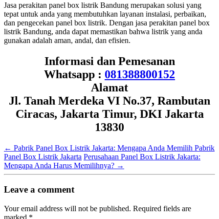
Jasa perakitan panel box listrik Bandung merupakan solusi yang
tepat untuk anda yang membutuhkan layanan instalasi, perbaikan,
dan pengecekan panel box listrik. Dengan jasa perakitan panel box
listrik Bandung, anda dapat memastikan bahwa listrik yang anda
gunakan adalah aman, andal, dan efisien.
Informasi dan Pemesanan
Whatsapp :
081388800152
Alamat
Jl. Tanah Merdeka VI No.37, Rambutan
Ciracas, Jakarta Timur, DKI Jakarta
13830
←
Pabrik Panel Box Listrik Jakarta: Mengapa Anda Memilih Pabrik
Panel Box Listrik Jakarta
Perusahaan Panel Box Listrik Jakarta:
Mengapa Anda Harus Memilihnya?
→
Leave a comment
Your email address will not be published.
Required fields are
marked
*