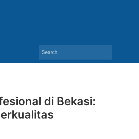
Search
for:
esional di Bekasi:
erkualitas