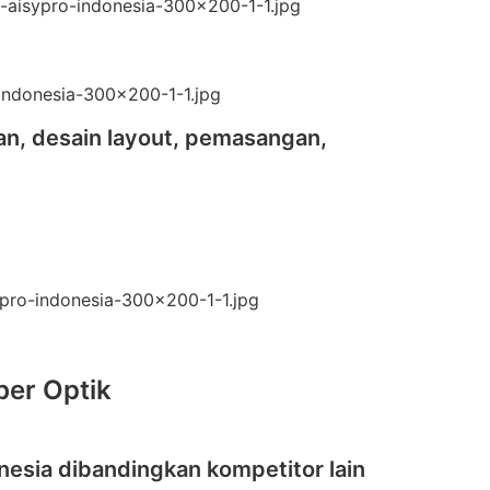
an, desain layout, pemasangan,
ber Optik
nesia dibandingkan kompetitor lain