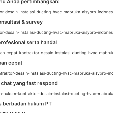
rlu Anda pertimbangkan:
onsultasi & survey
profesional serta handal
aan cepat
 chat yang fast respond
as berbadan hukum PT