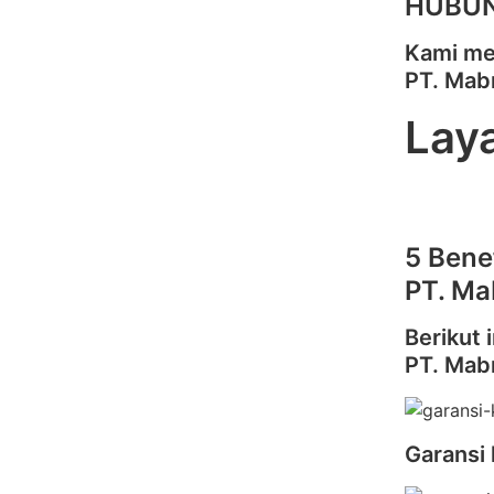
HUBUN
Kami me
PT. Mab
Lay
5 Bene
PT. Ma
Berikut 
PT. Mab
Garansi 