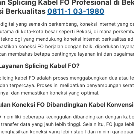
n Splicing Kabel FO Profesional di Bek
i Berkualitas
0811-1 03-1980
digital yang semakin berkembang, koneksi internet yang ce
utama di kota-kota besar seperti Bekasi, di mana perkemb
 teknologi yang mendukung koneksi internet berkualitas ada
stikan koneksi FO berjalan dengan baik, diperlukan layanan
 akan membahas betapa pentingnya layanan ini dan bagaim
 Layanan Splicing Kabel FO?
licing kabel FO adalah proses menggabungkan dua atau le
dan terpercaya. Proses ini melibatkan penyambungan serat
inyal dan memastikan koneksi yang optimal.
lan Koneksi FO Dibandingkan Kabel Konvensi
O memiliki beberapa keunggulan dibandingkan dengan kabe
transfer data yang jauh lebih tinggi. Selain itu, FO juga l
enghasilkan koneksi yang lebih stabil dan minim gangguan