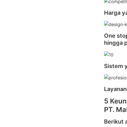
Harga y
One stop
hingga 
Sistem 
Layanan
5 Keun
PT. Ma
Berikut 