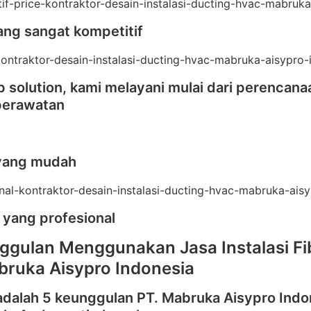
ang sangat kompetitif
 solution, kami melayani mulai dari perencana
perawatan
yang mudah
 yang profesional
ggulan Menggunakan Jasa Instalasi Fi
bruka Aisypro Indonesia
adalah 5 keunggulan PT. Mabruka Aisypro Indo