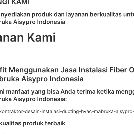
GI KAMI
nyediakan produk dan layanan berkualitas unt
ruka Aisypro Indonesia
anan Kami
fit Menggunakan Jasa Instalasi Fiber O
bruka Aisypro Indonesia
ini manfaat yang bisa Anda terima ketika menggu
ruka Aisypro Indonesia:
kualitas produk terbaik