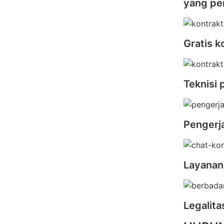
yang pe
Gratis k
Teknisi 
Pengerj
Layanan
Legalit