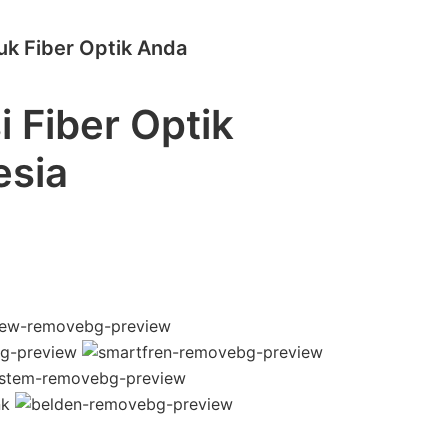
uk Fiber Optik Anda
 Fiber Optik
esia