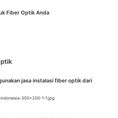
uk Fiber Optik Anda
ptik
nakan jasa instalasi fiber optik dari