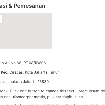
asi & Pemesanan
tin Ali No.68, RT.08/RW.06,
Kec. Ciracas, Kota Jakarta Timur,
usus Ibukota Jakarta 13830
lock. Click edit button to change this text. Lorem ipsum dolo
tus nec ullamcorper mattis, pulvinar dapibus leo.