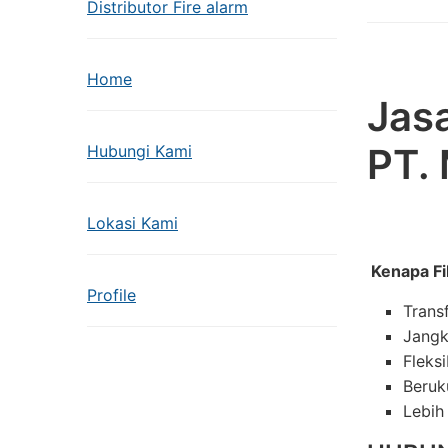
Distributor Fire alarm
Home
Jasa
PT.
Hubungi Kami
Lokasi Kami
Kenapa Fi
Profile
Trans
Jangk
Fleks
Beruk
Lebih