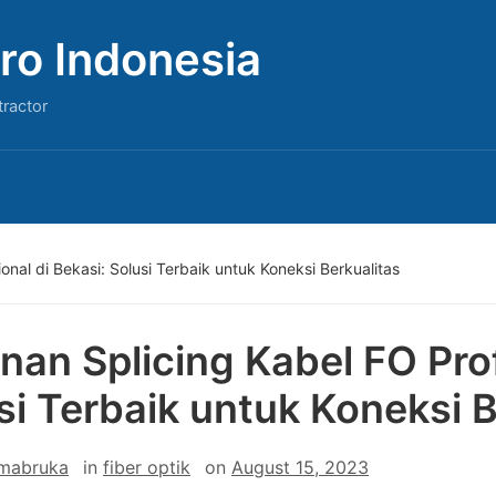
ro Indonesia
tractor
nal di Bekasi: Solusi Terbaik untuk Koneksi Berkualitas
nan Splicing Kabel FO Prof
si Terbaik untuk Koneksi B
 mabruka
in
fiber optik
on
August 15, 2023