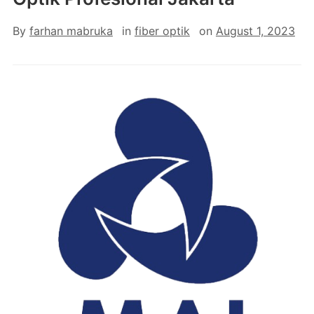
By
farhan mabruka
in
fiber optik
on
August 1, 2023