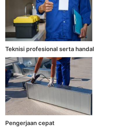
Teknisi profesional serta handal
Pengerjaan cepat