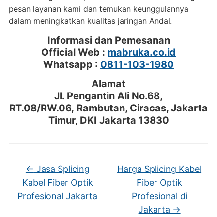
pesan layanan kami dan temukan keunggulannya
dalam meningkatkan kualitas jaringan Andal.
Informasi dan Pemesanan
Official Web :
mabruka.co.id
Whatsapp :
0811-103-1980
Alamat
Jl. Pengantin Ali No.68,
RT.08/RW.06, Rambutan, Ciracas, Jakarta
Timur, DKI Jakarta 13830
←
Jasa Splicing
Harga Splicing Kabel
Kabel Fiber Optik
Fiber Optik
Profesional Jakarta
Profesional di
Jakarta
→