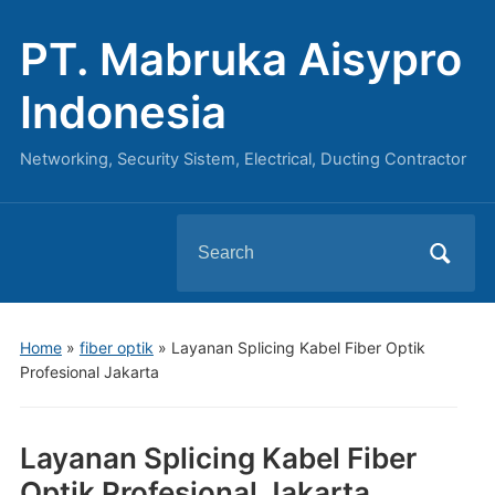
PT. Mabruka Aisypro
Indonesia
Networking, Security Sistem, Electrical, Ducting Contractor
Search
for:
Home
»
fiber optik
»
Layanan Splicing Kabel Fiber Optik
Profesional Jakarta
Layanan Splicing Kabel Fiber
Optik Profesional Jakarta