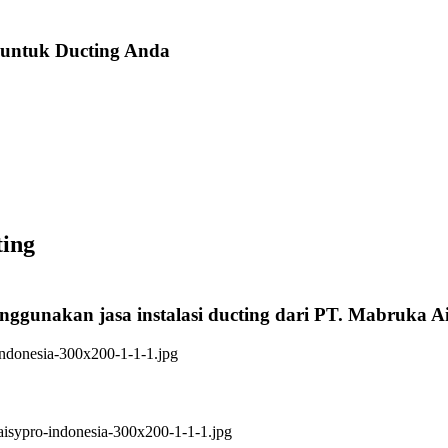
 untuk Ducting Anda
ting
enggunakan jasa instalasi ducting dari PT. Mabruka A