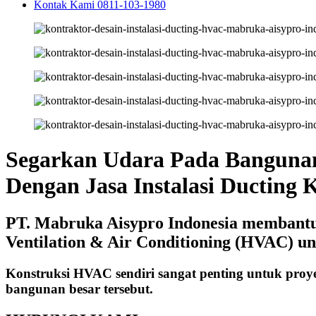
Kontak Kami 0811-103-1980
Segarkan Udara Pada Banguna
Dengan Jasa Instalasi Ducting 
PT. Mabruka Aisypro Indonesia membantu A
Ventilation & Air Conditioning (HVAC) u
Konstruksi HVAC sendiri sangat penting untuk proy
bangunan besar tersebut.