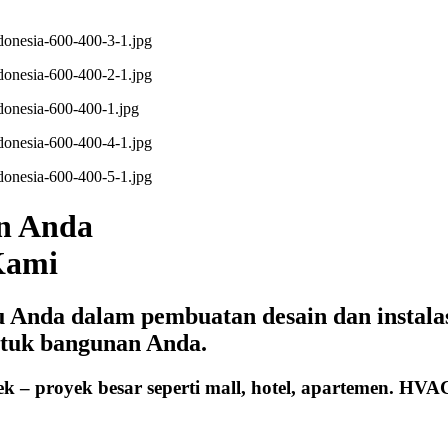
n Anda
Kami
nda dalam pembuatan desain dan instalasi 
ntuk bangunan Anda.
ek – proyek besar seperti mall, hotel, apartemen. H