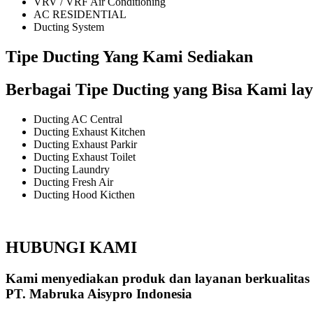
VRV / VRF Air Conditioning
AC RESIDENTIAL
Ducting System
Tipe Ducting Yang Kami Sediakan
Berbagai Tipe Ducting yang Bisa Kami lay
Ducting AC Central
Ducting Exhaust Kitchen
Ducting Exhaust Parkir
Ducting Exhaust Toilet
Ducting Laundry
Ducting Fresh Air
Ducting Hood Kicthen
HUBUNGI KAMI
Kami menyediakan produk dan layanan berkualitas
PT. Mabruka Aisypro Indonesia