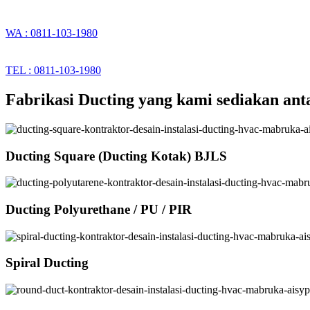
WA : 0811-103-1980
TEL : 0811-103-1980
Fabrikasi Ducting yang kami sediakan anta
Ducting Square (Ducting Kotak) BJLS
Ducting Polyurethane / PU / PIR
Spiral Ducting