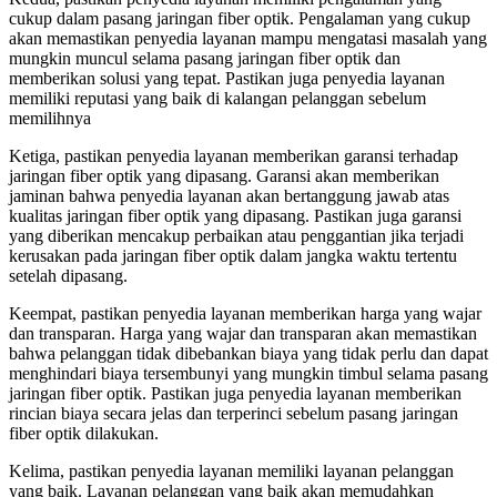
cukup dalam pasang jaringan fiber optik. Pengalaman yang cukup
akan memastikan penyedia layanan mampu mengatasi masalah yang
mungkin muncul selama pasang jaringan fiber optik dan
memberikan solusi yang tepat. Pastikan juga penyedia layanan
memiliki reputasi yang baik di kalangan pelanggan sebelum
memilihnya
Ketiga, pastikan penyedia layanan memberikan garansi terhadap
jaringan fiber optik yang dipasang. Garansi akan memberikan
jaminan bahwa penyedia layanan akan bertanggung jawab atas
kualitas jaringan fiber optik yang dipasang. Pastikan juga garansi
yang diberikan mencakup perbaikan atau penggantian jika terjadi
kerusakan pada jaringan fiber optik dalam jangka waktu tertentu
setelah dipasang.
Keempat, pastikan penyedia layanan memberikan harga yang wajar
dan transparan. Harga yang wajar dan transparan akan memastikan
bahwa pelanggan tidak dibebankan biaya yang tidak perlu dan dapat
menghindari biaya tersembunyi yang mungkin timbul selama pasang
jaringan fiber optik. Pastikan juga penyedia layanan memberikan
rincian biaya secara jelas dan terperinci sebelum pasang jaringan
fiber optik dilakukan.
Kelima, pastikan penyedia layanan memiliki layanan pelanggan
yang baik. Layanan pelanggan yang baik akan memudahkan