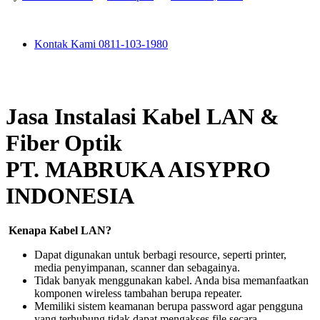
Kontak Kami 0811-103-1980
Jasa Instalasi Kabel LAN &
Fiber Optik
PT. MABRUKA AISYPRO
INDONESIA
Kenapa Kabel LAN?
Dapat digunakan untuk berbagi resource, seperti printer,
media penyimpanan, scanner dan sebagainya.
Tidak banyak menggunakan kabel. Anda bisa memanfaatkan
komponen wireless tambahan berupa repeater.
Memiliki sistem keamanan berupa password agar pengguna
yang terhubung tidak dapat mengakses file secara