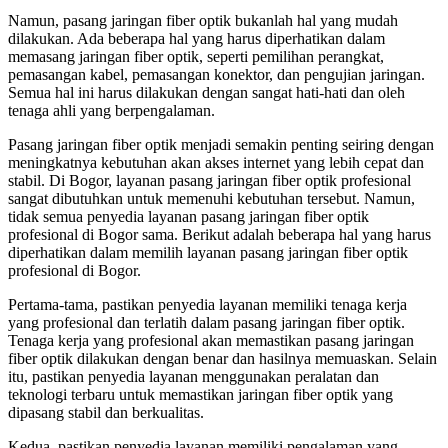
Namun, pasang jaringan fiber optik bukanlah hal yang mudah
dilakukan. Ada beberapa hal yang harus diperhatikan dalam
memasang jaringan fiber optik, seperti pemilihan perangkat,
pemasangan kabel, pemasangan konektor, dan pengujian jaringan.
Semua hal ini harus dilakukan dengan sangat hati-hati dan oleh
tenaga ahli yang berpengalaman.
Pasang jaringan fiber optik menjadi semakin penting seiring dengan
meningkatnya kebutuhan akan akses internet yang lebih cepat dan
stabil. Di Bogor, layanan pasang jaringan fiber optik profesional
sangat dibutuhkan untuk memenuhi kebutuhan tersebut. Namun,
tidak semua penyedia layanan pasang jaringan fiber optik
profesional di Bogor sama. Berikut adalah beberapa hal yang harus
diperhatikan dalam memilih layanan pasang jaringan fiber optik
profesional di Bogor.
Pertama-tama, pastikan penyedia layanan memiliki tenaga kerja
yang profesional dan terlatih dalam pasang jaringan fiber optik.
Tenaga kerja yang profesional akan memastikan pasang jaringan
fiber optik dilakukan dengan benar dan hasilnya memuaskan. Selain
itu, pastikan penyedia layanan menggunakan peralatan dan
teknologi terbaru untuk memastikan jaringan fiber optik yang
dipasang stabil dan berkualitas.
Kedua, pastikan penyedia layanan memiliki pengalaman yang