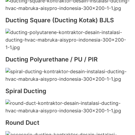
Ducting Square (Ducting Kotak) BJLS
Ducting Polyurethane / PU / PIR
Spiral Ducting
Round Duct