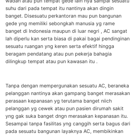
wadah atau pun tempat gede lain nya sampai sesuatu
suhu dari pada tempat itu nantinya akan dingin
banget. Disesuatu perkantoran mau pun bangunan
gede yng memiliki sebongkah manusia yg rame
banget di Indonesia maupun di luar negri , AC sangat
lah diperlu kan serta biasa di pakai bagai pendinginan
sesuatu ruangan yng keren serta efektif hingga
beragam pendatang atau pun pekerja bahagia
dilingkup tempat atau pun kawasan itu .
Tanpa dengan mempergunakan sesuatu AC, beraneka
pelanggan nantinya akan gampang banget merasakan
perasaan kepanasan yg terutama banget niich
pelanggan yg cewek atau pun pasien dirumah sakit
yng gak suka banget dngn merasakan kepanasan itu.
Sesampai tanpa fasilitas yng canggih serta bagus dari
pada sesuatu bangunan layaknya AC, membikinkan