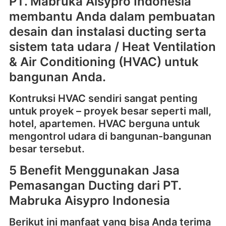
PT. Mabruka Aisypro Indonesia
membantu Anda dalam pembuatan
desain dan instalasi ducting serta
sistem tata udara / Heat Ventilation
& Air Conditioning (HVAC) untuk
bangunan Anda.
Kontruksi HVAC sendiri sangat penting
untuk proyek – proyek besar seperti mall,
hotel, apartemen. HVAC berguna untuk
mengontrol udara di bangunan-bangunan
besar tersebut.
5 Benefit Menggunakan Jasa
Pemasangan Ducting dari PT.
Mabruka Aisypro Indonesia
Berikut ini manfaat yang bisa Anda terima