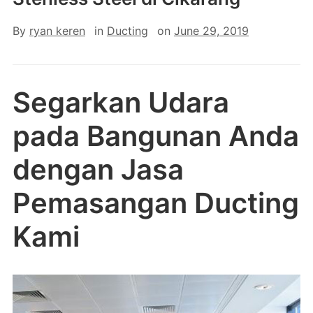
By
ryan keren
in
Ducting
on
June 29, 2019
Segarkan Udara
pada Bangunan Anda
dengan Jasa
Pemasangan Ducting
Kami