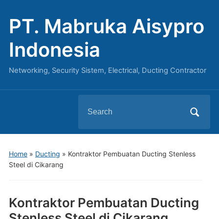
PT. Mabruka Aisypro
Indonesia
Networking, Security Sistem, Electrical, Ducting Contractor
Search
for:
Home
»
Ducting
»
Kontraktor Pembuatan Ducting Stenless
Steel di Cikarang
Kontraktor Pembuatan Ducting
Stenless Steel di Cikarang