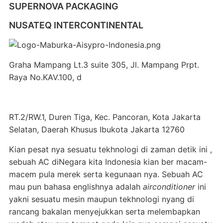
SUPERNOVA PACKAGING
NUSATEQ INTERCONTINENTAL
Graha Mampang Lt.3 suite 305, Jl. Mampang Prpt.
Raya No.KAV.100, d
RT.2/RW.1, Duren Tiga, Kec. Pancoran, Kota Jakarta
Selatan, Daerah Khusus Ibukota Jakarta 12760
Kian pesat nya sesuatu tekhnologi di zaman detik ini ,
sebuah AC diNegara kita Indonesia kian ber macam-
macem pula merek serta kegunaan nya. Sebuah AC
mau pun bahasa englishnya adalah
airconditioner
ini
yakni sesuatu mesin maupun tekhnologi nyang di
rancang bakalan menyejukkan serta melembapkan