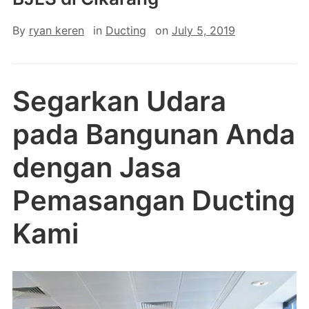
By
ryan keren
in
Ducting
on
July 5, 2019
Segarkan Udara
pada Bangunan Anda
dengan Jasa
Pemasangan Ducting
Kami