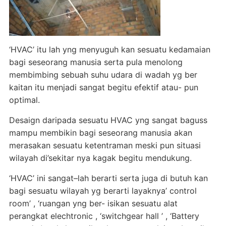
‘HVAC’ itu lah yng menyuguh kan sesuatu kedamaian
bagi seseorang manusia serta pula menolong
membimbing sebuah suhu udara di wadah yg ber
kaitan itu menjadi sangat begitu efektif atau- pun
optimal.
Desaign daripada sesuatu HVAC yng sangat baguss
mampu membikin bagi seseorang manusia akan
merasakan sesuatu ketentraman meski pun situasi
wilayah di’sekitar nya kagak begitu mendukung.
‘HVAC’ ini sangat–lah berarti serta juga di butuh kan
bagi sesuatu wilayah yg berarti layaknya’ control
room’ , ‘ruangan yng ber- isikan sesuatu alat
perangkat elechtronic , ‘switchgear hall ’ , ‘Battery