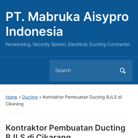
PT. Mabruka Aisypro
Indonesia
Networking, Security Sistem, Electrical, Ducting Contractor
Search
for:
Home
»
Ducting
»
Kontraktor Pembuatan Ducting BJLS di
Cikarang
Kontraktor Pembuatan Ducting
BJLS di Cikarang