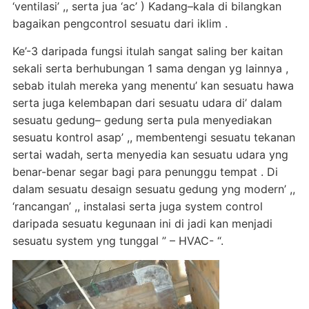
‘ventilasi’ ,, serta jua ‘ac’ ) Kadang–kala di bilangkan
bagaikan pengcontrol sesuatu dari iklim .
Ke’-3 daripada fungsi itulah sangat saling ber kaitan
sekali serta berhubungan 1 sama dengan yg lainnya ,
sebab itulah mereka yang menentu’ kan sesuatu hawa
serta juga kelembapan dari sesuatu udara di’ dalam
sesuatu gedung– gedung serta pula menyediakan
sesuatu kontrol asap’ ,, membentengi sesuatu tekanan
sertai wadah, serta menyedia kan sesuatu udara yng
benar-benar segar bagi para penunggu tempat . Di
dalam sesuatu desaign sesuatu gedung yng modern’ ,,
‘rancangan’ ,, instalasi serta juga system control
daripada sesuatu kegunaan ini di jadi kan menjadi
sesuatu system yng tunggal ” – HVAC- “.