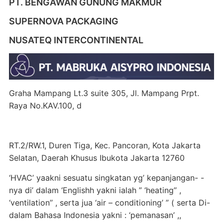
PT. BENGAWAN GUNUNG MAKMUR
SUPERNOVA PACKAGING
NUSATEQ INTERCONTINENTAL
Graha Mampang Lt.3 suite 305, Jl. Mampang Prpt.
Raya No.KAV.100, d
RT.2/RW.1, Duren Tiga, Kec. Pancoran, Kota Jakarta
Selatan, Daerah Khusus Ibukota Jakarta 12760
‘HVAC’ yaakni sesuatu singkatan yg’ kepanjangan- -
nya di’ dalam ‘Englishh yakni ialah ” ‘heating’’ ,
‘ventilation’’ , serta jua ‘air – conditioning’ ” ( serta Di-
dalam Bahasa Indonesia yakni : ‘pemanasan’ ,,