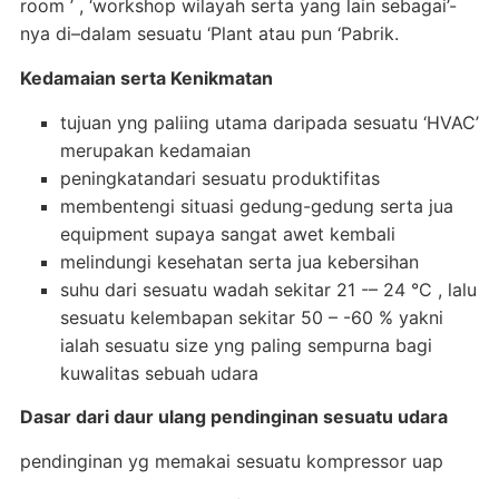
room ’ , ‘workshop wilayah serta yang lain sebagai’-
nya di–dalam sesuatu ‘Plant atau pun ‘Pabrik.
Kedamaian serta Kenikmatan
tujuan yng paliing utama daripada sesuatu ‘HVAC’
merupakan kedamaian
peningkatandari sesuatu produktifitas
membentengi situasi gedung-gedung serta jua
equipment supaya sangat awet kembali
melindungi kesehatan serta jua kebersihan
suhu dari sesuatu wadah sekitar 21 -– 24 °C , lalu
sesuatu kelembapan sekitar 50 – -60 % yakni
ialah sesuatu size yng paling sempurna bagi
kuwalitas sebuah udara
Dasar dari daur ulang pendinginan sesuatu udara
pendinginan yg memakai sesuatu kompressor uap