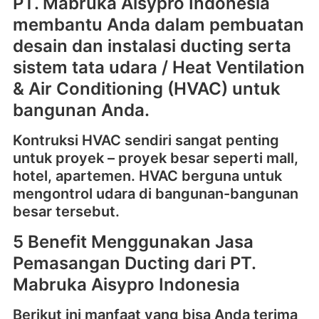
PT. Mabruka Aisypro Indonesia
membantu Anda dalam pembuatan
desain dan instalasi ducting serta
sistem tata udara / Heat Ventilation
& Air Conditioning (HVAC) untuk
bangunan Anda.
Kontruksi HVAC sendiri sangat penting
untuk proyek – proyek besar seperti mall,
hotel, apartemen. HVAC berguna untuk
mengontrol udara di bangunan-bangunan
besar tersebut.
5 Benefit Menggunakan Jasa
Pemasangan Ducting dari PT.
Mabruka Aisypro Indonesia
Berikut ini manfaat yang bisa Anda terima