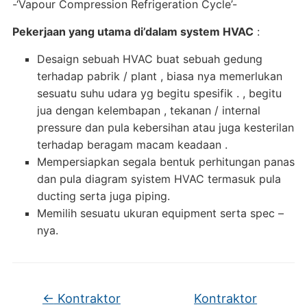
-‘Vapour Compression Refrigeration Cycle’-
Pekerjaan yang utama di’dalam system HVAC
:
Desaign sebuah HVAC buat sebuah gedung
terhadap pabrik / plant , biasa nya memerlukan
sesuatu suhu udara yg begitu spesifik . , begitu
jua dengan kelembapan , tekanan / internal
pressure dan pula kebersihan atau juga kesterilan
terhadap beragam macam keadaan .
Mempersiapkan segala bentuk perhitungan panas
dan pula diagram syistem HVAC termasuk pula
ducting serta juga piping.
Memilih sesuatu ukuran equipment serta spec –
nya.
←
Kontraktor
Kontraktor