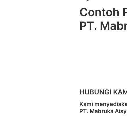
Contoh P
PT. Mabr
HUBUNGI KAM
Kami menyediakan
PT. Mabruka Aisy