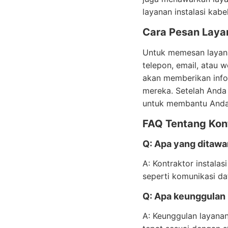
layanan instalasi kabe
Cara Pesan Layan
Untuk memesan layana
telepon, email, atau
akan memberikan inf
mereka. Setelah Anda
untuk membantu Anda d
FAQ Tentang Kont
Q: Apa yang ditawar
A: Kontraktor instala
seperti komunikasi data
Q: Apa keunggulan l
A: Keunggulan layanan