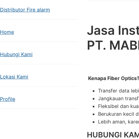
Distributor Fire alarm
Jasa Inst
Home
PT. MAB
Hubungi Kami
Lokasi Kami
Kenapa Fiber Optics
Transfer data le
Jangkauan transf
Profile
Fleksibel dan kua
Berukuran kecil 
Lebih aman, karen
HUBUNGI KAM