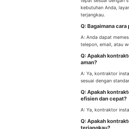
tepat sesuai dengan s
kebutuhan Anda, layana
terjangkau.
Q: Bagaimana cara p
A: Anda dapat memesa
telepon, email, atau 
Q: Apakah kontrakto
aman?
A: Ya, kontraktor ins
sesuai dengan standar
Q: Apakah kontrakto
efisien dan cepat?
A: Ya, kontraktor inst
Q: Apakah kontrakto
terjangkau?