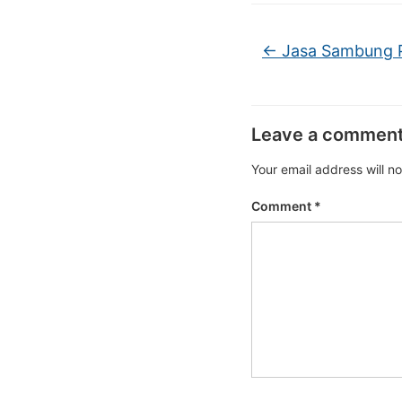
←
Jasa Sambung P
Leave a commen
Your email address will n
Comment
*