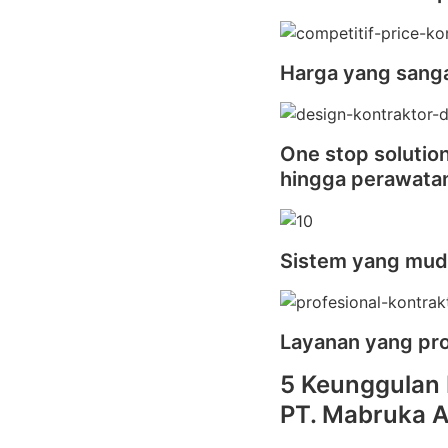
Harga yang sanga
One stop solutio
hingga perawata
Sistem yang mu
Layanan yang pro
5 Keunggulan 
PT. Mabruka A