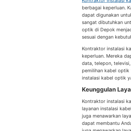
Kontraktor instalasi k
berbagai keperluan. K
dapat digunakan untuk 
sangat dibutuhkan unt
optik di Depok menja
sesuai dengan kebutu
Kontraktor instalasi 
keperluan. Mereka dap
data, telepon, televi
pemilihan kabel opti
instalasi kabel optik
Keunggulan Layan
Kontraktor instalasi
layanan instalasi kab
juga menawarkan layan
dapat membantu Anda 
juga menawarkan layan