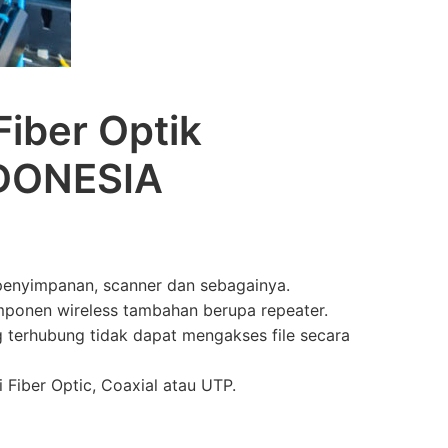
Fiber Optik
DONESIA
 penyimpanan, scanner dan sebagainya.
ponen wireless tambahan berupa repeater.
terhubung tidak dapat mengakses file secara
i Fiber Optic, Coaxial atau UTP.