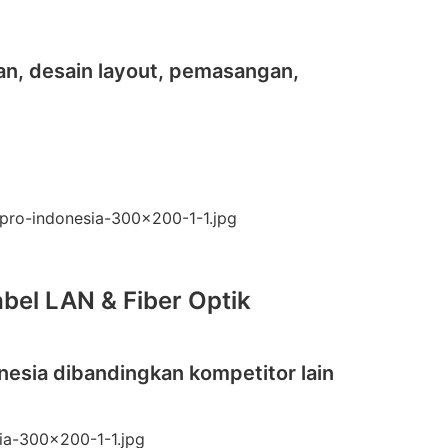
an, desain layout, pemasangan,
bel LAN & Fiber Optik
nesia dibandingkan kompetitor lain