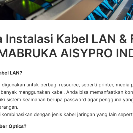
 Instalasi Kabel LAN & 
 MABRUKA AISYPRO IN
abel LAN?
 digunakan untuk berbagi resource, seperti printer, media
 banyak menggunakan kabel. Anda bisa memanfaatkan kom
iki sistem keamanan berupa password agar pengguna yang 
rangan.
dikombinasikan dengan jenis kabel jaringan yang lain sepert
ber Optics?