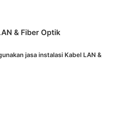
LAN & Fiber Optik
gunakan jasa instalasi Kabel LAN &