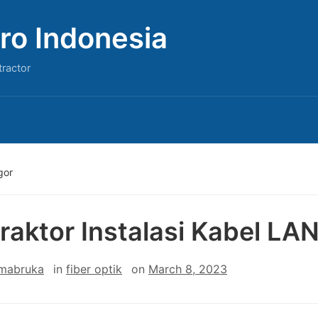
ro Indonesia
tractor
gor
raktor Instalasi Kabel LA
 mabruka
in
fiber optik
on
March 8, 2023