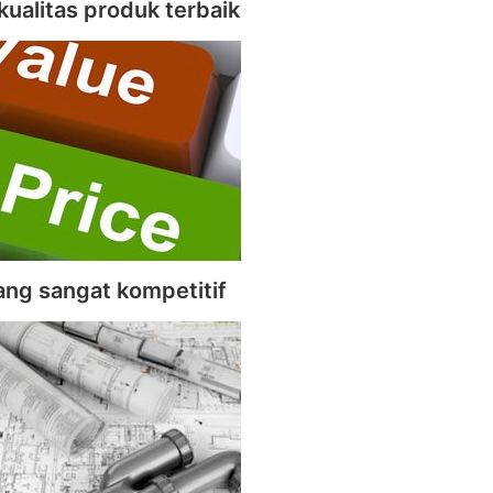
kualitas produk terbaik
ang sangat kompetitif