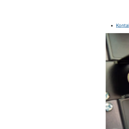
Konta