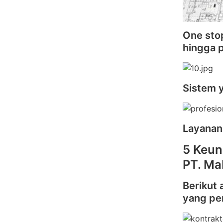
One stop
hingga 
Sistem 
Layanan
5 Keun
PT. Ma
Berikut 
yang pe