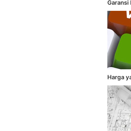
Garansi 
Harga y