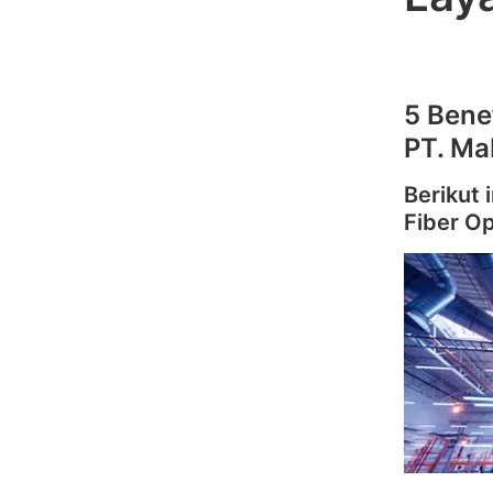
5 Bene
PT. Ma
Berikut 
Fiber Op