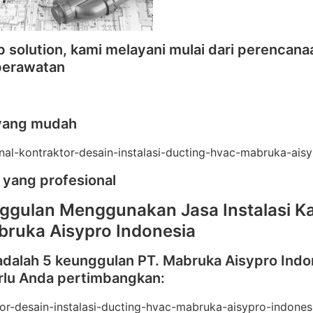
 solution, kami melayani mulai dari perencana
perawatan
yang mudah
 yang profesional
ggulan Menggunakan Jasa Instalasi Ka
bruka Aisypro Indonesia
adalah 5 keunggulan PT. Mabruka Aisypro Indo
rlu Anda pertimbangkan: