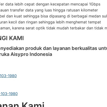
fer data lebih cepat dengan kecepatan mencapai 1Gbps
auan transfer data yang luas hingga ratusan kilometer
ibel dan kuat sehingga bisa dipasang di berbagai medan sul
uran kecil dan ringan sehingga lebih menghemat tempat
 aman, karena serat optik tidak mudah terbakar dan tidak me
GI KAMI
nyediakan produk dan layanan berkualitas unt
ruka Aisypro Indonesia
-103-1980
1-103-1980
anan Kami