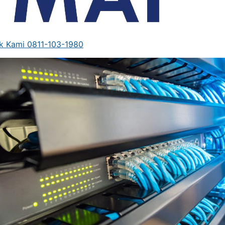
k Kami 0811-103-1980