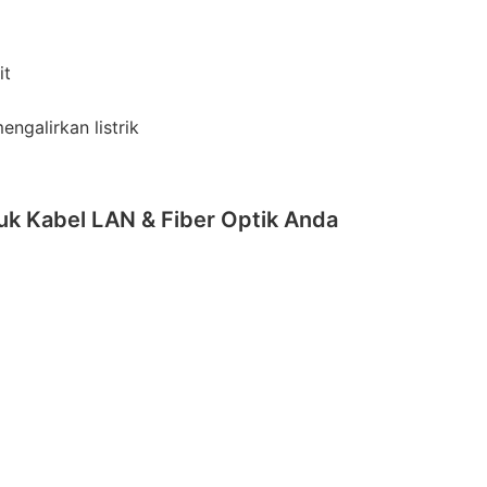
it
ngalirkan listrik
uk Kabel LAN & Fiber Optik Anda