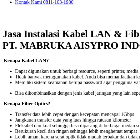
Kontak Kami 0811-103-1980
Jasa Instalasi Kabel LAN & Fib
PT. MABRUKA AISYPRO IN
Kenapa Kabel LAN?
Dapat digunakan untuk berbagi resource, seperti printer, medi
Tidak banyak menggunakan kabel. Anda bisa memanfaatkan ko
Memiliki sistem keamanan berupa password agar pengguna yang
Bisa dikombinasikan dengan jenis kabel jaringan yang lain sepe
Kenapa Fiber Optics?
Transfer data lebih cepat dengan kecepatan mencapai 1Gbps
Jangkauan transfer data yang luas hingga ratusan kilometer
Fleksibel dan kuat sehingga bisa dipasang di berbagai medan su
Berukuran kecil dan ringan sehingga lebih menghemat tempat
Lebih aman, karena serat optik tidak mudah terbakar dan tidak m