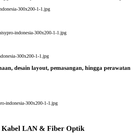
anaan, desain layout, pemasangan, hingga perawatan
i Kabel LAN & Fiber Optik