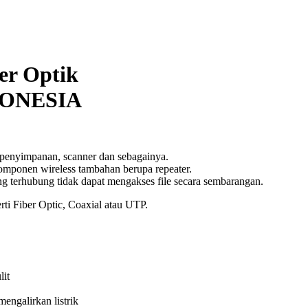
er Optik
DONESIA
a penyimpanan, scanner dan sebagainya.
mponen wireless tambahan berupa repeater.
 terhubung tidak dapat mengakses file secara sembarangan.
rti Fiber Optic, Coaxial atau UTP.
lit
engalirkan listrik