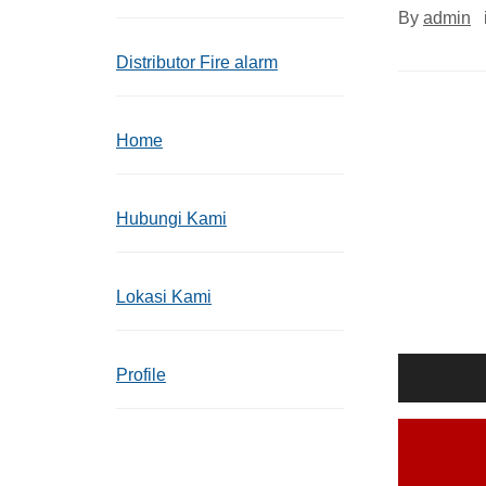
By
admin
Distributor Fire alarm
Home
Hubungi Kami
Lokasi Kami
Profile