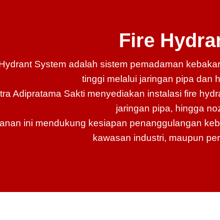
Fire Hydra
 Hydrant System adalah sistem pemadaman kebakar
tinggi melalui jaringan pipa dan hy
tra Adipratama Sakti menyediakan instalasi fire hydr
jaringan pipa, hingga no
anan ini mendukung kesiapan penanggulangan kebak
kawasan industri, maupun per