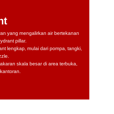
nt
an yang mengalirkan air bertekanan
drant pillar.
ant lengkap, mulai dari pompa, tangki,
zzle.
aran skala besar di area terbuka,
kantoran.