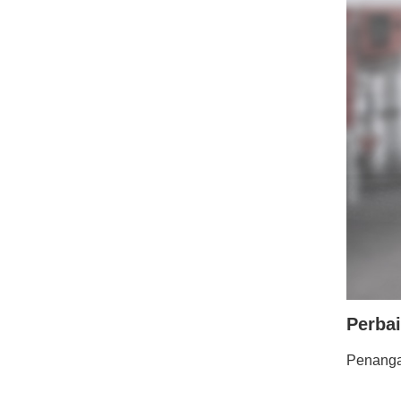
Perbai
Penangan