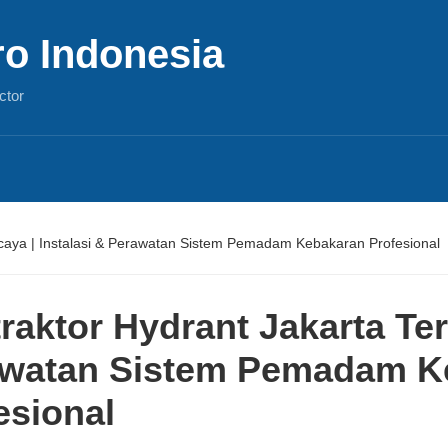
ro Indonesia
ctor
rcaya | Instalasi & Perawatan Sistem Pemadam Kebakaran Profesional
raktor Hydrant Jakarta Ter
watan Sistem Pemadam K
esional