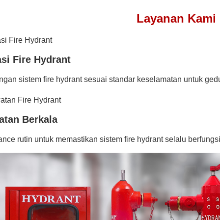
Layanan Kami
asi Fire Hydrant
an sistem fire hydrant sesuai standar keselamatan untuk gedu
atan Berkala
nce rutin untuk memastikan sistem fire hydrant selalu berfungs