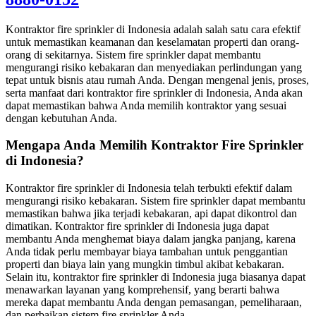
Kontraktor fire sprinkler di Indonesia adalah salah satu cara efektif
untuk memastikan keamanan dan keselamatan properti dan orang-
orang di sekitarnya. Sistem fire sprinkler dapat membantu
mengurangi risiko kebakaran dan menyediakan perlindungan yang
tepat untuk bisnis atau rumah Anda. Dengan mengenal jenis, proses,
serta manfaat dari kontraktor fire sprinkler di Indonesia, Anda akan
dapat memastikan bahwa Anda memilih kontraktor yang sesuai
dengan kebutuhan Anda.
Mengapa Anda Memilih Kontraktor Fire Sprinkler
di Indonesia?
Kontraktor fire sprinkler di Indonesia telah terbukti efektif dalam
mengurangi risiko kebakaran. Sistem fire sprinkler dapat membantu
memastikan bahwa jika terjadi kebakaran, api dapat dikontrol dan
dimatikan. Kontraktor fire sprinkler di Indonesia juga dapat
membantu Anda menghemat biaya dalam jangka panjang, karena
Anda tidak perlu membayar biaya tambahan untuk penggantian
properti dan biaya lain yang mungkin timbul akibat kebakaran.
Selain itu, kontraktor fire sprinkler di Indonesia juga biasanya dapat
menawarkan layanan yang komprehensif, yang berarti bahwa
mereka dapat membantu Anda dengan pemasangan, pemeliharaan,
dan perbaikan sistem fire sprinkler Anda.