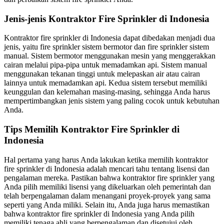
Jenis-jenis Kontraktor Fire Sprinkler di Indonesia
Kontraktor fire sprinkler di Indonesia dapat dibedakan menjadi dua
jenis, yaitu fire sprinkler sistem bermotor dan fire sprinkler sistem
manual. Sistem bermotor menggunakan mesin yang menggerakkan
cairan melalui pipa-pipa untuk memadamkan api. Sistem manual
menggunakan tekanan tinggi untuk melepaskan air atau cairan
lainnya untuk memadamkan api. Kedua sistem tersebut memiliki
keunggulan dan kelemahan masing-masing, sehingga Anda harus
mempertimbangkan jenis sistem yang paling cocok untuk kebutuhan
Anda.
Tips Memilih Kontraktor Fire Sprinkler di
Indonesia
Hal pertama yang harus Anda lakukan ketika memilih kontraktor
fire sprinkler di Indonesia adalah mencari tahu tentang lisensi dan
pengalaman mereka. Pastikan bahwa kontraktor fire sprinkler yang
Anda pilih memiliki lisensi yang dikeluarkan oleh pemerintah dan
telah berpengalaman dalam menangani proyek-proyek yang sama
seperti yang Anda miliki. Selain itu, Anda juga harus memastikan
bahwa kontraktor fire sprinkler di Indonesia yang Anda pilih
memiliki tenaga ahli yang berpengalaman dan disetujui oleh