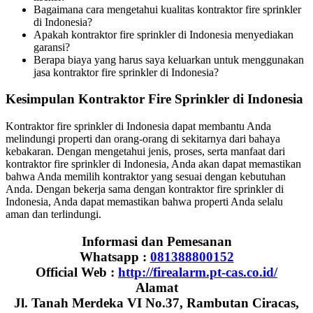
Bagaimana cara mengetahui kualitas kontraktor fire sprinkler
di Indonesia?
Apakah kontraktor fire sprinkler di Indonesia menyediakan
garansi?
Berapa biaya yang harus saya keluarkan untuk menggunakan
jasa kontraktor fire sprinkler di Indonesia?
Kesimpulan Kontraktor Fire Sprinkler di Indonesia
Kontraktor fire sprinkler di Indonesia dapat membantu Anda
melindungi properti dan orang-orang di sekitarnya dari bahaya
kebakaran. Dengan mengetahui jenis, proses, serta manfaat dari
kontraktor fire sprinkler di Indonesia, Anda akan dapat memastikan
bahwa Anda memilih kontraktor yang sesuai dengan kebutuhan
Anda. Dengan bekerja sama dengan kontraktor fire sprinkler di
Indonesia, Anda dapat memastikan bahwa properti Anda selalu
aman dan terlindungi.
Informasi dan Pemesanan
Whatsapp :
081388800152
Official Web :
http://firealarm.pt-cas.co.id/
Alamat
Jl. Tanah Merdeka VI No.37, Rambutan Ciracas,