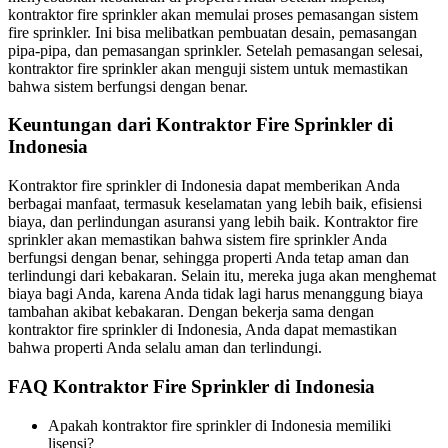
kontraktor fire sprinkler akan memulai proses pemasangan sistem
fire sprinkler. Ini bisa melibatkan pembuatan desain, pemasangan
pipa-pipa, dan pemasangan sprinkler. Setelah pemasangan selesai,
kontraktor fire sprinkler akan menguji sistem untuk memastikan
bahwa sistem berfungsi dengan benar.
Keuntungan dari Kontraktor Fire Sprinkler di
Indonesia
Kontraktor fire sprinkler di Indonesia dapat memberikan Anda
berbagai manfaat, termasuk keselamatan yang lebih baik, efisiensi
biaya, dan perlindungan asuransi yang lebih baik. Kontraktor fire
sprinkler akan memastikan bahwa sistem fire sprinkler Anda
berfungsi dengan benar, sehingga properti Anda tetap aman dan
terlindungi dari kebakaran. Selain itu, mereka juga akan menghemat
biaya bagi Anda, karena Anda tidak lagi harus menanggung biaya
tambahan akibat kebakaran. Dengan bekerja sama dengan
kontraktor fire sprinkler di Indonesia, Anda dapat memastikan
bahwa properti Anda selalu aman dan terlindungi.
FAQ Kontraktor Fire Sprinkler di Indonesia
Apakah kontraktor fire sprinkler di Indonesia memiliki
lisensi?