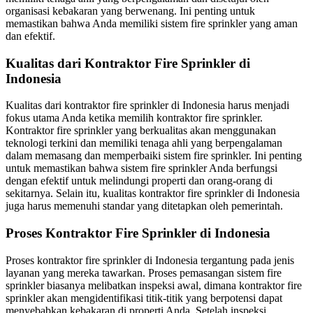
organisasi kebakaran yang berwenang. Ini penting untuk
memastikan bahwa Anda memiliki sistem fire sprinkler yang aman
dan efektif.
Kualitas dari Kontraktor Fire Sprinkler di
Indonesia
Kualitas dari kontraktor fire sprinkler di Indonesia harus menjadi
fokus utama Anda ketika memilih kontraktor fire sprinkler.
Kontraktor fire sprinkler yang berkualitas akan menggunakan
teknologi terkini dan memiliki tenaga ahli yang berpengalaman
dalam memasang dan memperbaiki sistem fire sprinkler. Ini penting
untuk memastikan bahwa sistem fire sprinkler Anda berfungsi
dengan efektif untuk melindungi properti dan orang-orang di
sekitarnya. Selain itu, kualitas kontraktor fire sprinkler di Indonesia
juga harus memenuhi standar yang ditetapkan oleh pemerintah.
Proses Kontraktor Fire Sprinkler di Indonesia
Proses kontraktor fire sprinkler di Indonesia tergantung pada jenis
layanan yang mereka tawarkan. Proses pemasangan sistem fire
sprinkler biasanya melibatkan inspeksi awal, dimana kontraktor fire
sprinkler akan mengidentifikasi titik-titik yang berpotensi dapat
menyebabkan kebakaran di properti Anda. Setelah inspeksi,