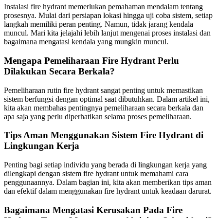
Instalasi fire hydrant memerlukan pemahaman mendalam tentang
prosesnya. Mulai dari persiapan lokasi hingga uji coba sistem, setiap
langkah memiliki peran penting. Namun, tidak jarang kendala
muncul. Mari kita jelajahi lebih lanjut mengenai proses instalasi dan
bagaimana mengatasi kendala yang mungkin muncul.
Mengapa Pemeliharaan Fire Hydrant Perlu
Dilakukan Secara Berkala?
Pemeliharaan rutin fire hydrant sangat penting untuk memastikan
sistem berfungsi dengan optimal saat dibutuhkan. Dalam artikel ini,
kita akan membahas pentingnya pemeliharaan secara berkala dan
apa saja yang perlu diperhatikan selama proses pemeliharaan.
Tips Aman Menggunakan Sistem Fire Hydrant di
Lingkungan Kerja
Penting bagi setiap individu yang berada di lingkungan kerja yang
dilengkapi dengan sistem fire hydrant untuk memahami cara
penggunaannya. Dalam bagian ini, kita akan memberikan tips aman
dan efektif dalam menggunakan fire hydrant untuk keadaan darurat.
Bagaimana Mengatasi Kerusakan Pada Fire