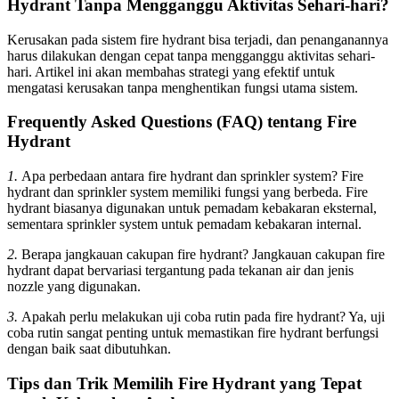
Hydrant Tanpa Mengganggu Aktivitas Sehari-hari?
Kerusakan pada sistem fire hydrant bisa terjadi, dan penanganannya
harus dilakukan dengan cepat tanpa mengganggu aktivitas sehari-
hari. Artikel ini akan membahas strategi yang efektif untuk
mengatasi kerusakan tanpa menghentikan fungsi utama sistem.
Frequently Asked Questions (FAQ) tentang Fire
Hydrant
1.
Apa perbedaan antara fire hydrant dan sprinkler system? Fire
hydrant dan sprinkler system memiliki fungsi yang berbeda. Fire
hydrant biasanya digunakan untuk pemadam kebakaran eksternal,
sementara sprinkler system untuk pemadam kebakaran internal.
2.
Berapa jangkauan cakupan fire hydrant? Jangkauan cakupan fire
hydrant dapat bervariasi tergantung pada tekanan air dan jenis
nozzle yang digunakan.
3.
Apakah perlu melakukan uji coba rutin pada fire hydrant? Ya, uji
coba rutin sangat penting untuk memastikan fire hydrant berfungsi
dengan baik saat dibutuhkan.
Tips dan Trik Memilih Fire Hydrant yang Tepat