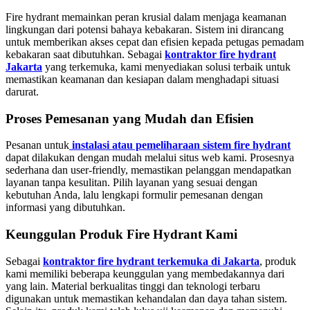
Fire hydrant memainkan peran krusial dalam menjaga keamanan
lingkungan dari potensi bahaya kebakaran. Sistem ini dirancang
untuk memberikan akses cepat dan efisien kepada petugas pemadam
kebakaran saat dibutuhkan. Sebagai
kontraktor fire hydrant
Jakarta
yang terkemuka, kami menyediakan solusi terbaik untuk
memastikan keamanan dan kesiapan dalam menghadapi situasi
darurat.
Proses Pemesanan yang Mudah dan Efisien
Pesanan untuk
instalasi atau pemeliharaan sistem fire hydrant
dapat dilakukan dengan mudah melalui situs web kami. Prosesnya
sederhana dan user-friendly, memastikan pelanggan mendapatkan
layanan tanpa kesulitan. Pilih layanan yang sesuai dengan
kebutuhan Anda, lalu lengkapi formulir pemesanan dengan
informasi yang dibutuhkan.
Keunggulan Produk Fire Hydrant Kami
Sebagai
kontraktor fire hydrant terkemuka di Jakarta
, produk
kami memiliki beberapa keunggulan yang membedakannya dari
yang lain. Material berkualitas tinggi dan teknologi terbaru
digunakan untuk memastikan kehandalan dan daya tahan sistem.