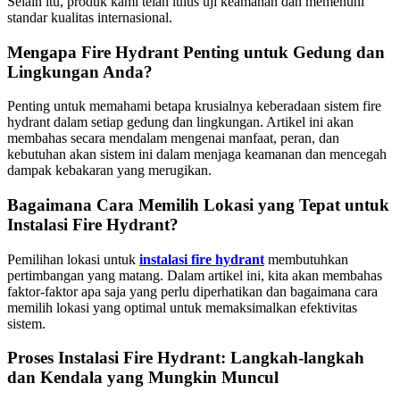
Selain itu, produk kami telah lulus uji keamanan dan memenuhi
standar kualitas internasional.
Mengapa Fire Hydrant Penting untuk Gedung dan
Lingkungan Anda?
Penting untuk memahami betapa krusialnya keberadaan sistem fire
hydrant dalam setiap gedung dan lingkungan. Artikel ini akan
membahas secara mendalam mengenai manfaat, peran, dan
kebutuhan akan sistem ini dalam menjaga keamanan dan mencegah
dampak kebakaran yang merugikan.
Bagaimana Cara Memilih Lokasi yang Tepat untuk
Instalasi Fire Hydrant?
Pemilihan lokasi untuk
instalasi fire hydrant
membutuhkan
pertimbangan yang matang. Dalam artikel ini, kita akan membahas
faktor-faktor apa saja yang perlu diperhatikan dan bagaimana cara
memilih lokasi yang optimal untuk memaksimalkan efektivitas
sistem.
Proses Instalasi Fire Hydrant: Langkah-langkah
dan Kendala yang Mungkin Muncul