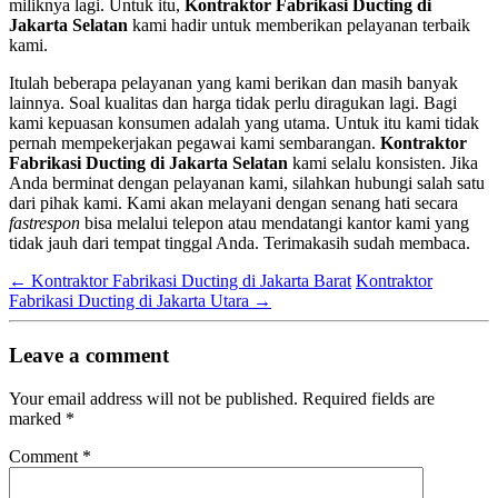
miliknya lagi. Untuk itu,
Kontraktor Fabrikasi Ducting di
Jakarta Selatan
kami hadir untuk memberikan pelayanan terbaik
kami.
Itulah beberapa pelayanan yang kami berikan dan masih banyak
lainnya. Soal kualitas dan harga tidak perlu diragukan lagi. Bagi
kami kepuasan konsumen adalah yang utama. Untuk itu kami tidak
pernah mempekerjakan pegawai kami sembarangan.
Kontraktor
Fabrikasi Ducting di Jakarta Selatan
kami selalu konsisten. Jika
Anda berminat dengan pelayanan kami, silahkan hubungi salah satu
dari pihak kami. Kami akan melayani dengan senang hati secara
fastrespon
bisa melalui telepon atau mendatangi kantor kami yang
tidak jauh dari tempat tinggal Anda. Terimakasih sudah membaca.
←
Kontraktor Fabrikasi Ducting di Jakarta Barat
Kontraktor
Fabrikasi Ducting di Jakarta Utara
→
Leave a comment
Your email address will not be published.
Required fields are
marked
*
Comment
*