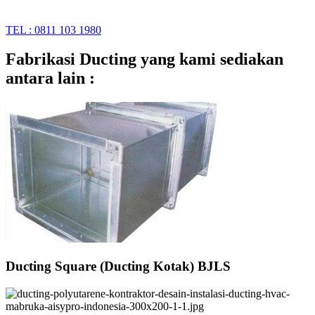
TEL : 0811 103 1980
Fabrikasi Ducting yang kami sediakan
antara lain :
Ducting Square (Ducting Kotak) BJLS