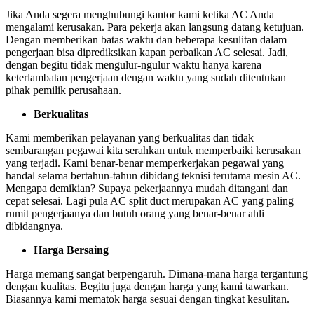
Jika Anda segera menghubungi kantor kami ketika AC Anda
mengalami kerusakan. Para pekerja akan langsung datang ketujuan.
Dengan memberikan batas waktu dan beberapa kesulitan dalam
pengerjaan bisa diprediksikan kapan perbaikan AC selesai. Jadi,
dengan begitu tidak mengulur-ngulur waktu hanya karena
keterlambatan pengerjaan dengan waktu yang sudah ditentukan
pihak pemilik perusahaan.
Berkualitas
Kami memberikan pelayanan yang berkualitas dan tidak
sembarangan pegawai kita serahkan untuk memperbaiki kerusakan
yang terjadi. Kami benar-benar memperkerjakan pegawai yang
handal selama bertahun-tahun dibidang teknisi terutama mesin AC.
Mengapa demikian? Supaya pekerjaannya mudah ditangani dan
cepat selesai. Lagi pula AC split duct merupakan AC yang paling
rumit pengerjaanya dan butuh orang yang benar-benar ahli
dibidangnya.
Harga Bersaing
Harga memang sangat berpengaruh. Dimana-mana harga tergantung
dengan kualitas. Begitu juga dengan harga yang kami tawarkan.
Biasannya kami mematok harga sesuai dengan tingkat kesulitan.