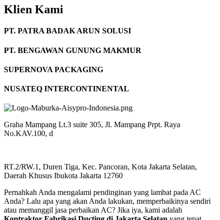
Klien Kami
PT. PATRA BADAK ARUN SOLUSI
PT. BENGAWAN GUNUNG MAKMUR
SUPERNOVA PACKAGING
NUSATEQ INTERCONTINENTAL
Graha Mampang Lt.3 suite 305, Jl. Mampang Prpt. Raya
No.KAV.100, d
RT.2/RW.1, Duren Tiga, Kec. Pancoran, Kota Jakarta Selatan,
Daerah Khusus Ibukota Jakarta 12760
Pernahkah Anda mengalami pendinginan yang lambat pada AC
Anda? Lalu apa yang akan Anda lakukan, memperbaikinya sendiri
atau memanggil jasa perbaikan AC? Jika iya, kami adalah
Kontraktor Fabrikasi Ducting di Jakarta Selatan
yang tepat.