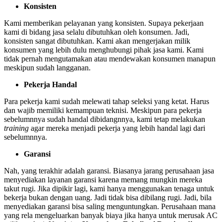
Konsisten
Kami memberikan pelayanan yang konsisten. Supaya pekerjaan
kami di bidang jasa selalu dibutuhkan oleh konsumen. Jadi,
konsisten sangat dibutuhkan. Kami akan mengerjakan milik
konsumen yang lebih dulu menghubungi pihak jasa kami. Kami
tidak pernah mengutamakan atau mendewakan konsumen manapun
meskipun sudah langganan.
Pekerja Handal
Para pekerja kami sudah melewati tahap seleksi yang ketat. Harus
dan wajib memiliki kemampuan teknisi. Meskipun para pekerja
sebelumnnya sudah handal dibidangnnya, kami tetap melakukan
training
agar mereka menjadi pekerja yang lebih handal lagi dari
sebelumnnya.
Garansi
Nah, yang terakhir adalah garansi. Biasanya jarang perusahaan jasa
menyediakan layanan garansi karena memang mungkin mereka
takut rugi. Jika dipikir lagi, kami hanya menggunakan tenaga untuk
bekerja bukan dengan uang. Jadi tidak bisa dibilang rugi. Jadi, bila
menyediakan garansi bisa saling menguntungkan. Perusahaan mana
yang rela mengeluarkan banyak biaya jika hanya untuk merusak AC