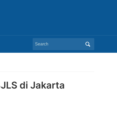
Search
for:
BJLS di Jakarta