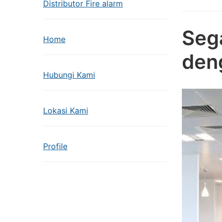
Distributor Fire alarm
Seg
Home
den
Hubungi Kami
Lokasi Kami
Profile