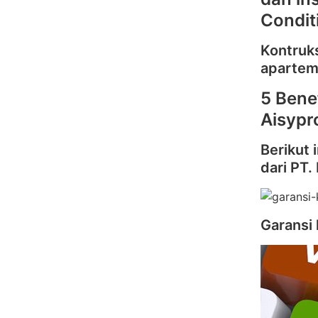
Condit
Kontruks
apartem
5 Bene
Aisypr
Berikut
dari PT.
Garansi 