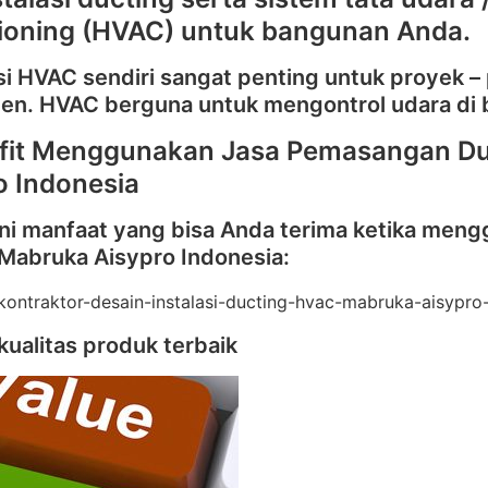
ioning (HVAC) untuk bangunan Anda.
i HVAC sendiri sangat penting untuk proyek – p
en. HVAC berguna untuk mengontrol udara di
fit Menggunakan Jasa Pemasangan Duc
o Indonesia
 ini manfaat yang bisa Anda terima ketika me
 Mabruka Aisypro Indonesia:
kualitas produk terbaik