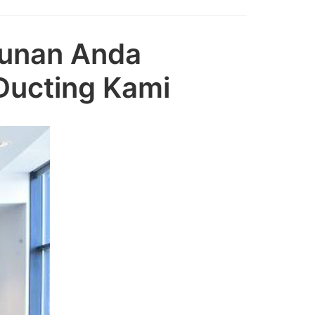
gunan Anda
ucting Kami