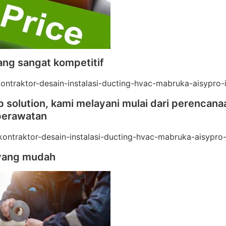
ang sangat kompetitif
 solution, kami melayani mulai dari perencana
perawatan
yang mudah