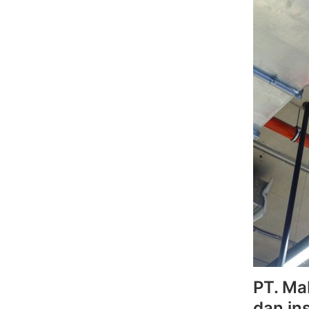
PT. Ma
dan ins