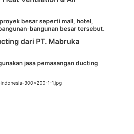
royek besar seperti mall, hotel,
 bangunan-bangunan besar tersebut.
ting dari PT. Mabruka
nggunakan jasa pemasangan ducting