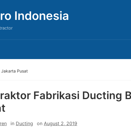
ro Indonesia
tractor
i Jakarta Pusat
raktor Fabrikasi Ducting 
t
ren
in
Ducting
on
August 2, 2019