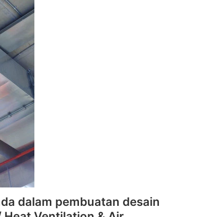
nda dalam pembuatan desain
 Heat Ventilation & Air