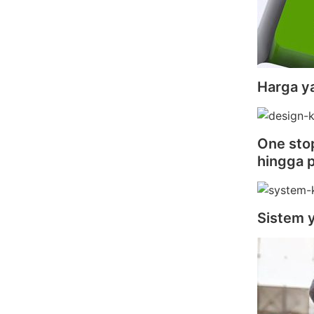
Harga y
One stop
hingga 
Sistem 