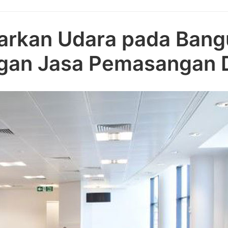
arkan Udara pada Ban
gan Jasa Pemasangan D