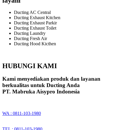
layani
Ducting AC Central
Ducting Exhaust Kitchen
Ducting Exhaust Parkir
Ducting Exhaust Toilet
Ducting Laundry
Ducting Fresh Air
Ducting Hood Kicthen
HUBUNGI KAMI
Kami menyediakan produk dan layanan
berkualitas untuk Ducting Anda
PT. Mabruka Aisypro Indonesia
WA : 0811-103-1980
TEL : 0811-103-1980