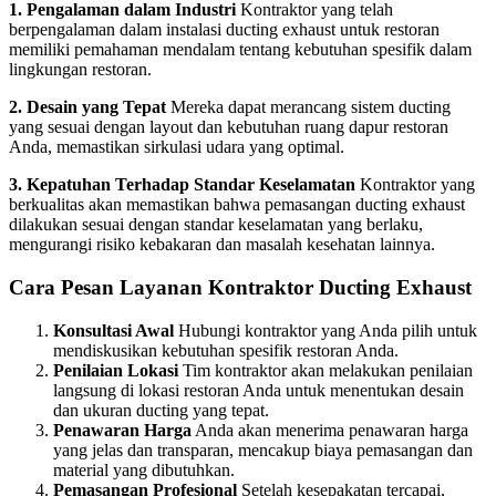
1. Pengalaman dalam Industri
Kontraktor yang telah
berpengalaman dalam instalasi ducting exhaust untuk restoran
memiliki pemahaman mendalam tentang kebutuhan spesifik dalam
lingkungan restoran.
2. Desain yang Tepat
Mereka dapat merancang sistem ducting
yang sesuai dengan layout dan kebutuhan ruang dapur restoran
Anda, memastikan sirkulasi udara yang optimal.
3. Kepatuhan Terhadap Standar Keselamatan
Kontraktor yang
berkualitas akan memastikan bahwa pemasangan ducting exhaust
dilakukan sesuai dengan standar keselamatan yang berlaku,
mengurangi risiko kebakaran dan masalah kesehatan lainnya.
Cara Pesan Layanan Kontraktor Ducting Exhaust
Konsultasi Awal
Hubungi kontraktor yang Anda pilih untuk
mendiskusikan kebutuhan spesifik restoran Anda.
Penilaian Lokasi
Tim kontraktor akan melakukan penilaian
langsung di lokasi restoran Anda untuk menentukan desain
dan ukuran ducting yang tepat.
Penawaran Harga
Anda akan menerima penawaran harga
yang jelas dan transparan, mencakup biaya pemasangan dan
material yang dibutuhkan.
Pemasangan Profesional
Setelah kesepakatan tercapai,