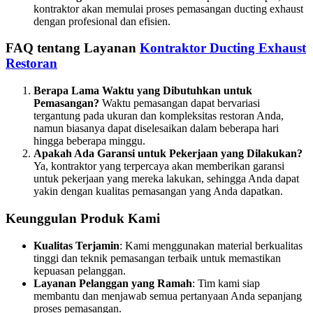
kontraktor akan memulai proses pemasangan ducting exhaust
dengan profesional dan efisien.
FAQ tentang Layanan
Kontraktor Ducting Exhaust
Restoran
Berapa Lama Waktu yang Dibutuhkan untuk
Pemasangan?
Waktu pemasangan dapat bervariasi
tergantung pada ukuran dan kompleksitas restoran Anda,
namun biasanya dapat diselesaikan dalam beberapa hari
hingga beberapa minggu.
Apakah Ada Garansi untuk Pekerjaan yang Dilakukan?
Ya, kontraktor yang terpercaya akan memberikan garansi
untuk pekerjaan yang mereka lakukan, sehingga Anda dapat
yakin dengan kualitas pemasangan yang Anda dapatkan.
Keunggulan Produk Kami
Kualitas Terjamin
: Kami menggunakan material berkualitas
tinggi dan teknik pemasangan terbaik untuk memastikan
kepuasan pelanggan.
Layanan Pelanggan yang Ramah
: Tim kami siap
membantu dan menjawab semua pertanyaan Anda sepanjang
proses pemasangan.