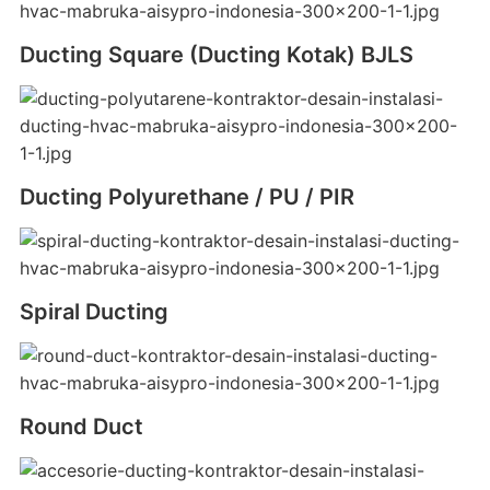
Ducting Square (Ducting Kotak) BJLS
Ducting Polyurethane / PU / PIR
Spiral Ducting
Round Duct