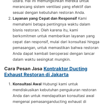
udara. Hal ini memungkinkan mereka untuk
merancang sistem ventilasi yang efektif dan
sesuai dengan kebutuhan restoran Anda.
Layanan yang Cepat dan Responsif
Kami
memahami betapa pentingnya waktu dalam
bisnis restoran. Oleh karena itu, kami
berkomitmen untuk memberikan layanan yang
cepat dan responsif, mulai dari konsultasi hingga
pemasangan, untuk memastikan bahwa restoran
Anda dapat kembali beroperasi dengan lancar
dalam waktu sesingkat mungkin.
Cara Pesan Jasa
Kontraktor Ducting
Exhaust Restoran di Jakarta
Konsultasi Awal
Hubungi kami untuk
mendiskusikan kebutuhan pengukuran restoran
Anda dan untuk mendapatkan konsultasi awal
mengenai pemasanganducting exhaust di