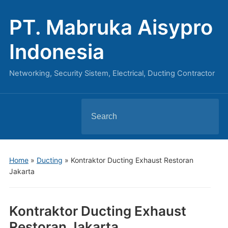
PT. Mabruka Aisypro
Indonesia
Networking, Security Sistem, Electrical, Ducting Contractor
Search
for:
Home
»
Ducting
»
Kontraktor Ducting Exhaust Restoran
Jakarta
Kontraktor Ducting Exhaust
Restoran Jakarta