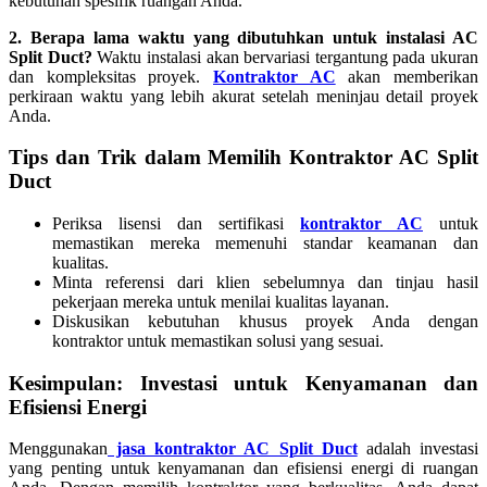
kebutuhan spesifik ruangan Anda.
2. Berapa lama waktu yang dibutuhkan untuk instalasi AC
Split Duct?
Waktu instalasi akan bervariasi tergantung pada ukuran
dan kompleksitas proyek.
Kontraktor AC
akan memberikan
perkiraan waktu yang lebih akurat setelah meninjau detail proyek
Anda.
Tips dan Trik dalam Memilih Kontraktor AC Split
Duct
Periksa lisensi dan sertifikasi
kontraktor AC
untuk
memastikan mereka memenuhi standar keamanan dan
kualitas.
Minta referensi dari klien sebelumnya dan tinjau hasil
pekerjaan mereka untuk menilai kualitas layanan.
Diskusikan kebutuhan khusus proyek Anda dengan
kontraktor untuk memastikan solusi yang sesuai.
Kesimpulan: Investasi untuk Kenyamanan dan
Efisiensi Energi
Menggunakan
jasa kontraktor AC Split Duct
adalah investasi
yang penting untuk kenyamanan dan efisiensi energi di ruangan