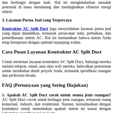
dan berfungsi dengan baik. Hal ini menghindarkan masalah
potensial di masa mendatang dan meningkatkan efisiensi energi
sistem.
3. Layanan Purna Jual yang Terpercaya
Kontraktor AC Split Duct
juga menyediakan layanan purna jual
yang dapat diandalkan, termasuk perawatan rutin, perbaikan, dan
pemeliharaan sistem AC. Hal ini memastikan bahwa sistem Anda
tetap beroperasi dengan optimal sepanjang waktu.
Cara Pesan Layanan Kontraktor AC Split Duct
Untuk memesan layanan kontraktor AC Split Duct, hubungi mereka
melalui telepon, email, atau situs web mereka. Jadwalkan pertemuan
untuk membahas detail proyek Anda, termasuk spesifikasi ruangan
dan preferensi desain.
FAQ (Pertanyaan yang Sering Diajukan)
1. Apakah AC Split Duct cocok untuk semua jenis ruangan?
AC Split Duct cocok untuk berbagai jenis ruangan, termasuk ruang
komersial, industri, dan residensial. Namun, konsultasikan dengan
kontraktor untuk menentukan apakah sistem ini sesuai dengan