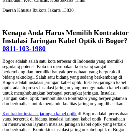
Rambutan, Kec. Ciracas, Kota Jakarta Timur,
Daerah Khusus Ibukota Jakarta 13830
Kenapa Anda Harus Memilih Kontraktor
Instalasi Jaringan Kabel Optik di Bogor?
0811-103-1980
Bogor adalah salah satu kota terbesar di Indonesia yang memiliki
segudang potensi. Kota ini merupakan kota yang sangat
berkembang dan memiliki banyak perusahaan yang bergerak di
bidang teknologi. Salah satu bidang yang sedang berkembang di
Bogor adalah instalasi jaringan kabel optik. Instalasi jaringan kabel
optik adalah proses instalasi jaringan yang menggunakan kabel optik
untuk menghubungkan berbagai perangkat jaringan. Instalasi
jaringan kabel optik membutuhkan kontraktor yang berpengalaman
dan berkualitas untuk menjamin kualitas jaringan yang dihasilkan.
Kontraktor instalasi jaringan kabel optik
di Bogor adalah perusahaan
yang bergerak di bidang instalasi jaringan kabel optik. Perusahaan
ini menawarkan layanan instalasi jaringan kabel optik yang terbaik
dan berkualitas. Kontraktor instalasi jaringan kabel optik di Bogor