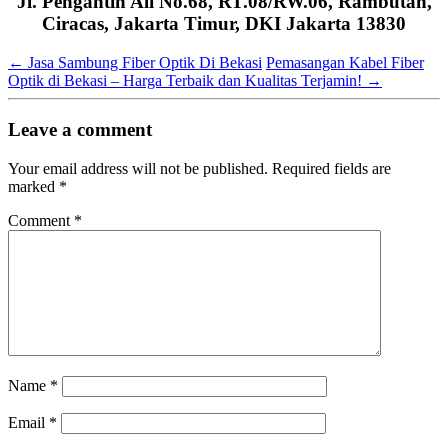
Jl. Pengantin Ali No.68, RT.08/RW.06, Rambutan,
Ciracas, Jakarta Timur, DKI Jakarta 13830
←
Jasa Sambung Fiber Optik Di Bekasi
Pemasangan Kabel Fiber
Optik di Bekasi – Harga Terbaik dan Kualitas Terjamin!
→
Leave a comment
Your email address will not be published.
Required fields are
marked
*
Comment
*
Name
*
Email
*