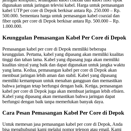
digunakan untuk jaringan televisi kabel. Harga untuk pemasangan
kabel UTP per core di Depok berkisar antara Rp. 250.000 – Rp.
500.000. Sementara harga untuk pemasangan kabel coaxial dan
fiber optik per core di Depok berkisar antara Rp. 500.000 – Rp.
1.000.000.
Keunggulan Pemasangan Kabel Per Core di Depok
Pemasangan kabel per core di Depok memiliki beberapa
keunggulan. Pertama, kabel yang dipasang akan memiliki kualitas
tinggi dan tahan lama. Kabel yang dipasang juga akan memiliki
kualitas sinyal yang baik dan dapat digunakan untuk jangka waktu
yang lama. Kedua, pemasangan kabel per core di Depok akan
membuat jaringan lebih aman dan stabil. Kabel yang dipasang
memiliki kemampuan untuk menahan gangguan dan memastikan
bahwa jaringan tetap berfungsi dengan baik. Ketiga, pemasangan
kabel per core di Depok juga akan membuat jaringan lebih efisien.
Kabel yang dipasang akan memastikan bahwa jaringan dapat
berfungsi dengan baik tanpa memerlukan banyak daya.
Cara Pesan Pemasangan Kabel Per Core di Depok
Untuk memesan jasa pemasangan kabel per core di Depok, Anda
bisa menghubungi kami melalui nomor telepon atau email. Kami