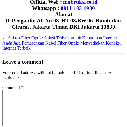
Official Web :
mabruka.co.id
Whatsapp :
0811-103-1980
Alamat
Jl. Pengantin Ali No.68, RT.08/RW.06, Rambutan,
Ciracas, Jakarta Timur, DKI Jakarta 13830
←
Splash Fiber Optik: Solusi Terbaik untuk Kebutuhan Internet
Anda
Jasa Pemasangan Kabel Fiber Optik: Menyediakan Koneksi
Internet Terbaik
→
Leave a comment
Your email address will not be published.
Required fields are
marked
*
Comment
*