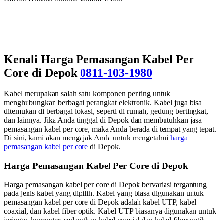
Kenali Harga Pemasangan Kabel Per
Core di Depok
0811-103-1980
Kabel merupakan salah satu komponen penting untuk
menghubungkan berbagai perangkat elektronik. Kabel juga bisa
ditemukan di berbagai lokasi, seperti di rumah, gedung bertingkat,
dan lainnya. Jika Anda tinggal di Depok dan membutuhkan jasa
pemasangan kabel per core, maka Anda berada di tempat yang tepat.
Di sini, kami akan mengajak Anda untuk mengetahui
harga
pemasangan kabel per core
di Depok.
Harga Pemasangan Kabel Per Core di Depok
Harga pemasangan kabel per core di Depok bervariasi tergantung
pada jenis kabel yang dipilih. Kabel yang biasa digunakan untuk
pemasangan kabel per core di Depok adalah kabel UTP, kabel
coaxial, dan kabel fiber optik. Kabel UTP biasanya digunakan untuk
jaringan komputer, sedangkan kabel coaxial dan kabel fiber optik