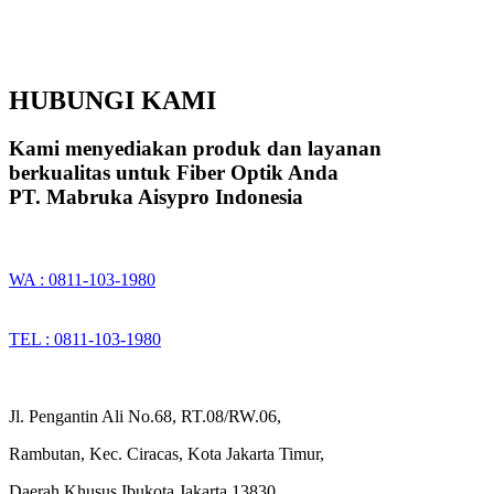
HUBUNGI KAMI
Kami menyediakan produk dan layanan
berkualitas untuk Fiber Optik Anda
PT. Mabruka Aisypro Indonesia
WA : 0811-103-1980
TEL : 0811-103-1980
Jl. Pengantin Ali No.68, RT.08/RW.06,
Rambutan, Kec. Ciracas, Kota Jakarta Timur,
Daerah Khusus Ibukota Jakarta 13830