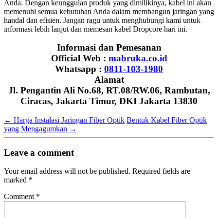
Anda. Dengan keunggulan produk yang dimilikinya, kabel ini akan
memenuhi semua kebutuhan Anda dalam membangun jaringan yang
handal dan efisien. Jangan ragu untuk menghubungi kami untuk
informasi lebih lanjut dan memesan kabel Dropcore hari ini.
Informasi dan Pemesanan
Official Web :
mabruka.co.id
Whatsapp :
0811-103-1980
Alamat
Jl. Pengantin Ali No.68, RT.08/RW.06, Rambutan,
Ciracas, Jakarta Timur, DKI Jakarta 13830
←
Harga Instalasi Jaringan Fiber Optik
Bentuk Kabel Fiber Optik
yang Mengagumkan
→
Leave a comment
Your email address will not be published.
Required fields are
marked
*
Comment
*