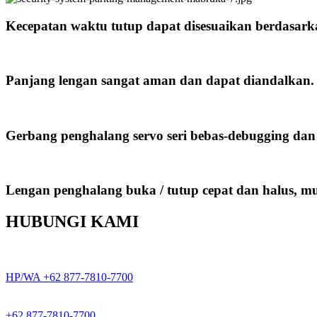
Kecepatan waktu tutup dapat disesuaikan berdasar
Panjang lengan sangat aman dan dapat diandalkan.
Gerbang penghalang servo seri bebas-debugging dan
Lengan penghalang buka / tutup cepat dan halus, 
HUBUNGI KAMI
HP/WA +62 877-7810-7700
+62 877-7810-7700