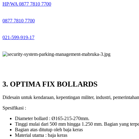
HP/WA 0877 7810 7700
0877 7810 7700
021-599-919-17
3. OPTIMA FIX BOLLARDS
Didesain untuk kendaraan, kepentingan militer, industri, pemerintah
Spesifikasi :
Diameter bollard : Ø165-215-270mm.
Tinggi mulai dari 500 mm hingga 1.250 mm. Bagian yang ter
Bagian atas ditutup oleh baja keras
Material utama : baja keras