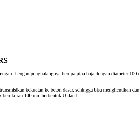
RS
engah. Lengan penghalangnya berupa pipa baja dengan diameter 100
ntransmisikan kekuatan ke beton dasar, sehingga bisa menghentikan da
ok berukuran 100 mm berbentuk U dan I.