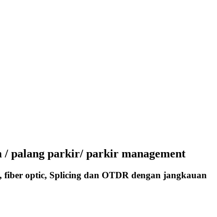
 / palang parkir/ parkir management
, fiber optic, Splicing dan OTDR dengan jangkauan