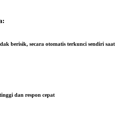
a:
idak berisik, secara otomatis terkunci sendiri saat
nggi dan respon cepat