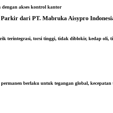
n dengan akses kontrol kantor
 Parkir dari PT. Mabruka Aisypro Indonesi
terintegrasi, torsi tinggi, tidak diblokir, kedap oli, t
rmanen berlaku untuk tegangan global, kecepatan ti