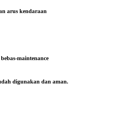
kan arus kendaraan
 bebas-maintenance
mudah digunakan dan aman.