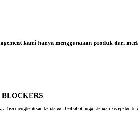
 management kami hanya menggunakan produk dari mer
D BLOCKERS
i. Bisa menghentikan kendaraan berbobot tinggi dengan kecepatan ti