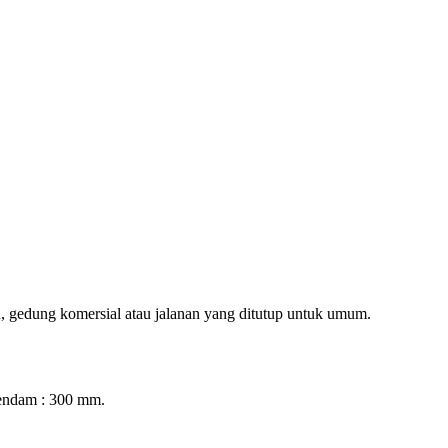
an, gedung komersial atau jalanan yang ditutup untuk umum.
pendam : 300 mm.