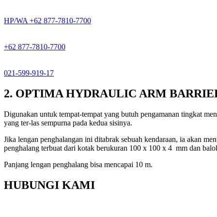
HP/WA +62 877-7810-7700
+62 877-7810-7700
021-599-919-17
2. OPTIMA HYDRAULIC ARM BARRIE
Digunakan untuk tempat-tempat yang butuh pengamanan tingkat men
yang ter-las sempurna pada kedua sisinya.
Jika lengan penghalangan ini ditabrak sebuah kendaraan, ia akan me
penghalang terbuat dari kotak berukuran 100 x 100 x 4 mm dan bal
Panjang lengan penghalang bisa mencapai 10 m.
HUBUNGI KAMI