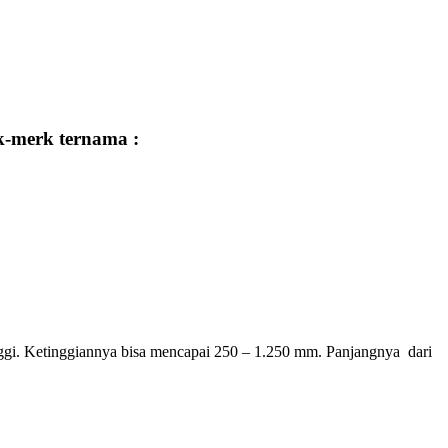
k-merk ternama :
nggi. Ketinggiannya bisa mencapai 250 – 1.250 mm. Panjangnya dari