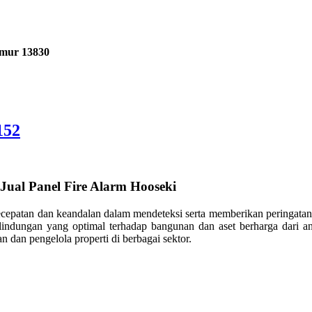
imur 13830
152
Jual Panel Fire Alarm Hooseki
ecepatan dan keandalan dalam mendeteksi serta memberikan peringatan
erlindungan yang optimal terhadap bangunan dan aset berharga dari
n dan pengelola properti di berbagai sektor.