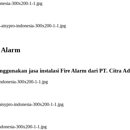
e Alarm
nggunakan jasa instalasi Fire Alarm dari PT. Citra A