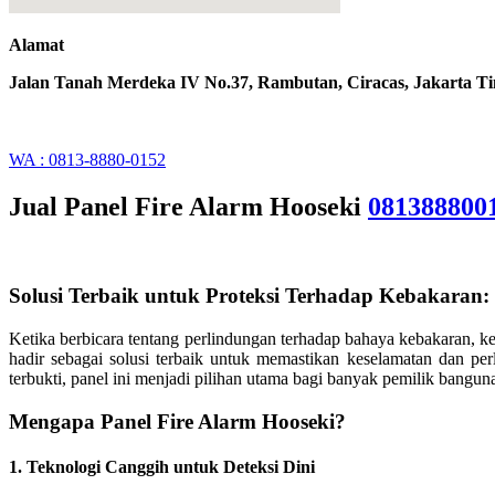
Alamat
Jalan Tanah Merdeka IV No.37, Rambutan, Ciracas, Jakarta T
WA : 0813-8880-0152
Jual Panel Fire Alarm Hooseki
081388800
Solusi Terbaik untuk Proteksi Terhadap Kebakaran: 
Ketika berbicara tentang perlindungan terhadap bahaya kebakaran, k
hadir sebagai solusi terbaik untuk memastikan keselamatan dan p
terbukti, panel ini menjadi pilihan utama bagi banyak pemilik banguna
Mengapa Panel Fire Alarm Hooseki?
1.
Teknologi Canggih untuk Deteksi Dini