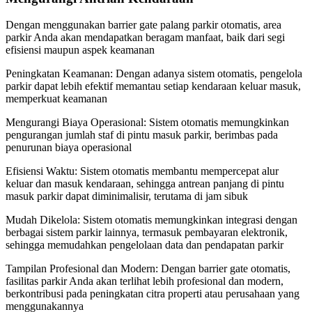
Dengan menggunakan barrier gate palang parkir otomatis, area
parkir Anda akan mendapatkan beragam manfaat, baik dari segi
efisiensi maupun aspek keamanan
Peningkatan Keamanan: Dengan adanya sistem otomatis, pengelola
parkir dapat lebih efektif memantau setiap kendaraan keluar masuk,
memperkuat keamanan
Mengurangi Biaya Operasional: Sistem otomatis memungkinkan
pengurangan jumlah staf di pintu masuk parkir, berimbas pada
penurunan biaya operasional
Efisiensi Waktu: Sistem otomatis membantu mempercepat alur
keluar dan masuk kendaraan, sehingga antrean panjang di pintu
masuk parkir dapat diminimalisir, terutama di jam sibuk
Mudah Dikelola: Sistem otomatis memungkinkan integrasi dengan
berbagai sistem parkir lainnya, termasuk pembayaran elektronik,
sehingga memudahkan pengelolaan data dan pendapatan parkir
Tampilan Profesional dan Modern: Dengan barrier gate otomatis,
fasilitas parkir Anda akan terlihat lebih profesional dan modern,
berkontribusi pada peningkatan citra properti atau perusahaan yang
menggunakannya