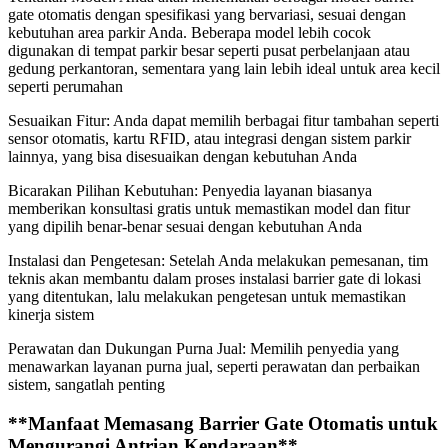
gate otomatis dengan spesifikasi yang bervariasi, sesuai dengan
kebutuhan area parkir Anda. Beberapa model lebih cocok
digunakan di tempat parkir besar seperti pusat perbelanjaan atau
gedung perkantoran, sementara yang lain lebih ideal untuk area kecil
seperti perumahan
Sesuaikan Fitur: Anda dapat memilih berbagai fitur tambahan seperti
sensor otomatis, kartu RFID, atau integrasi dengan sistem parkir
lainnya, yang bisa disesuaikan dengan kebutuhan Anda
Bicarakan Pilihan Kebutuhan: Penyedia layanan biasanya
memberikan konsultasi gratis untuk memastikan model dan fitur
yang dipilih benar-benar sesuai dengan kebutuhan Anda
Instalasi dan Pengetesan: Setelah Anda melakukan pemesanan, tim
teknis akan membantu dalam proses instalasi barrier gate di lokasi
yang ditentukan, lalu melakukan pengetesan untuk memastikan
kinerja sistem
Perawatan dan Dukungan Purna Jual: Memilih penyedia yang
menawarkan layanan purna jual, seperti perawatan dan perbaikan
sistem, sangatlah penting
**Manfaat Memasang Barrier Gate Otomatis untuk
Mengurangi Antrian Kendaraan**