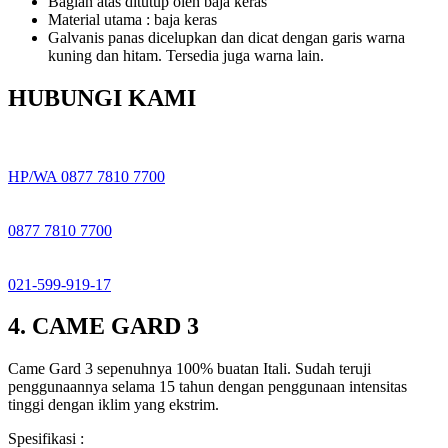
Bagian atas ditutup oleh baja keras
Material utama : baja keras
Galvanis panas dicelupkan dan dicat dengan garis warna
kuning dan hitam. Tersedia juga warna lain.
HUBUNGI KAMI
HP/WA 0877 7810 7700
0877 7810 7700
021-599-919-17
4. CAME GARD 3
Came Gard 3 sepenuhnya 100% buatan Itali. Sudah teruji
penggunaannya selama 15 tahun dengan penggunaan intensitas
tinggi dengan iklim yang ekstrim.
Spesifikasi :