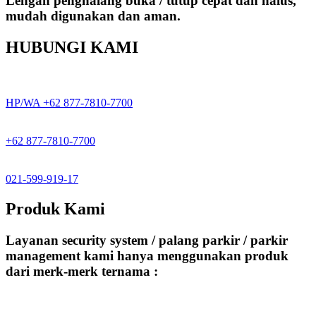
Lengan penghalang buka / tutup cepat dan halus,
mudah digunakan dan aman.
HUBUNGI KAMI
HP/WA +62 877-7810-7700
+62 877-7810-7700
021-599-919-17
Produk Kami
Layanan security system / palang parkir / parkir
management kami hanya menggunakan produk
dari merk-merk ternama :