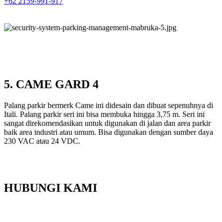
+62 2159-991-917
5. CAME GARD 4
Palang parkir bermerk Came ini didesain dan dibuat sepenuhnya di
Itali. Palang parkir seri ini bisa membuka hingga 3,75 m. Seri ini
sangat direkomendasikan untuk digunakan di jalan dan area parkir
baik area industri atau umum. Bisa digunakan dengan sumber daya
230 VAC atau 24 VDC.
HUBUNGI KAMI