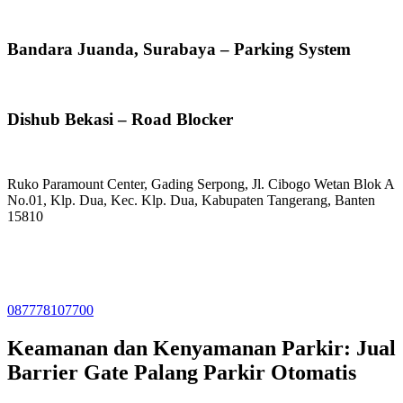
Bandara Juanda, Surabaya – Parking System
Dishub Bekasi – Road Blocker
Ruko Paramount Center, Gading Serpong, Jl. Cibogo Wetan Blok A
No.01, Klp. Dua, Kec. Klp. Dua, Kabupaten Tangerang, Banten
15810
: +62 2159991917
087778107700
Keamanan dan Kenyamanan Parkir: Jual
Barrier Gate Palang Parkir Otomatis