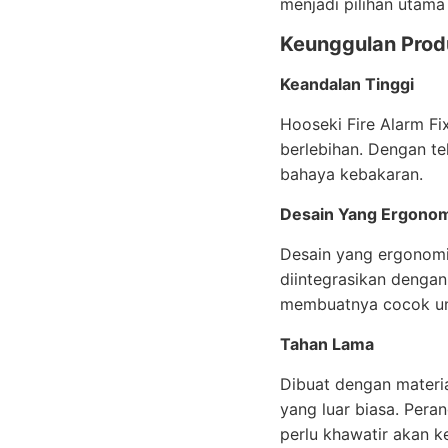
menjadi pilihan utam
Keunggulan Prod
Keandalan Tinggi
Hooseki Fire Alarm F
berlebihan. Dengan te
bahaya kebakaran.
Desain Yang Ergono
Desain yang ergonomi
diintegrasikan dengan
membuatnya cocok unt
Tahan Lama
Dibuat dengan materia
yang luar biasa. Pera
perlu khawatir akan 