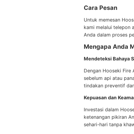
Cara Pesan
Untuk memesan Hoosek
kami melalui telepon
Anda dalam proses pe
Mengapa Anda 
Mendeteksi Bahaya S
Dengan Hooseki Fire 
sebelum api atau pan
tindakan preventif da
Kepuasan dan Keama
Investasi dalam Hoose
ketenangan pikiran An
sehari-hari tanpa kh