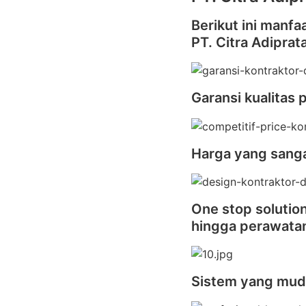
Berikut ini manfa
PT. Citra Adiprat
Garansi kualitas 
Harga yang sanga
One stop solutio
hingga perawata
Sistem yang mu