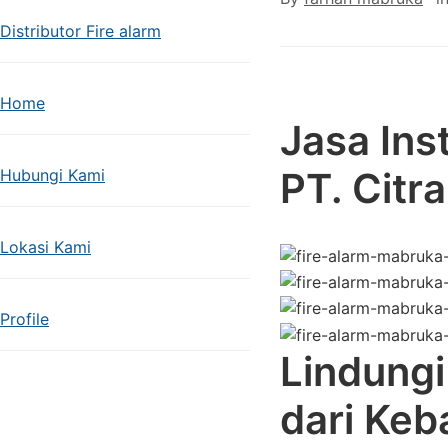
Distributor Fire alarm
Home
Jasa Inst
PT. Citr
Hubungi Kami
Lokasi Kami
Profile
Lindungi
dari Keb