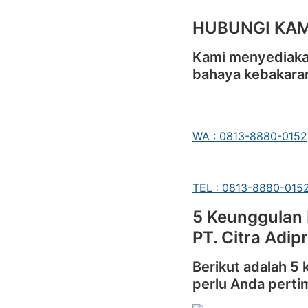
HUBUNGI KAM
Kami menyediakan
bahaya kebakara
WA : 0813-8880-0152
TEL : 0813-8880-015
5 Keunggulan 
PT. Citra Adip
Berikut adalah 5
perlu Anda pert