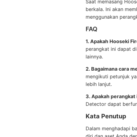
Saat memasang Hoosek
berkala. Ini akan me
menggunakan perangka
FAQ
1. Apakah Hooseki Fi
perangkat ini dapat d
lainnya.
2. Bagaimana cara me
mengikuti petunjuk y
lebih lanjut.
3. Apakah perangkat 
Detector dapat berfun
Kata Penutup
Dalam menghadapi bah
diri dan aset Anda d