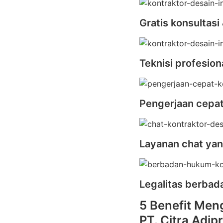
Gratis konsultasi
Teknisi profesion
Pengerjaan cepa
Layanan chat yan
Legalitas berba
5 Benefit Men
PT. Citra Adip