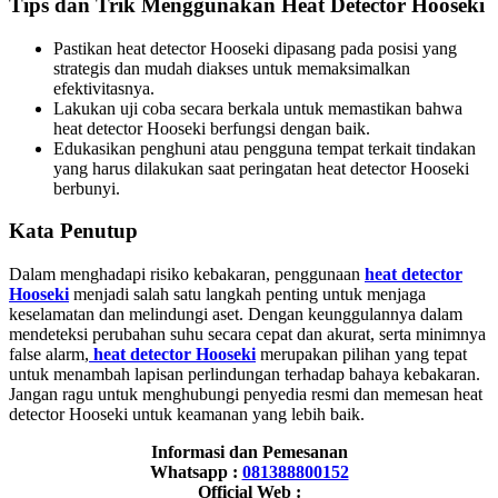
Tips dan Trik Menggunakan Heat Detector Hooseki
Pastikan heat detector Hooseki dipasang pada posisi yang
strategis dan mudah diakses untuk memaksimalkan
efektivitasnya.
Lakukan uji coba secara berkala untuk memastikan bahwa
heat detector Hooseki berfungsi dengan baik.
Edukasikan penghuni atau pengguna tempat terkait tindakan
yang harus dilakukan saat peringatan heat detector Hooseki
berbunyi.
Kata Penutup
Dalam menghadapi risiko kebakaran, penggunaan
heat detector
Hooseki
menjadi salah satu langkah penting untuk menjaga
keselamatan dan melindungi aset. Dengan keunggulannya dalam
mendeteksi perubahan suhu secara cepat dan akurat, serta minimnya
false alarm,
heat detector Hooseki
merupakan pilihan yang tepat
untuk menambah lapisan perlindungan terhadap bahaya kebakaran.
Jangan ragu untuk menghubungi penyedia resmi dan memesan heat
detector Hooseki untuk keamanan yang lebih baik.
Informasi dan Pemesanan
Whatsapp :
081388800152
Official Web :