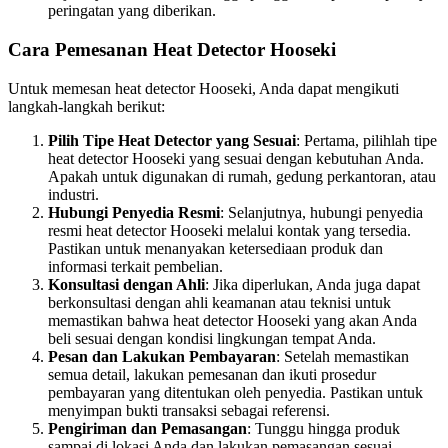
peringatan yang diberikan.
Cara Pemesanan Heat Detector Hooseki
Untuk memesan heat detector Hooseki, Anda dapat mengikuti
langkah-langkah berikut:
Pilih Tipe Heat Detector yang Sesuai
: Pertama, pilihlah tipe
heat detector Hooseki yang sesuai dengan kebutuhan Anda.
Apakah untuk digunakan di rumah, gedung perkantoran, atau
industri.
Hubungi Penyedia Resmi
: Selanjutnya, hubungi penyedia
resmi heat detector Hooseki melalui kontak yang tersedia.
Pastikan untuk menanyakan ketersediaan produk dan
informasi terkait pembelian.
Konsultasi dengan Ahli
: Jika diperlukan, Anda juga dapat
berkonsultasi dengan ahli keamanan atau teknisi untuk
memastikan bahwa heat detector Hooseki yang akan Anda
beli sesuai dengan kondisi lingkungan tempat Anda.
Pesan dan Lakukan Pembayaran
: Setelah memastikan
semua detail, lakukan pemesanan dan ikuti prosedur
pembayaran yang ditentukan oleh penyedia. Pastikan untuk
menyimpan bukti transaksi sebagai referensi.
Pengiriman dan Pemasangan
: Tunggu hingga produk
sampai di lokasi Anda dan lakukan pemasangan sesuai