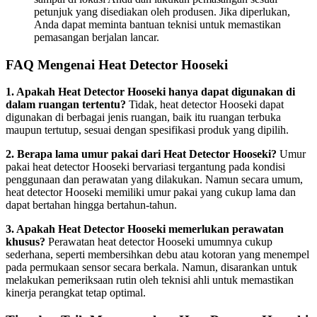
petunjuk yang disediakan oleh produsen. Jika diperlukan,
Anda dapat meminta bantuan teknisi untuk memastikan
pemasangan berjalan lancar.
FAQ Mengenai Heat Detector Hooseki
1. Apakah Heat Detector Hooseki hanya dapat digunakan di
dalam ruangan tertentu?
Tidak, heat detector Hooseki dapat
digunakan di berbagai jenis ruangan, baik itu ruangan terbuka
maupun tertutup, sesuai dengan spesifikasi produk yang dipilih.
2. Berapa lama umur pakai dari Heat Detector Hooseki?
Umur
pakai heat detector Hooseki bervariasi tergantung pada kondisi
penggunaan dan perawatan yang dilakukan. Namun secara umum,
heat detector Hooseki memiliki umur pakai yang cukup lama dan
dapat bertahan hingga bertahun-tahun.
3. Apakah Heat Detector Hooseki memerlukan perawatan
khusus?
Perawatan heat detector Hooseki umumnya cukup
sederhana, seperti membersihkan debu atau kotoran yang menempel
pada permukaan sensor secara berkala. Namun, disarankan untuk
melakukan pemeriksaan rutin oleh teknisi ahli untuk memastikan
kinerja perangkat tetap optimal.