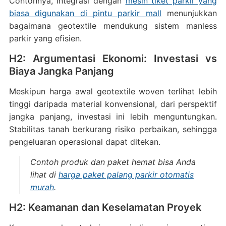
Contohnya, integrasi dengan
mesin tiket parkir yang
biasa digunakan di pintu parkir mall
menunjukkan
bagaimana geotextile mendukung sistem manless
parkir yang efisien.
H2: Argumentasi Ekonomi: Investasi vs
Biaya Jangka Panjang
Meskipun harga awal geotextile woven terlihat lebih
tinggi daripada material konvensional, dari perspektif
jangka panjang, investasi ini lebih menguntungkan.
Stabilitas tanah berkurang risiko perbaikan, sehingga
pengeluaran operasional dapat ditekan.
Contoh produk dan paket hemat bisa Anda
lihat di
harga paket palang parkir otomatis
murah
.
H2: Keamanan dan Keselamatan Proyek