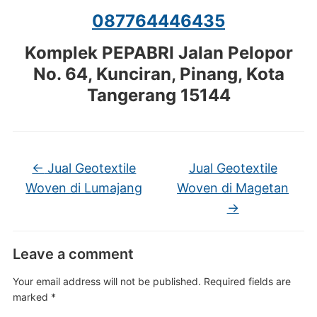
087764446435
Komplek PEPABRI Jalan Pelopor
No. 64, Kunciran, Pinang, Kota
Tangerang 15144
←
Jual Geotextile
Jual Geotextile
Woven di Lumajang
Woven di Magetan
→
Leave a comment
Your email address will not be published.
Required fields are
marked
*