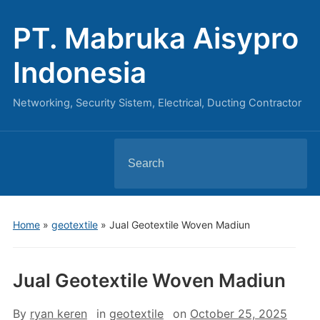
PT. Mabruka Aisypro
Indonesia
Networking, Security Sistem, Electrical, Ducting Contractor
Search
for:
Home
»
geotextile
»
Jual Geotextile Woven Madiun
Jual Geotextile Woven Madiun
By
ryan keren
in
geotextile
on
October 25, 2025