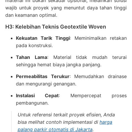
material ini bukan sekadar opsional, melainkan solusi
wajib untuk proyek yang menuntut daya tahan tinggi
dan keamanan optimal.
H3: Kelebihan Teknis Geotextile Woven
Kekuatan Tarik Tinggi
: Meminimalkan retakan
pada konstruksi.
Tahan Lama
: Material tidak mudah terurai
sehingga hemat biaya jangka panjang.
Permeabilitas Terukur
: Memudahkan drainase
dan mengurangi genangan.
Instalasi Cepat
: Mempercepat proses
pembangunan.
Untuk referensi terkait proyek efisien, Anda
bisa melihat contoh implementasi di
harga
palang parkir otomatis di Jakarta
.