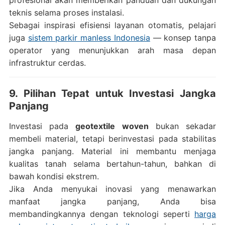
profesional akan memberikan panduan dan dukungan
teknis selama proses instalasi.
Sebagai inspirasi efisiensi layanan otomatis, pelajari
juga
sistem parkir manless Indonesia
— konsep tanpa
operator yang menunjukkan arah masa depan
infrastruktur cerdas.
9. Pilihan Tepat untuk Investasi Jangka
Panjang
Investasi pada
geotextile woven
bukan sekadar
membeli material, tetapi berinvestasi pada stabilitas
jangka panjang. Material ini membantu menjaga
kualitas tanah selama bertahun-tahun, bahkan di
bawah kondisi ekstrem.
Jika Anda menyukai inovasi yang menawarkan
manfaat jangka panjang, Anda bisa
membandingkannya dengan teknologi seperti
harga