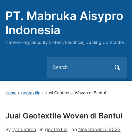
PT. Mabruka Aisypro
Indonesia
Networking, Security Sistem, Electrical, Ducting Contractor
Search
for:
Home
»
geotextile
»
Jual Geotextile Woven di Bantul
Jual Geotextile Woven di Bantul
By
ryan keren
in
geotextile
on
November 5, 2025