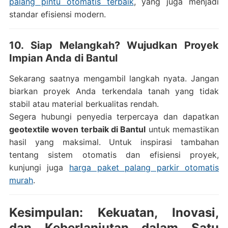
palang pintu otomatis terbaik
, yang juga menjadi
standar efisiensi modern.
10. Siap Melangkah? Wujudkan Proyek
Impian Anda di Bantul
Sekarang saatnya mengambil langkah nyata. Jangan
biarkan proyek Anda terkendala tanah yang tidak
stabil atau material berkualitas rendah.
Segera hubungi penyedia terpercaya dan dapatkan
geotextile woven terbaik di Bantul
untuk memastikan
hasil yang maksimal. Untuk inspirasi tambahan
tentang sistem otomatis dan efisiensi proyek,
kunjungi juga
harga paket palang parkir otomatis
murah
.
Kesimpulan: Kekuatan, Inovasi,
dan Keberlanjutan dalam Satu