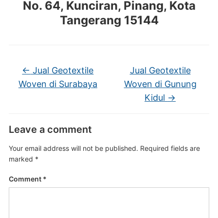
No. 64, Kunciran, Pinang, Kota
Tangerang 15144
←
Jual Geotextile
Jual Geotextile
Woven di Surabaya
Woven di Gunung
Kidul
→
Leave a comment
Your email address will not be published.
Required fields are
marked
*
Comment
*