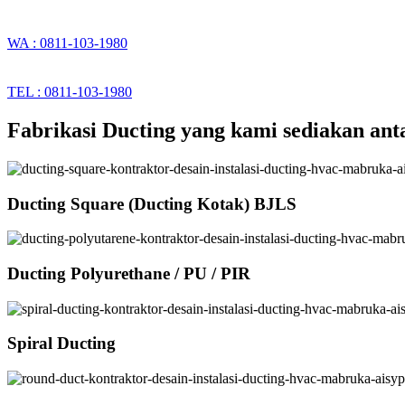
WA : 0811-103-1980
TEL : 0811-103-1980
Fabrikasi Ducting yang kami sediakan anta
Ducting Square (Ducting Kotak) BJLS
Ducting Polyurethane / PU / PIR
Spiral Ducting