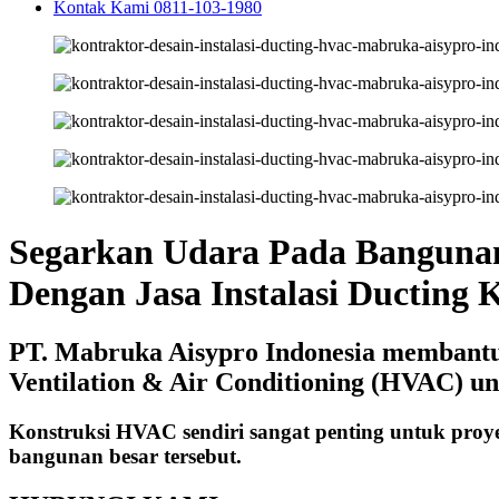
Kontak Kami 0811-103-1980
Segarkan Udara Pada Banguna
Dengan Jasa Instalasi Ducting 
PT. Mabruka Aisypro Indonesia membantu A
Ventilation & Air Conditioning (HVAC) u
Konstruksi HVAC sendiri sangat penting untuk proy
bangunan besar tersebut.