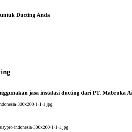
 untuk Ducting Anda
ting
enggunakan jasa instalasi ducting dari PT. Mabruka A