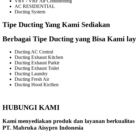
VRV / VRF Air Conditioning
AC RESIDENTIAL
Ducting System
Tipe Ducting Yang Kami Sediakan
Berbagai Tipe Ducting yang Bisa Kami lay
Ducting AC Central
Ducting Exhaust Kitchen
Ducting Exhaust Parkir
Ducting Exhaust Toilet
Ducting Laundry
Ducting Fresh Air
Ducting Hood Kicthen
HUBUNGI KAMI
Kami menyediakan produk dan layanan berkualitas
PT. Mabruka Aisypro Indonesia