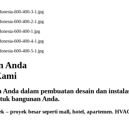
n Anda
Kami
nda dalam pembuatan desain dan instalasi 
ntuk bangunan Anda.
ek – proyek besar seperti mall, hotel, apartemen. H