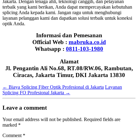
Jakarta. Dengan tenaga ahli, teknologi canggih, dan pelayanan
terbaik yang kami berikan, Anda dapat mempercayakan kebutuhan
splicing Anda kepada kami. Jangan ragu untuk menghubungi
layanan pelanggan kami dan dapatkan solusi terbaik untuk koneksi
optik Anda.
Informasi dan Pemesanan
Official Web :
mabruka.co.id
Whatsapp :
0811-103-1980
Alamat
Jl. Pengantin Ali No.68, RT.08/RW.06, Rambutan,
Ciracas, Jakarta Timur, DKI Jakarta 13830
←
Biaya Splicing Fiber Optik Profesional di Jakarta
Layanan
Splicing FO Profesional Jakarta
→
Leave a comment
Your email address will not be published.
Required fields are
marked
*
Comment
*