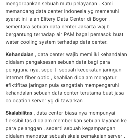
mengorbankan sebuah mutu pelayanan . Kami
memandang data center Indonesia yg memenuhi
syarat ini ialah Elitery Data Center di Bogor ,
sementara sebuah data center Jakarta wajib
bergantung terhadap air PAM bagai pemasok buat
water cooling system terhadap data center.
Kehandalan
, data center wajib memiliki kehandalan
didalam pengaksesan sebuah data bagi para
pengguna nya, seperti sebuah kecekatan jaringan
internet fiber optic , keahlian didalam mengatur
efiktifitas jaringan pula sangatlah mempengaruhi
kehandalan sebuah data center terutama buat jasa
colocation server yg di tawarkan .
Skalabilitas
, data center biasa nya mempunyai
fleksibilitas didalam memberikan sebuah layanan ke
para pelanggan , seperti sebuah kegampangan
didalam mengatur sebuah skala pemakaian server .