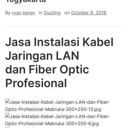
By
ryan keren
in
Ducting
on
October 8, 2018
Jasa Instalasi Kabel
Jaringan LAN
dan Fiber Optic
Profesional