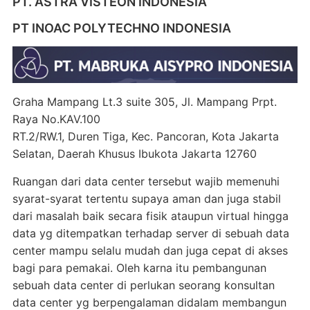
PT. ASTRA VISTEON INDONESIA
PT INOAC POLYTECHNO INDONESIA
Graha Mampang Lt.3 suite 305, Jl. Mampang Prpt.
Raya No.KAV.100
RT.2/RW.1, Duren Tiga, Kec. Pancoran, Kota Jakarta
Selatan, Daerah Khusus Ibukota Jakarta 12760
Ruangan dari data center tersebut wajib memenuhi
syarat-syarat tertentu supaya aman dan juga stabil
dari masalah baik secara fisik ataupun virtual hingga
data yg ditempatkan terhadap server di sebuah data
center mampu selalu mudah dan juga cepat di akses
bagi para pemakai. Oleh karna itu pembangunan
sebuah data center di perlukan seorang konsultan
data center yg berpengalaman didalam membangun