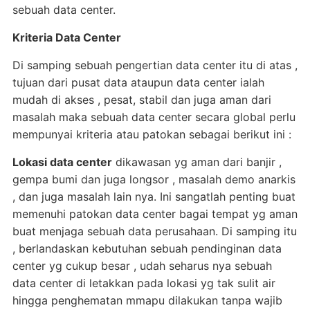
sebuah data center.
Kriteria Data Center
Di samping sebuah pengertian data center itu di atas ,
tujuan dari pusat data ataupun data center ialah
mudah di akses , pesat, stabil dan juga aman dari
masalah maka sebuah data center secara global perlu
mempunyai kriteria atau patokan sebagai berikut ini :
Lokasi data center
dikawasan yg aman dari banjir ,
gempa bumi dan juga longsor , masalah demo anarkis
, dan juga masalah lain nya. Ini sangatlah penting buat
memenuhi patokan data center bagai tempat yg aman
buat menjaga sebuah data perusahaan. Di samping itu
, berlandaskan kebutuhan sebuah pendinginan data
center yg cukup besar , udah seharus nya sebuah
data center di letakkan pada lokasi yg tak sulit air
hingga penghematan mmapu dilakukan tanpa wajib